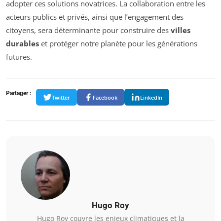
adopter ces solutions novatrices. La collaboration entre les
acteurs publics et privés, ainsi que l’engagement des
citoyens, sera déterminante pour construire des
villes
durables
et protéger notre planète pour les générations
futures.
Partager :
Twitter
Facebook
LinkedIn
Hugo Roy
Hugo Roy couvre les enjeux climatiques et la