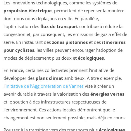
Les innovations technologiques, comme les systèmes de
propulsion électrique
, permettent de repenser la manière
dont nous nous déplaçons en ville. En parallèle,
l’optimisation des
flux de transport
contribue à réduire la
congestion et, par conséquent, les émissions de gaz à effet de
serre. En instaurant des
zones piétonnes
et des
itinéraires
pour cyclistes
, les villes peuvent encourager l’adoption de
modes de déplacement plus doux et
écologiques
.
En France, certaines collectivités prennent l’initiative de
développer des
plans climat
ambitieux. À titre d’exemple,
l’
initiative de l’Agglomération de Vannes
vise à créer un
avenir durable à travers la valorisation des
énergies vertes
et le soutien à des infrastructures respectueuses de
l’environnement. Ces actions locales démontrent que le
changement est non seulement possible, mais déjà en cours.
Pousser à la transition vers des transports plus
écologiques