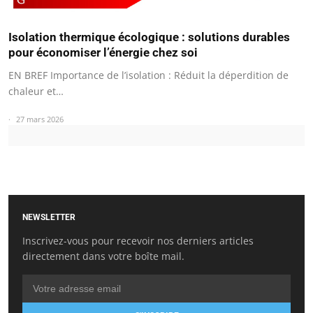
Isolation thermique écologique : solutions durables
pour économiser l’énergie chez soi
EN BREF Importance de l’isolation : Réduit la déperdition de
chaleur et…
27 mars 2026
NEWSLETTER
Inscrivez-vous pour recevoir nos derniers articles
directement dans votre boîte mail.