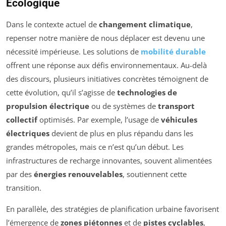
Écologique
Dans le contexte actuel de
changement climatique
,
repenser notre manière de nous déplacer est devenu une
nécessité impérieuse. Les solutions de
mobilité durable
offrent une réponse aux défis environnementaux. Au-delà
des discours, plusieurs initiatives concrètes témoignent de
cette évolution, qu’il s’agisse de
technologies de
propulsion électrique
ou de systèmes de
transport
collectif
optimisés. Par exemple, l’usage de
véhicules
électriques
devient de plus en plus répandu dans les
grandes métropoles, mais ce n’est qu’un début. Les
infrastructures de recharge innovantes, souvent alimentées
par des
énergies renouvelables
, soutiennent cette
transition.
En parallèle, des stratégies de planification urbaine favorisent
l’émergence de
zones piétonnes
et de
pistes cyclables
,