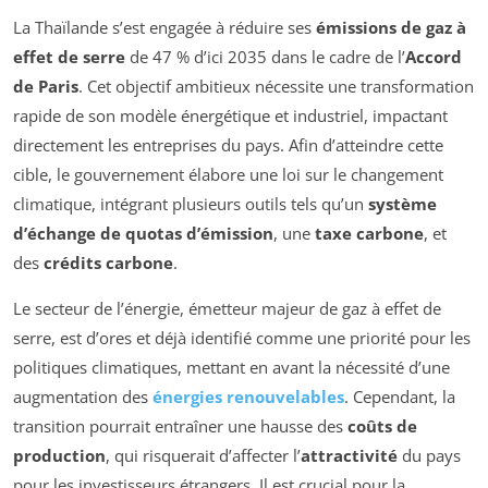
La Thaïlande s’est engagée à réduire ses
émissions de gaz à
effet de serre
de 47 % d’ici 2035 dans le cadre de l’
Accord
de Paris
. Cet objectif ambitieux nécessite une transformation
rapide de son modèle énergétique et industriel, impactant
directement les entreprises du pays. Afin d’atteindre cette
cible, le gouvernement élabore une loi sur le changement
climatique, intégrant plusieurs outils tels qu’un
système
d’échange de quotas d’émission
, une
taxe carbone
, et
des
crédits carbone
.
Le secteur de l’énergie, émetteur majeur de gaz à effet de
serre, est d’ores et déjà identifié comme une priorité pour les
politiques climatiques, mettant en avant la nécessité d’une
augmentation des
énergies renouvelables
. Cependant, la
transition pourrait entraîner une hausse des
coûts de
production
, qui risquerait d’affecter l’
attractivité
du pays
pour les investisseurs étrangers. Il est crucial pour la