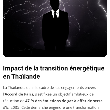
Impact de la transition énergétique
en Thaïlande
La Thaïlande, dans le cadre de ses engagements envers
l’
Accord de Paris
, s’est fixée un objectif ambitieux de
réduction de
47 % des émissions de gaz à effet de serre
d’ici 2035. Cette démarche engendre une transformation