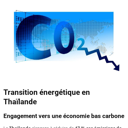
Transition énergétique en
Thaïlande
Engagement vers une économie bas carbone
La
Thaïlande
s’engage à réduire de
47 % ses émissions de