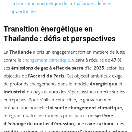
La transition énergétique de la Thaïlande : défis et
opportunités
Transition énergétique en
Thaïlande : défis et perspectives
La
Thaïlande
a pris un engagement fort en matière de lutte
contre le
changement climatique
, visant à réduire de
47 %
ses
émissions de gaz à effet de serre
d’ici
2035
, selon les
objectifs de l’
Accord de Paris
. Cet objectif ambitieux exige
de profonds changements dans le modèle
énergétique
et
industriel
du pays et aura des répercussions directe sur les
entreprises. Pour réaliser cette cible, le gouvernement
prépare une nouvelle
loi sur le changement climatique
,
intégrant quatre instruments principaux : un
système
d’échange de quotas d’émission
, une
taxe carbone
, des
crédits carbone
et un
mécanisme d’ajustement carbone