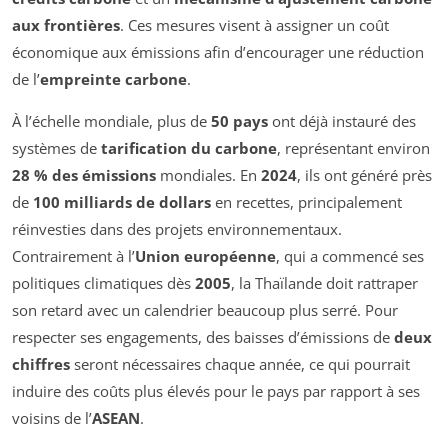
aux frontières
. Ces mesures visent à assigner un coût
économique aux émissions afin d’encourager une réduction
de l’
empreinte carbone
.
À l’échelle mondiale, plus de
50 pays
ont déjà instauré des
systèmes de
tarification du carbone
, représentant environ
28 % des émissions
mondiales. En
2024
, ils ont généré près
de
100 milliards de dollars
en recettes, principalement
réinvesties dans des projets environnementaux.
Contrairement à l’
Union européenne
, qui a commencé ses
politiques climatiques dès
2005
, la Thaïlande doit rattraper
son retard avec un calendrier beaucoup plus serré. Pour
respecter ses engagements, des baisses d’émissions de
deux
chiffres
seront nécessaires chaque année, ce qui pourrait
induire des coûts plus élevés pour le pays par rapport à ses
voisins de l’
ASEAN
.