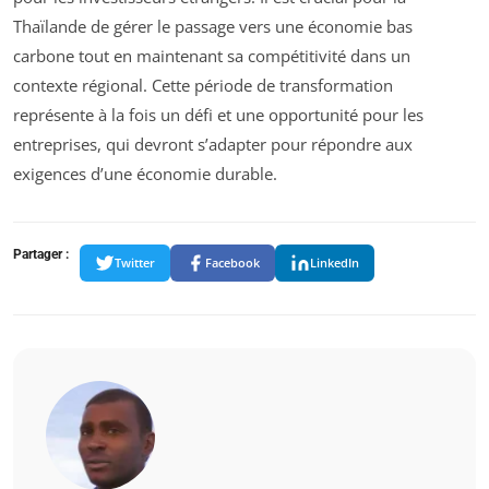
Thaïlande de gérer le passage vers une économie bas
carbone tout en maintenant sa compétitivité dans un
contexte régional. Cette période de transformation
représente à la fois un défi et une opportunité pour les
entreprises, qui devront s’adapter pour répondre aux
exigences d’une économie durable.
Partager :
Twitter
Facebook
LinkedIn