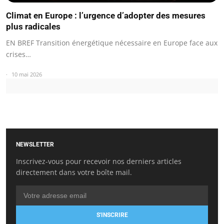
Climat en Europe : l’urgence d’adopter des mesures
plus radicales
EN BREF Transition énergétique nécessaire en Europe face aux
crises…
10 mai 2026
NEWSLETTER
Inscrivez-vous pour recevoir nos derniers articles
directement dans votre boîte mail.
S'INSCRIRE