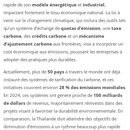
rapide de son
modèle énergétique
et
industriel
,
impactant fortement le tissu économique national. La loi à
venir sur le changement climatique, qui inclura des outils tels
qu’un système d’échange de
quotas d’émission
, une
taxe
carbone
, des
crédits carbone
et un
mécanisme
d’ajustement carbone
aux frontières, vise à incorporer un
coût économique aux émissions, poussant les entreprises à
adopter des pratiques plus durables.
Actuellement, plus de
50 pays
à travers le monde ont déjà
instauré des systèmes de tarification du carbone, et ces
initiatives couvrent environ
28 % des émissions mondiales
.
En 2024, ces systèmes ont généré proche de
100 milliards
de dollars
de revenus, majoritairement réinvestis dans des
projets visant à favoriser la durabilité environnementale. En
comparaison, la Thaïlande doit atteindre des objectifs de
diminution d’émissions à un rythme beaucoup plus rapide