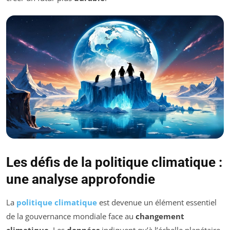
Les défis de la politique climatique :
une analyse approfondie
La
politique climatique
est devenue un élément essentiel
de la gouvernance mondiale face au
changement
climatique
. Les
données
indiquent qu’à l’échelle planétaire,