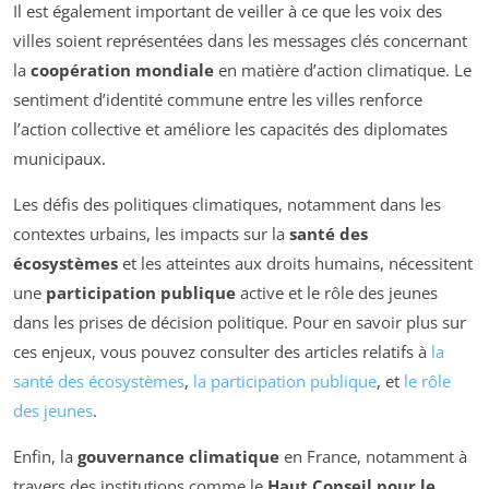
Il est également important de veiller à ce que les voix des
villes soient représentées dans les messages clés concernant
la
coopération mondiale
en matière d’action climatique. Le
sentiment d’identité commune entre les villes renforce
l’action collective et améliore les capacités des diplomates
municipaux.
Les défis des politiques climatiques, notamment dans les
contextes urbains, les impacts sur la
santé des
écosystèmes
et les atteintes aux droits humains, nécessitent
une
participation publique
active et le rôle des jeunes
dans les prises de décision politique. Pour en savoir plus sur
ces enjeux, vous pouvez consulter des articles relatifs à
la
santé des écosystèmes
,
la participation publique
, et
le rôle
des jeunes
.
Enfin, la
gouvernance climatique
en France, notamment à
travers des institutions comme le
Haut Conseil pour le