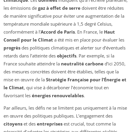
les émissions de
gaz à effet de serre
doivent être réduites
de manière significative pour éviter une augmentation de la
température mondiale supérieure à 1,5 degré Celsius,
conformément à l’
Accord de Paris
. En France, le
Haut
Conseil pour le Climat
a été mis en place pour évaluer les
progrès
des politiques climatiques et alerter sur d’éventuels
retards dans l’atteinte des
objectifs
. Par exemple, si la
France souhaite atteindre la
neutralité carbone
d’ici 2050,
des mesures concrètes doivent être établies, telles que la
mise en œuvre de la
Stratégie Française pour l’Énergie et
le Climat
, qui vise à décarboner l’économie tout en
favorisant les
énergies renouvelables
.
Par ailleurs, les défis ne se limitent pas uniquement à la mise
en œuvre des politiques publiques. L’engagement des
citoyens
et des
entreprises
est crucial, tout comme la
nécessité d’adapter les stratégies aux différentes réalités