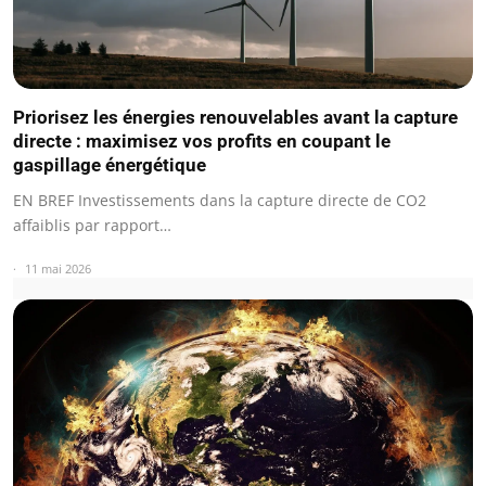
Priorisez les énergies renouvelables avant la capture
directe : maximisez vos profits en coupant le
gaspillage énergétique
EN BREF Investissements dans la capture directe de CO2
affaiblis par rapport…
11 mai 2026