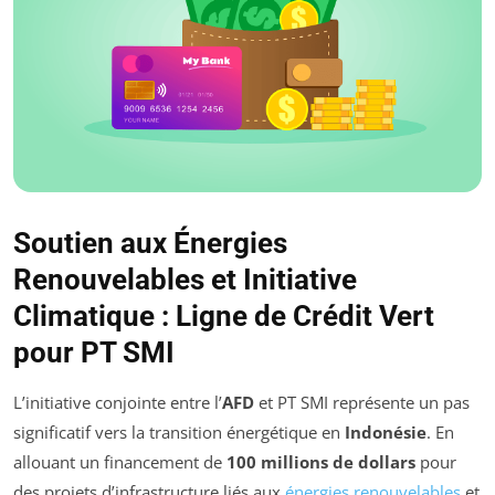
Soutien aux Énergies
Renouvelables et Initiative
Climatique : Ligne de Crédit Vert
pour PT SMI
L’initiative conjointe entre l’
AFD
et PT SMI représente un pas
significatif vers la transition énergétique en
Indonésie
. En
allouant un financement de
100 millions de dollars
pour
des projets d’infrastructure liés aux
énergies renouvelables
et