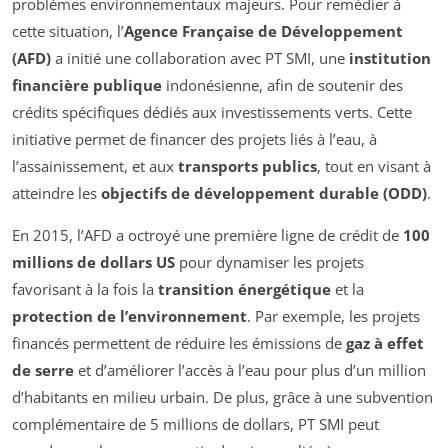
problèmes environnementaux majeurs. Pour remédier à
cette situation, l’
Agence Française de Développement
(AFD)
a initié une collaboration avec PT SMI, une
institution
financière publique
indonésienne, afin de soutenir des
crédits spécifiques dédiés aux investissements verts. Cette
initiative permet de financer des projets liés à l’eau, à
l’assainissement, et aux
transports publics
, tout en visant à
atteindre les
objectifs de développement durable (ODD)
.
En 2015, l’AFD a octroyé une première ligne de crédit de
100
millions de dollars US
pour dynamiser les projets
favorisant à la fois la
transition énergétique
et la
protection de l’environnement
. Par exemple, les projets
financés permettent de réduire les émissions de
gaz à effet
de serre
et d’améliorer l’accès à l’eau pour plus d’un million
d’habitants en milieu urbain. De plus, grâce à une subvention
complémentaire de 5 millions de dollars, PT SMI peut