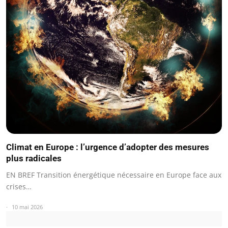
Climat en Europe : l’urgence d’adopter des mesures
plus radicales
EN BREF Transition énergétique nécessaire en Europe face aux
crises…
10 mai 2026