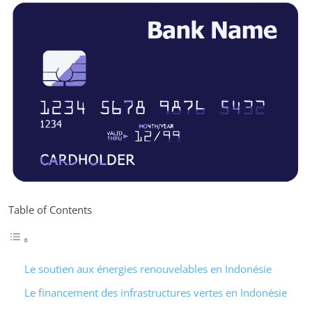
Table of Contents
Le soutien aux énergies renouvelables en Indonésie
Le financement des infrastructures vertes en Indonésie