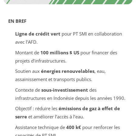
EN BREF
Ligne de crédit vert
pour PT SMI en collaboration
avec l’AFD.
Montant de
100 millions $ US
pour financer des
projets d’infrastructures.
Soutien aux
énergies renouvelables
, eau,
assainissement et transports publics.
Contexte de
sous-investissement
des
infrastructures en Indonésie depuis les années 1990.
Objectif : réduire les
émissions de gaz à effet de
serre
et améliorer l’accès à l’eau.
Assistance technique de
400 k€
pour renforcer les
capacités de PT SMI.