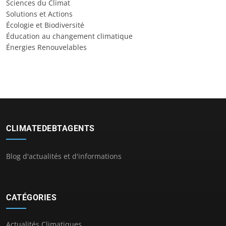
Sciences du Climat
Solutions et Actions
Écologie et Biodiversité
Éducation au changement climatique
Énergies Renouvelables
CLIMATEDEBTAGENTS
Blog d'actualités et d'informations
CATÉGORIES
Actualités Climatiques