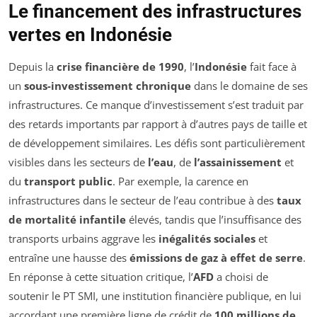
Le financement des infrastructures
vertes en Indonésie
Depuis la
crise financière de 1990
, l’
Indonésie
fait face à
un
sous-investissement chronique
dans le domaine de ses
infrastructures. Ce manque d’investissement s’est traduit par
des retards importants par rapport à d’autres pays de taille et
de développement similaires. Les défis sont particulièrement
visibles dans les secteurs de
l’eau
, de
l’assainissement
et
du
transport public
. Par exemple, la carence en
infrastructures dans le secteur de l’eau contribue à des
taux
de mortalité infantile
élevés, tandis que l’insuffisance des
transports urbains aggrave les
inégalités sociales
et
entraîne une hausse des
émissions de gaz à effet de serre
.
En réponse à cette situation critique, l’
AFD
a choisi de
soutenir le PT SMI, une institution financière publique, en lui
accordant une première ligne de crédit de
100 millions de