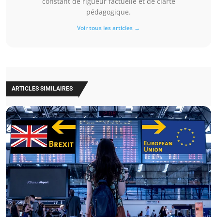
constant de rigueur factuelle et de clarté
pédagogique.
Voir tous les articles →
ARTICLES SIMILAIRES