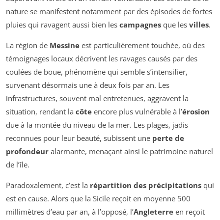
nature se manifestent notamment par des épisodes de fortes
pluies qui ravagent aussi bien les
campagnes
que les
villes
.
La région de
Messine
est particulièrement touchée, où des
témoignages locaux décrivent les ravages causés par des
coulées de boue, phénomène qui semble s’intensifier,
survenant désormais une à deux fois par an. Les
infrastructures, souvent mal entretenues, aggravent la
situation, rendant la
côte
encore plus vulnérable à l’
érosion
due à la montée du niveau de la mer. Les plages, jadis
reconnues pour leur beauté, subissent une
perte de
profondeur
alarmante, menaçant ainsi le patrimoine naturel
de l’île.
Paradoxalement, c’est la
répartition des précipitations
qui
est en cause. Alors que la Sicile reçoit en moyenne 500
millimètres d’eau par an, à l’opposé, l’
Angleterre
en reçoit