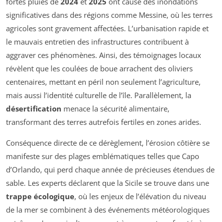
fortes pluies de
2024
et
2025
ont causé des inondations
significatives dans des régions comme Messine, où les terres
agricoles sont gravement affectées. L’urbanisation rapide et
le mauvais entretien des infrastructures contribuent à
aggraver ces phénomènes. Ainsi, des témoignages locaux
révèlent que les coulées de boue arrachent des oliviers
centenaires, mettant en péril non seulement l’agriculture,
mais aussi l’identité culturelle de l’île. Parallèlement, la
désertification
menace la sécurité alimentaire,
transformant des terres autrefois fertiles en zones arides.
Conséquence directe de ce dérèglement, l’érosion côtière se
manifeste sur des plages emblématiques telles que Capo
d’Orlando, qui perd chaque année de précieuses étendues de
sable. Les experts déclarent que la Sicile se trouve dans une
trappe écologique
, où les enjeux de l’élévation du niveau
de la mer se combinent à des événements météorologiques