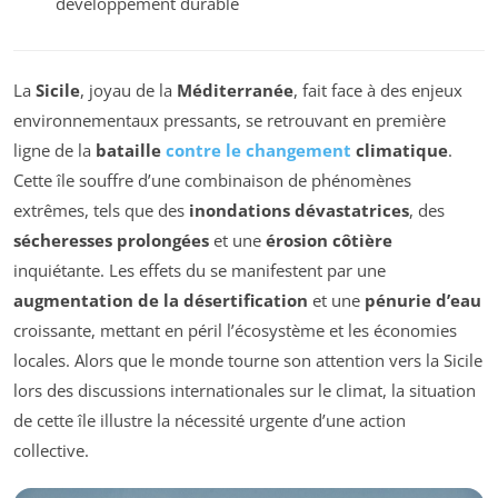
développement durable
La
Sicile
, joyau de la
Méditerranée
, fait face à des enjeux
environnementaux pressants, se retrouvant en première
ligne de la
bataille
contre le changement
climatique
.
Cette île souffre d’une combinaison de phénomènes
extrêmes, tels que des
inondations dévastatrices
, des
sécheresses prolongées
et une
érosion côtière
inquiétante. Les effets du
se manifestent par une
augmentation de la désertification
et une
pénurie d’eau
croissante, mettant en péril l’écosystème et les économies
locales. Alors que le monde tourne son attention vers la Sicile
lors des discussions internationales sur le climat, la situation
de cette île illustre la nécessité urgente d’une action
collective.