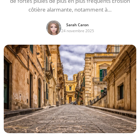
de fortes pluies de plus en plus fréquents Erosion
côtière alarmante, notamment à…
Sarah Caron
24 novembre 2025