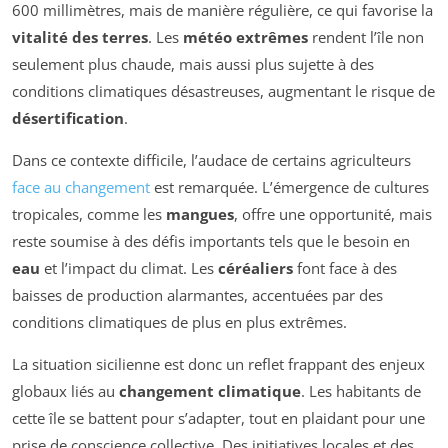
600 millimètres, mais de manière régulière, ce qui favorise la
vitalité des terres
. Les
météo extrêmes
rendent l’île non
seulement plus chaude, mais aussi plus sujette à des
conditions climatiques désastreuses, augmentant le risque de
désertification
.
Dans ce contexte difficile, l’audace de certains agriculteurs
face au changement
est remarquée. L’émergence de cultures
tropicales, comme les
mangues
, offre une opportunité, mais
reste soumise à des défis importants tels que le besoin en
eau
et l’impact du climat. Les
céréaliers
font face à des
baisses de production alarmantes, accentuées par des
conditions climatiques de plus en plus extrêmes.
La situation sicilienne est donc un reflet frappant des enjeux
globaux liés au
changement climatique
. Les habitants de
cette île se battent pour s’adapter, tout en plaidant pour une
prise de conscience collective. Des initiatives locales et des