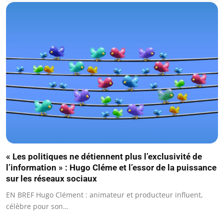
« Les politiques ne détiennent plus l’exclusivité de
l’information » : Hugo Cléme et l’essor de la puissance
sur les réseaux sociaux
EN BREF Hugo Clément : animateur et producteur influent,
célèbre pour son…