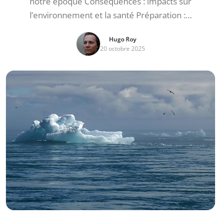
notre époque Conséquences : impacts sur
l’environnement et la santé Préparation :…
Hugo Roy
20 octobre 2025