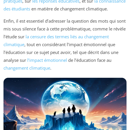
pratiques
, sur
les réponses éducatives
, et sur
la connaissance
des étudiants
en matière de changement climatique.
Enfin, il est essentiel d’adresser la question des mots qui sont
mis sous silence face à cette problématique, comme le révèle
l’étude sur
la censure des termes liés au changement
climatique
, tout en considérant l’impact émotionnel que
l’éducation sur ce sujet peut avoir, tel que décrit dans une
analyse sur
l’impact émotionnel
de l’éducation face au
changement climatique
.