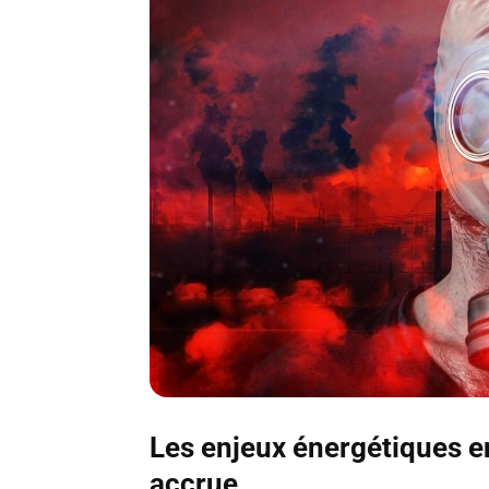
Les enjeux énergétiques e
accrue