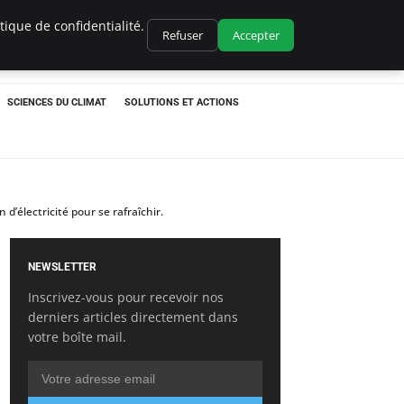
ique de confidentialité.
Refuser
Accepter
SCIENCES DU CLIMAT
SOLUTIONS ET ACTIONS
électricité pour se rafraîchir.
NEWSLETTER
Inscrivez-vous pour recevoir nos
derniers articles directement dans
votre boîte mail.