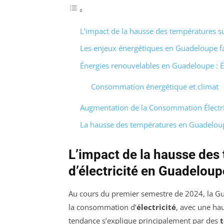
L’impact de la hausse des températures s
Les enjeux énergétiques en Guadeloupe fa
Énergies renouvelables en Guadeloupe : Ét
Consommation énergétique et climat
Augmentation de la Consommation Électr
La hausse des températures en Guadeloup
L’impact de la hausse de
d’électricité en Guadeloup
Au cours du premier semestre de 2024, la G
la consommation d’
électricité
, avec une ha
tendance s’explique principalement par des