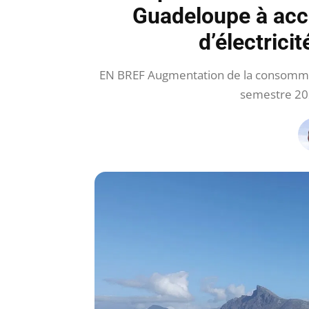
Guadeloupe à acc
d’électricit
EN BREF Augmentation de la consommat
semestre 202