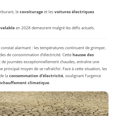
rburant, le
covoiturage
et les
voitures électriques
velable
en 2028 demeurent malgré les défis actuels.
 constat alarmant : les températures continuent de grimper,
udes de consommation d’électricité. Cette
hausse des
et de journées exceptionnellement chaudes, entraîne une
principal moyen de se rafraîchir. Face à cette situation, les
de la
consommation d’électricité
, soulignant l’urgence
échauffement climatique
.