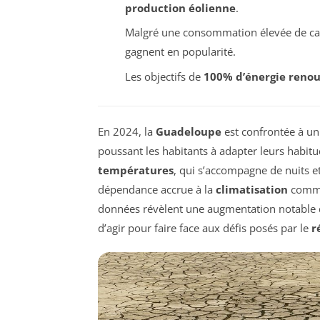
production éolienne
.
Malgré une consommation élevée de ca
gagnent en popularité.
Les objectifs de
100% d’énergie renou
En 2024, la
Guadeloupe
est confrontée à un
poussant les habitants à adapter leurs habit
températures
, qui s’accompagne de nuits 
dépendance accrue à la
climatisation
comme 
données révèlent une augmentation notable 
d’agir pour faire face aux défis posés par le
r