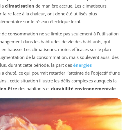
 la
climatisation
de manière accrue. Les climatiseurs,
ire face à la chaleur, ont donc été utilisés plus
mentaire sur le réseau électrique local.
e de consommation ne se limite pas seulement à l’utilisation
changement dans les habitudes de vie des habitants, qui
en hausse. Les climatiseurs, moins efficaces sur le plan
augmentation de la consommation, mais soulèvent aussi des
lus, durant cette période, la part des
énergies
a chuté, ce qui pourrait retarder l’atteinte de l’objectif d’une
nsi, cette situation illustre les défis complexes auxquels la
ien-être
des habitants et
durabilité environnementale
.