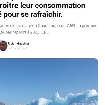
roître leur consommation
é pour se rafraîchir.
ion d’électricité en Guadeloupe de 7,5% au premier
4 par rapport à 2023. La…
Fabien Gauthier
12 février 2025