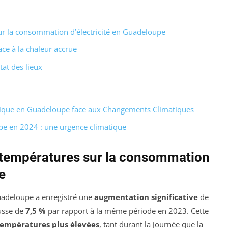
ur la consommation d’électricité en Guadeloupe
ce à la chaleur accrue
at des lieux
ique en Guadeloupe face aux Changements Climatiques
e en 2024 : une urgence climatique
s températures sur la consommation
e
uadeloupe a enregistré une
augmentation significative
de
usse de
7,5 %
par rapport à la même période en 2023. Cette
températures plus élevées
, tant durant la journée que la