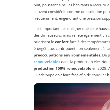
nuit, poussant ainsi les habitants à recourir à
souvent considérés comme une solution pour fa
fréquemment, engendrant une pression supplé
Il est important de souligner que cette hauss
des climatiseurs, mais reflète également un 
priorisent le
confort
face à des températures 
énergétique, contribuent non seulement à l’
préoccupations environnementales
. De p
renouvelables
dans la production électrique 
production 100% renouvelable
en 2028. Ai
Guadeloupe doit faire face afin de concilier
b