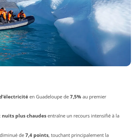
’électricité
en Guadeloupe de
7,5%
au premier
t nuits plus chaudes
entraîne un recours intensifié à la
diminué de
7,4 points
, touchant principalement la