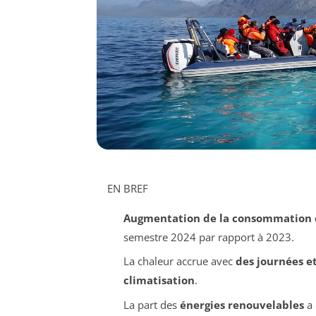
EN BREF
Augmentation de la consommation d
semestre 2024 par rapport à 2023.
La chaleur accrue avec
des journées e
climatisation
.
La part des
énergies renouvelables
a 