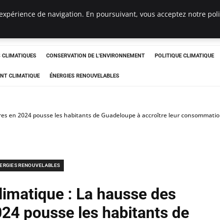
expérience de navigation. En poursuivant, vous acceptez notre polit
ts
CLIMATIQUES
CONSERVATION DE L'ENVIRONNEMENT
POLITIQUE CLIMATIQUE
NT CLIMATIQUE
ÉNERGIES RENOUVELABLES
s en 2024 pousse les habitants de Guadeloupe à accroître leur consommation d’
ERGIES RENOUVELABLES
imatique : La hausse des
24 pousse les habitants de