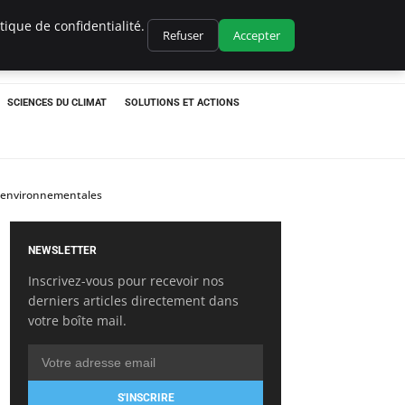
ique de confidentialité.
Refuser
Accepter
SCIENCES DU CLIMAT
SOLUTIONS ET ACTIONS
s environnementales
NEWSLETTER
Inscrivez-vous pour recevoir nos
derniers articles directement dans
votre boîte mail.
S'INSCRIRE