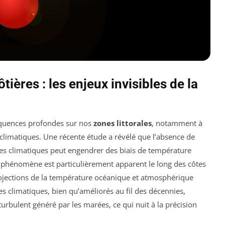
ières : les enjeux invisibles de la
quences profondes sur nos
zones littorales
, notamment à
 climatiques. Une récente étude a révélé que l’absence de
s climatiques peut engendrer des biais de température
e phénomène est particulièrement apparent le long des côtes
rojections de la température océanique et atmosphérique
s climatiques, bien qu’améliorés au fil des décennies,
urbulent généré par les marées, ce qui nuit à la précision