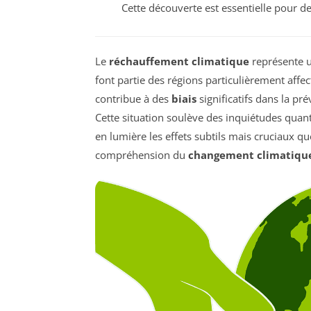
Cette découverte est essentielle pour d
Le
réchauffement climatique
représente u
font partie des régions particulièrement affe
contribue à des
biais
significatifs dans la p
Cette situation soulève des inquiétudes quant
en lumière les effets subtils mais cruciaux 
compréhension du
changement climatiqu