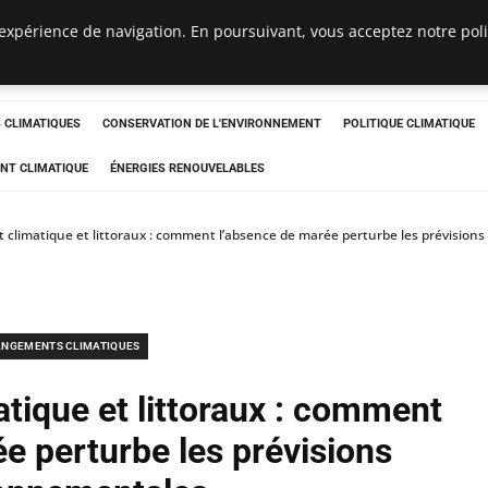
expérience de navigation. En poursuivant, vous acceptez notre polit
ts
CLIMATIQUES
CONSERVATION DE L'ENVIRONNEMENT
POLITIQUE CLIMATIQUE
NT CLIMATIQUE
ÉNERGIES RENOUVELABLES
climatique et littoraux : comment l’absence de marée perturbe les prévision
NGEMENTS CLIMATIQUES
tique et littoraux : comment
e perturbe les prévisions