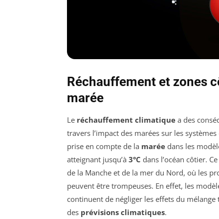
Réchauffement et zones côt
marée
Le
réchauffement climatique
a des consé
travers l’impact des marées sur les systèmes
prise en compte de la
marée
dans les modèle
atteignant jusqu’à
3°C
dans l’océan côtier. C
de la Manche et de la mer du Nord, où les p
peuvent être trompeuses. En effet, les modèle
continuent de négliger les effets du mélange t
des
prévisions climatiques
.