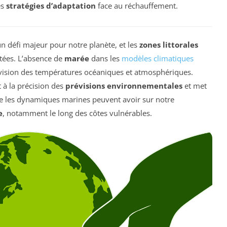
es
stratégies d’adaptation
face au réchauffement.
n défi majeur pour notre planète, et les
zones littorales
ctées. L’absence de
marée
dans les
modèles climatiques
révision des températures océaniques et atmosphériques.
 à la précision des
prévisions environnementales
et met
que les dynamiques marines peuvent avoir sur notre
e
, notamment le long des côtes vulnérables.