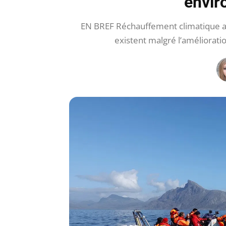
envir
EN BREF Réchauffement climatique aff
existent malgré l’améliorat