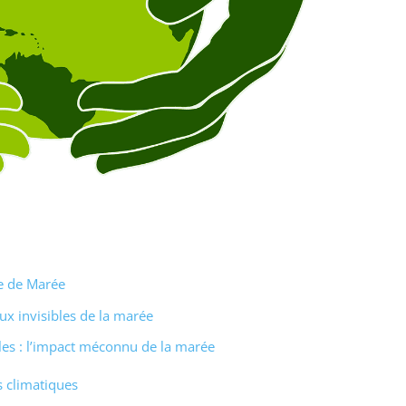
ce de Marée
ux invisibles de la marée
les : l’impact méconnu de la marée
 climatiques