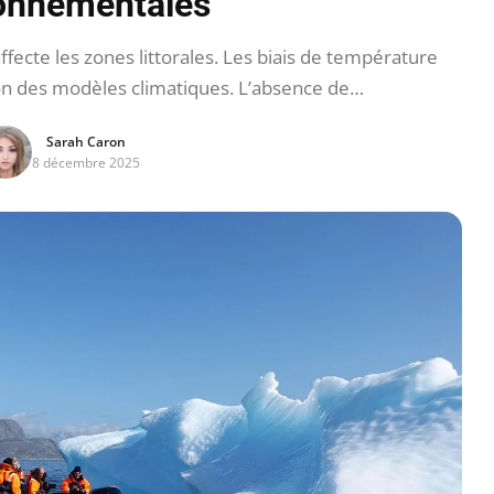
onnementales
ecte les zones littorales. Les biais de température
ion des modèles climatiques. L’absence de…
Sarah Caron
8 décembre 2025