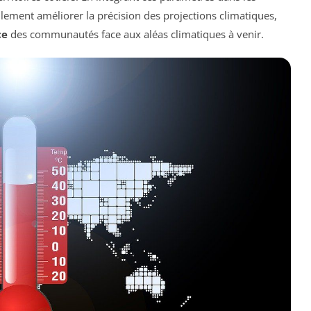
lement améliorer la précision des projections climatiques,
ce
des communautés face aux aléas climatiques à venir.