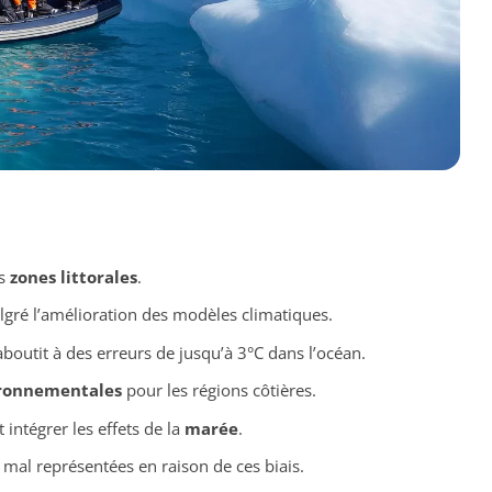
es
zones littorales
.
gré l’amélioration des modèles climatiques.
outit à des erreurs de jusqu’à 3°C dans l’océan.
ironnementales
pour les régions côtières.
intégrer les effets de la
marée
.
 mal représentées en raison de ces biais.