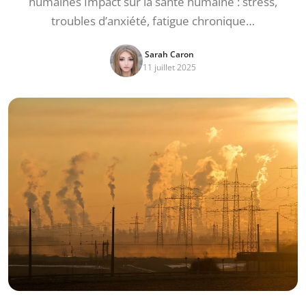
humaines Impact sur la santé humaine : stress,
troubles d’anxiété, fatigue chronique…
Sarah Caron
11 juillet 2025