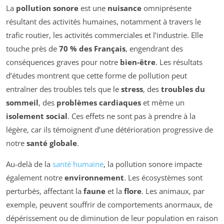
La
pollution sonore
est une
nuisance
omniprésente
résultant des activités humaines, notamment à travers le
trafic routier, les activités commerciales et l’industrie. Elle
touche près de
70 % des Français
, engendrant des
conséquences graves pour notre
bien-être
. Les résultats
d’études montrent que cette forme de pollution peut
entraîner des troubles tels que le
stress
, des
troubles du
sommeil
, des
problèmes cardiaques
et même un
isolement social
. Ces effets ne sont pas à prendre à la
légère, car ils témoignent d’une détérioration progressive de
notre
santé globale
.
Au-delà de la
santé humaine
, la pollution sonore impacte
également notre
environnement
. Les écosystèmes sont
perturbés, affectant la
faune
et la
flore
. Les animaux, par
exemple, peuvent souffrir de comportements anormaux, de
dépérissement ou de diminution de leur population en raison