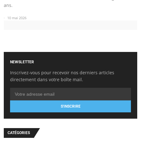
ans.
10 mai 2026
NEWSLETTER
Inscrivez-vous pour recevoir nos derniers articles
directement dans votre boîte mail.
S'INSCRIRE
CATÉGORIES