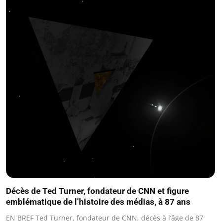
Décès de Ted Turner, fondateur de CNN et figure
emblématique de l’histoire des médias, à 87 ans
EN BREF Ted Turner, fondateur de CNN, décès à l’âge de 87