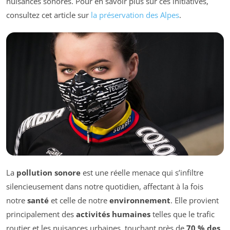
nuisances sonores. Pour en savoir plus sur ces initiatives,
consultez cet article sur
la préservation des Alpes
.
La
pollution sonore
est une réelle menace qui s’infiltre
silencieusement dans notre quotidien, affectant à la fois
notre
santé
et celle de notre
environnement
. Elle provient
principalement des
activités humaines
telles que le trafic
routier et les nuisances urbaines, touchant près de
70 % des