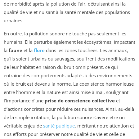
de morbidité après la pollution de l’air, détruisant ainsi la
qualité de vie et nuisant à la santé mentale des populations
urbaines.
En outre, la pollution sonore ne touche pas seulement les
humains. Elle perturbe également les écosystèmes, impactant
la
faune
et la
flore
dans les zones touchées. Les animaux,
qu’ils soient urbains ou sauvages, souffrent des modifications
de leur habitat en raison du bruit omniprésent, ce qui
entraîne des comportements adaptés à des environnements
où le bruit est devenu la norme. La coexistence harmonieuse
entre l’homme et la nature est ainsi mise à mal, soulignant
l’importance d’une
prise de conscience collective
et
d’actions concrètes pour réduire ces nuisances. Ainsi, au-delà
de la simple irritation, la pollution sonore s’avère être un
véritable enjeu de
santé publique
, méritant notre attention et
nos efforts pour préserver notre qualité de vie et celle de