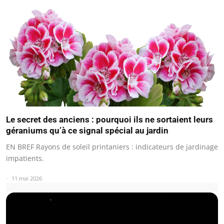
Le secret des anciens : pourquoi ils ne sortaient leurs
géraniums qu’à ce signal spécial au jardin
EN BREF Rayons de soleil printaniers : indicateurs de jardinage
impatients.
11 mai 2026