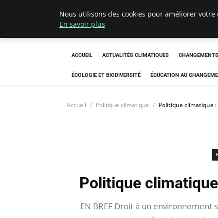
Nous utilisons des cookies pour améliorer votre 
Climatedebtagen
En savoir plus
ACCUEIL
ACTUALITÉS CLIMATIQUES
CHANGEMENTS 
ÉCOLOGIE ET BIODIVERSITÉ
ÉDUCATION AU CHANGEME
Accueil
Politique climatique
Politique climatique 
Politique climatique
EN BREF Droit à un environnement sai