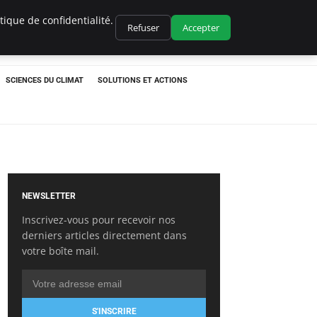
ique de confidentialité.
Refuser
Accepter
SCIENCES DU CLIMAT
SOLUTIONS ET ACTIONS
NEWSLETTER
Inscrivez-vous pour recevoir nos
derniers articles directement dans
votre boîte mail.
S'INSCRIRE