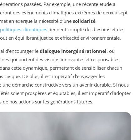
énérations passées. Par exemple, une récente étude a
reront des événements climatiques extrêmes de deux à sept
a met en exergue la nécessité d’une
solidarité
politiques climatiques
tiennent compte des besoins et des
tout en équilibrant justice et efficacité environnementale.
cial d’encourager le
dialogue intergénérationnel
, où
nes qui portent des visions innovantes et responsables.
 dans cette dynamique, permettant de sensibiliser chacun
civique. De plus, il est impératif d’envisager les
ne démarche constructive vers un avenir durable. Si nous
és soient prospères et équitables, il est impératif d’adopter
de nos actions sur les générations futures.