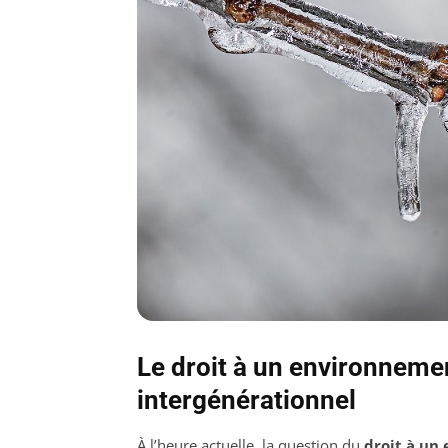
Le droit à un environnemen
intergénérationnel
À l’heure actuelle, la question du
droit à un