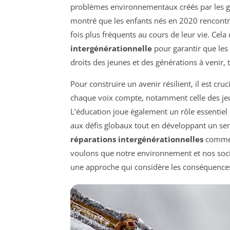
problèmes environnementaux créés par les g
montré que les enfants nés en 2020 rencont
fois plus fréquents au cours de leur vie. Cel
intergénérationnelle
pour garantir que les
droits des jeunes et des générations à venir, 
Pour construire un avenir résilient, il est cru
chaque voix compte, notamment celle des jeu
L’éducation joue également un rôle essentiel
aux défis globaux tout en développant un sens 
réparations intergénérationnelles
comme u
voulons que notre environnement et nos sociét
une approche qui considère les conséquences 