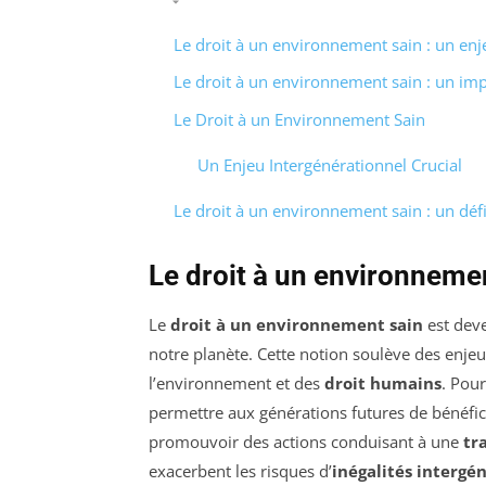
Le droit à un environnement sain : un enj
Le droit à un environnement sain : un imp
Le Droit à un Environnement Sain
Un Enjeu Intergénérationnel Crucial
Le droit à un environnement sain : un déf
Le droit à un environnemen
Le
droit à un environnement sain
est dev
notre planète. Cette notion soulève des enjeu
l’environnement et des
droit humains
. Pour
permettre aux générations futures de bénéficie
promouvoir des actions conduisant à une
tr
exacerbent les risques d’
inégalités intergé