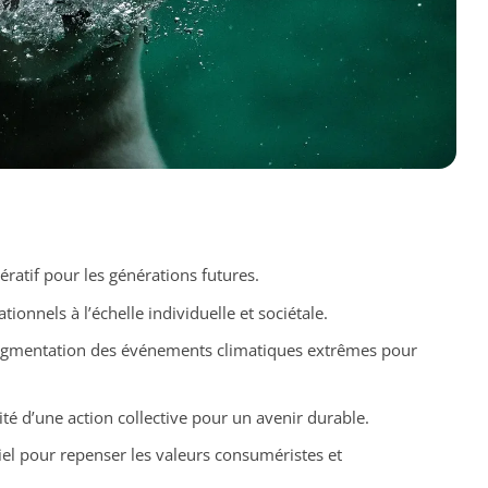
ératif pour les générations futures.
tionnels à l’échelle individuelle et sociétale.
ugmentation des événements climatiques extrêmes pour
ité d’une action collective pour un avenir durable.
iel pour repenser les valeurs consuméristes et