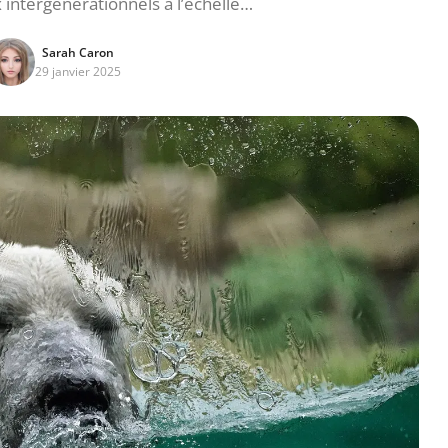
x intergénérationnels à l’échelle…
Sarah Caron
29 janvier 2025