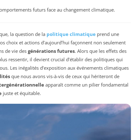
 comportements futurs face au changement climatique.
que, la question de la
politique climatique
prend une
Nos choix et actions d’aujourd’hui façonnent non seulement
ns de vie des
générations futures
. Alors que les effets des
us ressentir, il devient crucial d’établir des politiques qui
ous. Les inégalités d’exposition aux événements climatiques
lités
que nous avons vis-à-vis de ceux qui hériteront de
ntergénérationnelle
apparaît comme un pilier fondamental
e
juste et équitable.