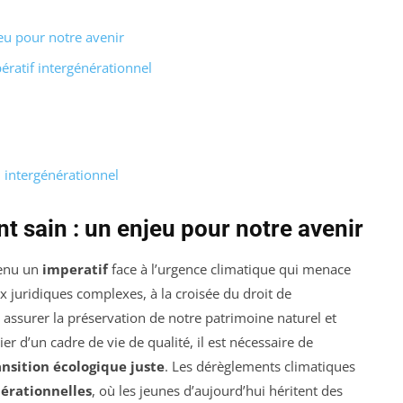
eu pour notre avenir
ératif intergénérationnel
i intergénérationnel
t sain : un enjeu pour notre avenir
enu un
imperatif
face à l’urgence climatique qui menace
x juridiques complexes, à la croisée du droit de
 assurer la préservation de notre patrimoine naturel et
r d’un cadre de vie de qualité, il est nécessaire de
ansition écologique juste
. Les dérèglements climatiques
nérationnelles
, où les jeunes d’aujourd’hui héritent des