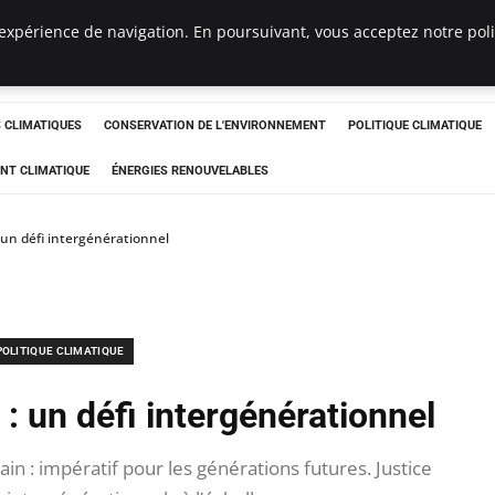
expérience de navigation. En poursuivant, vous acceptez notre polit
ts
CLIMATIQUES
CONSERVATION DE L'ENVIRONNEMENT
POLITIQUE CLIMATIQUE
NT CLIMATIQUE
ÉNERGIES RENOUVELABLES
: un défi intergénérationnel
POLITIQUE CLIMATIQUE
 : un défi intergénérationnel
n : impératif pour les générations futures. Justice