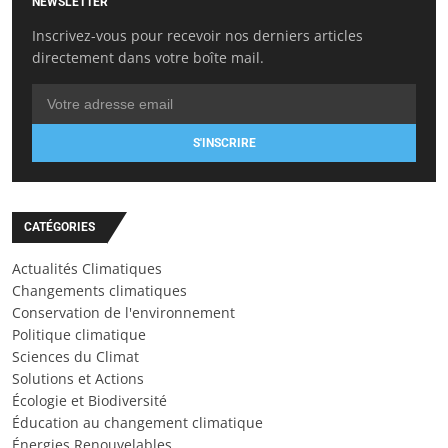
NEWSLETTER
Inscrivez-vous pour recevoir nos derniers articles
directement dans votre boîte mail.
S'INSCRIRE
CATÉGORIES
Actualités Climatiques
Changements climatiques
Conservation de l'environnement
Politique climatique
Sciences du Climat
Solutions et Actions
Écologie et Biodiversité
Éducation au changement climatique
Énergies Renouvelables