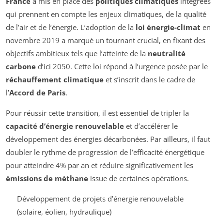
France
a mis en place des
politiques climatiques
intégrées
qui prennent en compte les enjeux climatiques, de la qualité
de l’air et de l’énergie. L’adoption de la
loi énergie-climat
en
novembre 2019 a marqué un tournant crucial, en fixant des
objectifs ambitieux tels que l’atteinte de la
neutralité
carbone
d’ici 2050. Cette loi répond à l’urgence posée par le
réchauffement climatique
et s’inscrit dans le cadre de
l’
Accord de Paris
.
Pour réussir cette transition, il est essentiel de tripler la
capacité d’énergie renouvelable
et d’accélérer le
développement des énergies décarbonées. Par ailleurs, il faut
doubler le rythme de progression de l’efficacité énergétique
pour atteindre 4% par an et réduire significativement les
émissions de méthane
issue de certaines opérations.
Développement de projets d’énergie renouvelable
(solaire, éolien, hydraulique)