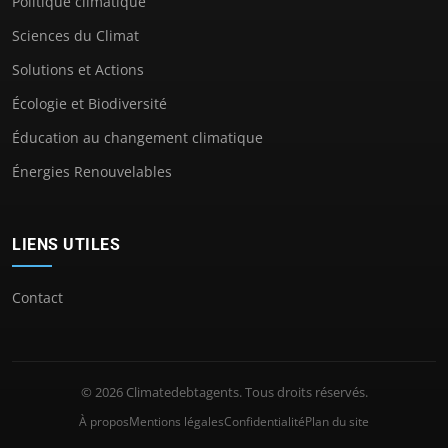
Politique climatique
Sciences du Climat
Solutions et Actions
Écologie et Biodiversité
Éducation au changement climatique
Énergies Renouvelables
LIENS UTILES
Contact
© 2026 Climatedebtagents. Tous droits réservés.
À propos
Mentions légales
Confidentialité
Plan du site