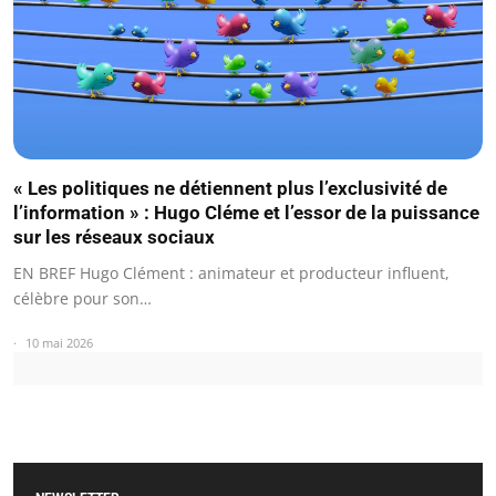
« Les politiques ne détiennent plus l’exclusivité de
l’information » : Hugo Cléme et l’essor de la puissance
sur les réseaux sociaux
EN BREF Hugo Clément : animateur et producteur influent,
célèbre pour son…
10 mai 2026