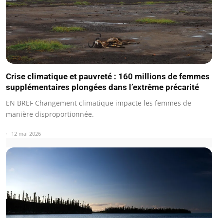
Crise climatique et pauvreté : 160 millions de femmes
supplémentaires plongées dans l’extrême précarité
EN BREF Changement climatique impacte les femmes de
manière disproportionnée.
12 mai 2026