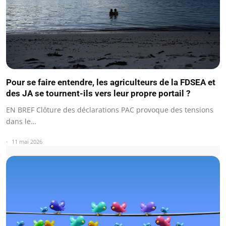
Pour se faire entendre, les agriculteurs de la FDSEA et
des JA se tournent-ils vers leur propre portail ?
EN BREF Clôture des déclarations PAC provoque des tensions
dans le…
11 mai 2026