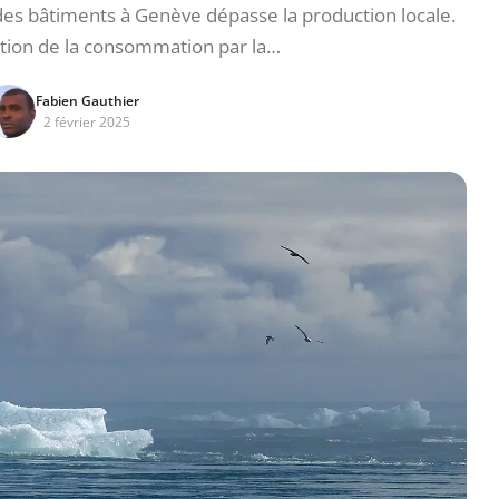
 bâtiments à Genève dépasse la production locale.
ction de la consommation par la…
Fabien Gauthier
2 février 2025