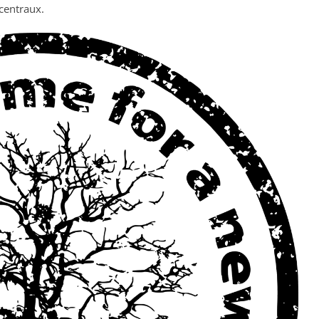
 centraux.