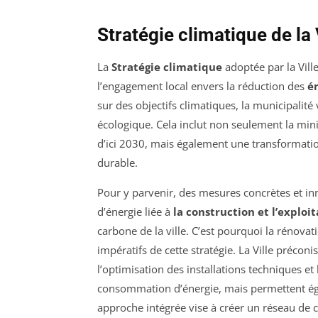
Stratégie climatique de la
La
Stratégie climatique
adoptée par la Vill
l’engagement local envers la réduction des
é
sur des objectifs climatiques, la municipalit
écologique. Cela inclut non seulement la mini
d’ici 2030, mais également une transformati
durable.
Pour y parvenir, des mesures concrètes et i
d’énergie liée à
la construction et l’exploi
carbone de la ville. C’est pourquoi la rénova
impératifs de cette stratégie. La Ville préconis
l’optimisation des installations techniques et
consommation d’énergie, mais permettent égal
approche intégrée vise à créer un réseau de ch