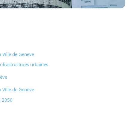
a Ville de Genève
infrastructures urbaines
nève
a Ville de Genève
n 2050