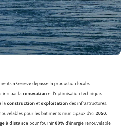
ments à Genève dépasse la production locale.
tion par la
rénovation
et l’optimisation technique.
à la
construction
et
exploitation
des infrastructures.
nouvelables pour les bâtiments municipaux d’ici
2050
.
ge à distance
pour fournir
80%
d’énergie renouvelable