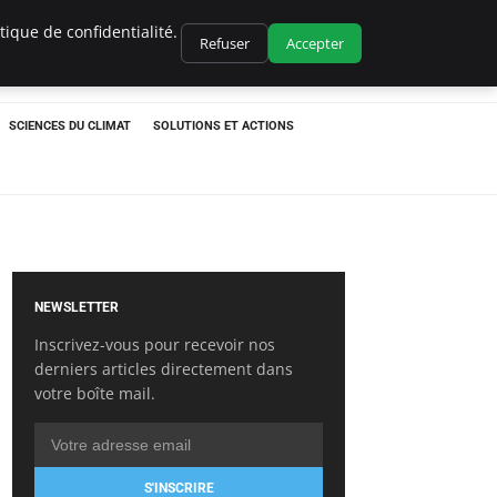
ique de confidentialité.
Refuser
Accepter
SCIENCES DU CLIMAT
SOLUTIONS ET ACTIONS
NEWSLETTER
Inscrivez-vous pour recevoir nos
derniers articles directement dans
votre boîte mail.
S'INSCRIRE