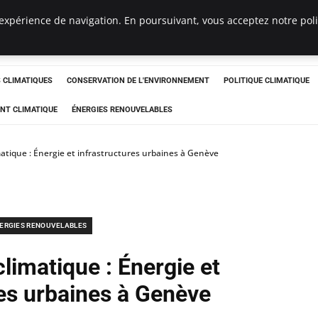
expérience de navigation. En poursuivant, vous acceptez notre polit
ts
CLIMATIQUES
CONSERVATION DE L'ENVIRONNEMENT
POLITIQUE CLIMATIQUE
NT CLIMATIQUE
ÉNERGIES RENOUVELABLES
matique : Énergie et infrastructures urbaines à Genève
ERGIES RENOUVELABLES
climatique : Énergie et
res urbaines à Genève