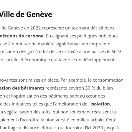
 Ville de Genève
e de Genève en 2022 représente un tournant décisif dans
missions de carbone
. En alignant ses politiques publiques
é vise à diminuer de manière significative son empreinte
misation des gaz à effet de serre, fixée à une baisse de 60 %
on sociale et économique qui favorise un développement
nnovantes sont mises en place. Par exemple, la consommation
tation des bâtiments
représente environ 30 % du bilan
tion et l’optimisation des bâtiments sont au cœur des
e des initiatives telles que l’amélioration de l’
isolation
,
 la végétalisation des toits, qui non seulement réduisent la
ement d’accroître la biodiversité en milieu urbain. Cette
auffage à distance efficace, qui fournira d’ici 2030 jusqu’à