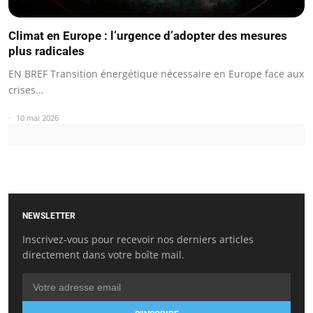
Climat en Europe : l’urgence d’adopter des mesures
plus radicales
EN BREF Transition énergétique nécessaire en Europe face aux
crises…
10 mai 2026
NEWSLETTER
Inscrivez-vous pour recevoir nos derniers articles
directement dans votre boîte mail.