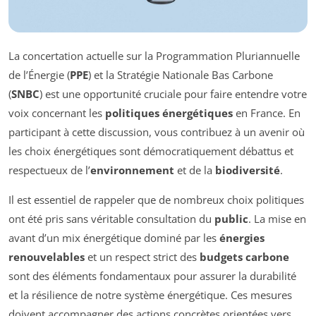
La concertation actuelle sur la Programmation Pluriannuelle
de l’Énergie (
PPE
) et la Stratégie Nationale Bas Carbone
(
SNBC
) est une opportunité cruciale pour faire entendre votre
voix concernant les
politiques énergétiques
en France. En
participant à cette discussion, vous contribuez à un avenir où
les choix énergétiques sont démocratiquement débattus et
respectueux de l’
environnement
et de la
biodiversité
.
Il est essentiel de rappeler que de nombreux choix politiques
ont été pris sans véritable consultation du
public
. La mise en
avant d’un mix énergétique dominé par les
énergies
renouvelables
et un respect strict des
budgets carbone
sont des éléments fondamentaux pour assurer la durabilité
et la résilience de notre système énergétique. Ces mesures
doivent accompagner des actions concrètes orientées vers