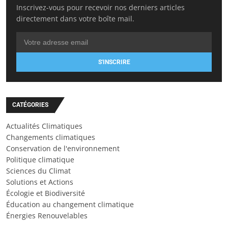
Inscrivez-vous pour recevoir nos derniers articles
directement dans votre boîte mail.
S'INSCRIRE
CATÉGORIES
Actualités Climatiques
Changements climatiques
Conservation de l'environnement
Politique climatique
Sciences du Climat
Solutions et Actions
Écologie et Biodiversité
Éducation au changement climatique
Énergies Renouvelables