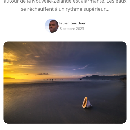
autour de la Nouvelle-Zélande est alarmante. Les eaux
se réchauffent à un rythme supérieur…
Fabien Gauthier
8 octobre 2025