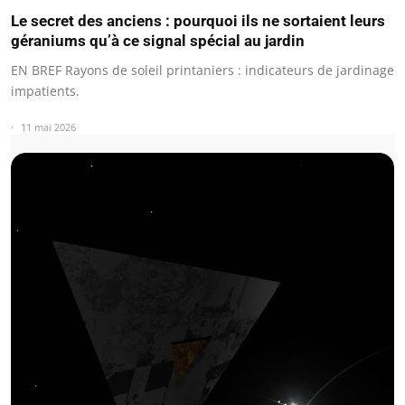
Le secret des anciens : pourquoi ils ne sortaient leurs
géraniums qu’à ce signal spécial au jardin
EN BREF Rayons de soleil printaniers : indicateurs de jardinage
impatients.
11 mai 2026