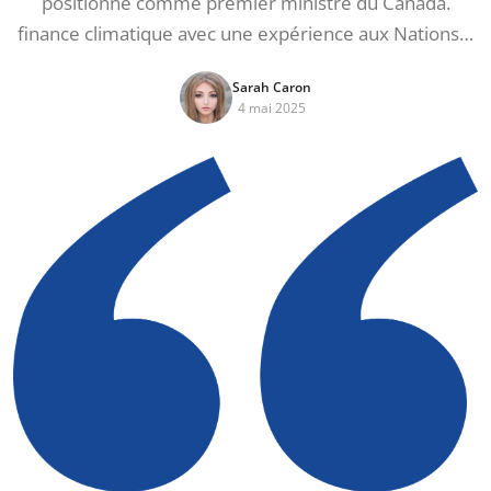
positionne comme premier ministre du Canada.
finance climatique avec une expérience aux Nations…
Sarah Caron
4 mai 2025