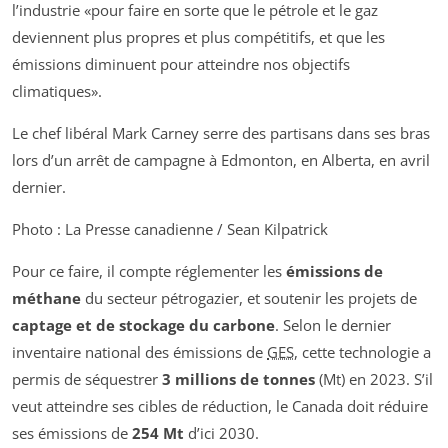
l’industrie
pour faire en sorte que le pétrole et le gaz
deviennent plus propres et plus compétitifs, et que les
émissions diminuent pour atteindre nos objectifs
climatiques
.
Le chef libéral Mark Carney serre des partisans dans ses bras
lors d’un arrêt de campagne à Edmonton, en Alberta, en avril
dernier.
Photo : La Presse canadienne / Sean Kilpatrick
Pour ce faire, il compte réglementer les
émissions de
méthane
du secteur pétrogazier, et soutenir les projets de
captage et de stockage du carbone
. Selon le dernier
inventaire national des émissions de
GES
, cette technologie a
permis de séquestrer
3 millions de tonnes
(Mt) en 2023. S’il
veut atteindre ses cibles de réduction, le Canada doit réduire
ses émissions de
254 Mt
d’ici 2030.