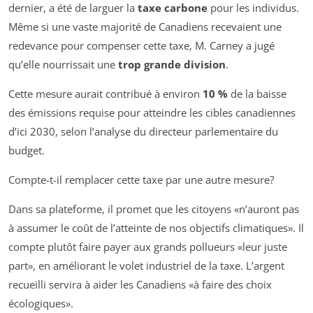
dernier, a été de larguer la
taxe carbone
pour les individus.
Même si une vaste majorité de Canadiens recevaient une
redevance pour compenser cette taxe, M. Carney a jugé
qu’elle nourrissait une
trop grande division
.
Cette mesure aurait contribué à environ
10 %
de la baisse
des émissions requise pour atteindre les cibles canadiennes
d’ici 2030, selon l’analyse du directeur parlementaire du
budget.
Compte-t-il remplacer cette taxe par une autre mesure?
Dans sa plateforme, il promet que les citoyens
n’auront pas
à assumer le coût de l’atteinte de nos objectifs climatiques
. Il
compte plutôt faire payer aux grands pollueurs
leur juste
part
, en améliorant le volet industriel de la taxe. L’argent
recueilli servira à aider les Canadiens
à faire des choix
écologiques
.