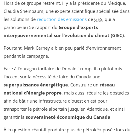
Hors de ce groupe restreint, il y a la présidente du Mexique,
Claudia Sheinbaum, une experte scientifique spécialisée dans
les solutions de
réduction des émissions
de
GES
, qui a
participé au 5e rapport du
Groupe d’experts
intergouvernemental sur l’évolution du climat (GIEC)
.
Pourtant, Mark Carney a bien peu parlé d’environnement
pendant la campagne.
Face à l’ouragan tarifaire de Donald Trump, il a plutôt mis
l’accent sur la nécessité de faire du Canada une
superpuissance énergétique
. Construire un
réseau
national d’énergie propre
, mais aussi réduire les obstacles
afin de bâtir une infrastructure d’ouest en est pour
transporter le pétrole albertain jusqu’en Atlantique, et ainsi
garantir la
souveraineté économique du Canada
.
À la question
Faut-il produire plus de pétrole?
posée lors du