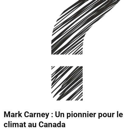
Mark Carney : Un pionnier pour le
climat au Canada