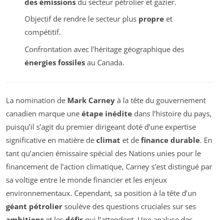
des émissions
du secteur pétrolier et gazier.
Objectif de rendre le secteur plus
propre
et
compétitif.
Confrontation avec l’héritage géographique des
énergies fossiles
au Canada.
La nomination de
Mark Carney
à la tête du gouvernement
canadien marque une
étape inédite
dans l’histoire du pays,
puisqu’il s’agit du premier dirigeant doté d’une expertise
significative en matière de
climat
et de
finance durable
. En
tant qu’ancien émissaire spécial des Nations unies pour le
financement de l’action climatique, Carney s’est distingué par
sa voltige entre le monde financier et les enjeux
environnementaux. Cependant, sa position à la tête d’un
géant pétrolier
soulève des questions cruciales sur ses
ambitions
et les
défis
qui l’attendent. Une analyse des