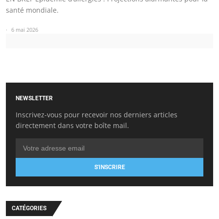
santé mondiale.
6 mai 2026
NEWSLETTER
Inscrivez-vous pour recevoir nos derniers articles
directement dans votre boîte mail.
S'INSCRIRE
CATÉGORIES