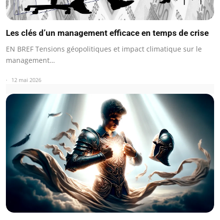
Les clés d’un management efficace en temps de crise
EN BREF Tensions géopolitiques et impact climatique sur le
management…
12 mai 2026