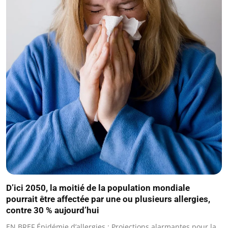
D’ici 2050, la moitié de la population mondiale
pourrait être affectée par une ou plusieurs allergies,
contre 30 % aujourd’hui
EN BREF Épidémie d’allergies : Projections alarmantes pour la