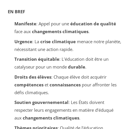
EN BREF
Manifeste
: Appel pour une
éducation de qualité
face aux
changements climatiques
.
Urgence
: La
crise climatique
menace notre planète,
nécessitant une action rapide.
Transition équitable
: L’éducation doit être un
catalyseur pour un monde
durable
.
Droits des élèves
: Chaque élève doit acquérir
compétences
et
connaissances
pour affronter les
défis climatiques.
Soutien gouvernemental
: Les États doivent
respecter leurs engagements en matière d’éduqué
aux
changements climatiques
.
Thèmes prioritaires
: Qualité de l’éducation,