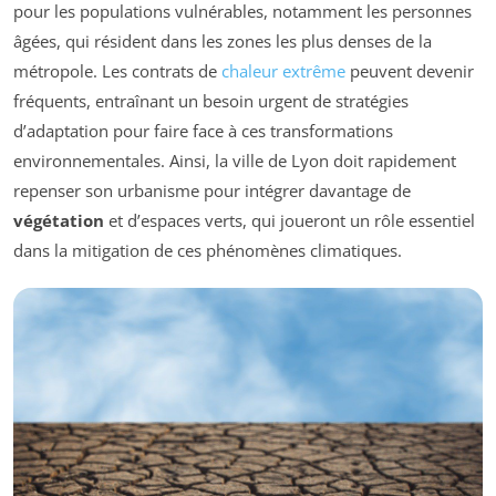
pour les populations vulnérables, notamment les personnes
âgées, qui résident dans les zones les plus denses de la
métropole. Les contrats de
chaleur extrême
peuvent devenir
fréquents, entraînant un besoin urgent de stratégies
d’adaptation pour faire face à ces transformations
environnementales. Ainsi, la ville de Lyon doit rapidement
repenser son urbanisme pour intégrer davantage de
végétation
et d’espaces verts, qui joueront un rôle essentiel
dans la mitigation de ces phénomènes climatiques.