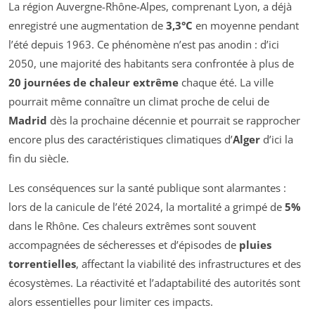
La région Auvergne-Rhône-Alpes, comprenant Lyon, a déjà
enregistré une augmentation de
3,3°C
en moyenne pendant
l’été depuis 1963. Ce phénomène n’est pas anodin : d’ici
2050, une majorité des habitants sera confrontée à plus de
20 journées de chaleur extrême
chaque été. La ville
pourrait même connaître un climat proche de celui de
Madrid
dès la prochaine décennie et pourrait se rapprocher
encore plus des caractéristiques climatiques d’
Alger
d’ici la
fin du siècle.
Les conséquences sur la santé publique sont alarmantes :
lors de la canicule de l’été 2024, la mortalité a grimpé de
5%
dans le Rhône. Ces chaleurs extrêmes sont souvent
accompagnées de sécheresses et d’épisodes de
pluies
torrentielles
, affectant la viabilité des infrastructures et des
écosystèmes. La réactivité et l’adaptabilité des autorités sont
alors essentielles pour limiter ces impacts.