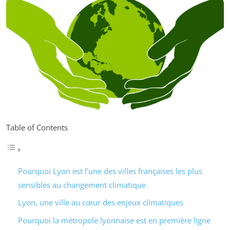
Table of Contents
Pourquoi Lyon est l’une des villes françaises les plus
sensibles au changement climatique
Lyon, une ville au cœur des enjeux climatiques
Pourquoi la métropole lyonnaise est en première ligne