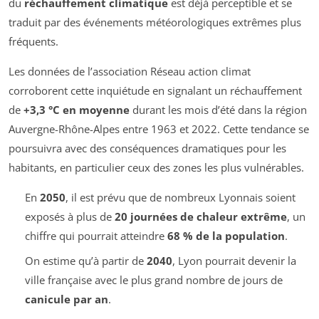
du
réchauffement climatique
est déjà perceptible et se
traduit par des événements météorologiques extrêmes plus
fréquents.
Les données de l’association Réseau action climat
corroborent cette inquiétude en signalant un réchauffement
de
+3,3 °C en moyenne
durant les mois d’été dans la région
Auvergne-Rhône-Alpes entre 1963 et 2022. Cette tendance se
poursuivra avec des conséquences dramatiques pour les
habitants, en particulier ceux des zones les plus vulnérables.
En
2050
, il est prévu que de nombreux Lyonnais soient
exposés à plus de
20 journées de chaleur extrême
, un
chiffre qui pourrait atteindre
68 % de la population
.
On estime qu’à partir de
2040
, Lyon pourrait devenir la
ville française avec le plus grand nombre de jours de
canicule par an
.