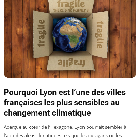
Pourquoi Lyon est l’une des villes
françaises les plus sensibles au
changement climatique
Aperçue au cœur de l’Hexagone, Lyon pourrait sembler à
l’abri des aléas climatiques tels que les ouragans ou les