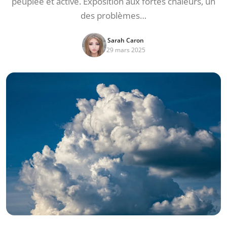
peuplée et active. Exposition aux fortes chaleurs, un
des problèmes…
Sarah Caron
29 mars 2025