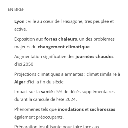
EN BREF
Lyon
: ville au cœur de l’Hexagone, très peuplée et
active.
Exposition aux
fortes chaleurs
, un des problèmes
majeurs du
changement climatique
.
Augmentation significative des
journées chaudes
d’ici 2050.
Projections climatiques alarmantes : climat similaire à
Alger
d’ici la fin du siècle.
Impact sur la
santé
: 5% de décès supplémentaires
durant la canicule de l’été 2024.
Phénomènes tels que
inondations
et
sécheresses
également préoccupants.
Préparation insuffisante pour faire face aux