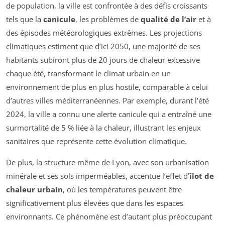
de population, la ville est confrontée à des défis croissants
tels que la
canicule
, les problèmes de
qualité de l’air
et à
des épisodes météorologiques extrêmes. Les projections
climatiques estiment que d’ici 2050, une majorité de ses
habitants subiront plus de 20 jours de chaleur excessive
chaque été, transformant le climat urbain en un
environnement de plus en plus hostile, comparable à celui
d’autres villes méditerranéennes. Par exemple, durant l’été
2024, la ville a connu une alerte canicule qui a entraîné une
surmortalité de 5 % liée à la chaleur, illustrant les enjeux
sanitaires que représente cette évolution climatique.
De plus, la structure même de Lyon, avec son urbanisation
minérale et ses sols imperméables, accentue l’effet d’
îlot de
chaleur urbain
, où les températures peuvent être
significativement plus élevées que dans les espaces
environnants. Ce phénomène est d’autant plus préoccupant