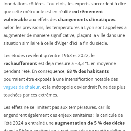
inondations côtières. Toutefois, les experts s’accordent à dire
que cette métropole est en réalité
extrêmement
vulnérable
aux effets des
changements climatiques
.
Selon les prévisions, les températures à Lyon sont appelées à
augmenter de manière significative, plaçant la ville dans une
situation similaire à celle d’Alger d’ici la fin du siècle.
Les études révèlent qu’entre 1963 et 2022, le
réchauffement
est déjà mesuré à +3,3 °C en moyenne
pendant l’été. En conséquence,
68 % des habitants
pourraient être exposés à une intensification notable des
vagues de chaleur
, et la métropole deviendrait l’une des plus
touchées par ces extrêmes.
Les effets ne se limitent pas aux températures, car ils
engendrent également des enjeux sanitaires : la canicule de
l’été 2024 a entraîné une
augmentation de 5 % des décès
dans le Rhône, mettant en avant une crise de santé publique