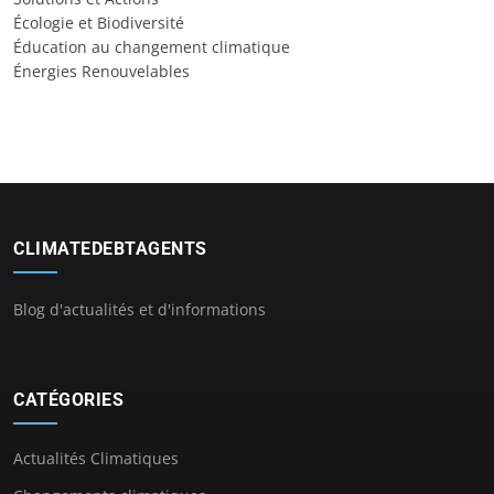
Écologie et Biodiversité
Éducation au changement climatique
Énergies Renouvelables
CLIMATEDEBTAGENTS
Blog d'actualités et d'informations
CATÉGORIES
Actualités Climatiques