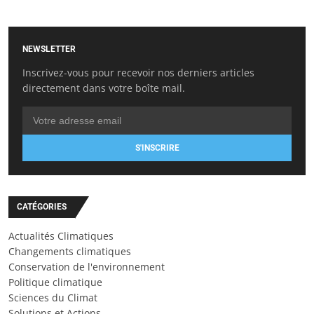
NEWSLETTER
Inscrivez-vous pour recevoir nos derniers articles
directement dans votre boîte mail.
S'INSCRIRE
CATÉGORIES
Actualités Climatiques
Changements climatiques
Conservation de l'environnement
Politique climatique
Sciences du Climat
Solutions et Actions