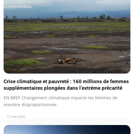
Crise climatique et pauvreté : 160 millions de femmes
supplémentaires plongées dans l’extrême précarité
EN BREF Changement climatique impacte les femmes de
manière disproportionnée.
12 mai 2026