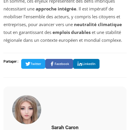
En somme, ces enjeux représentent des défis imbriqués
nécessitant une
approche intégrée
. Il est impératif de
mobiliser l’ensemble des acteurs, y compris les citoyens et
entreprises, pour avancer vers une
neutralité climatique
tout en garantissant des
emplois durables
et une stabilité
régionale dans un contexte européen et mondial complexe.
Partager :
Twitter
Facebook
LinkedIn
Sarah Caron