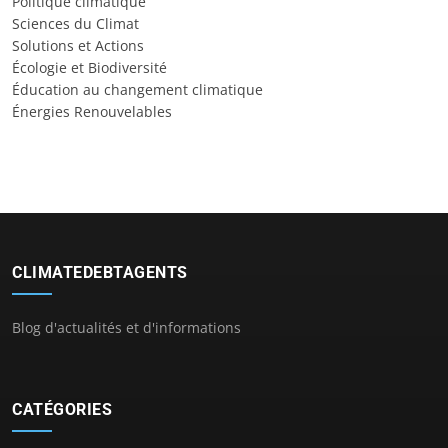
Politique climatique
Sciences du Climat
Solutions et Actions
Écologie et Biodiversité
Éducation au changement climatique
Énergies Renouvelables
CLIMATEDEBTAGENTS
Blog d'actualités et d'informations
CATÉGORIES