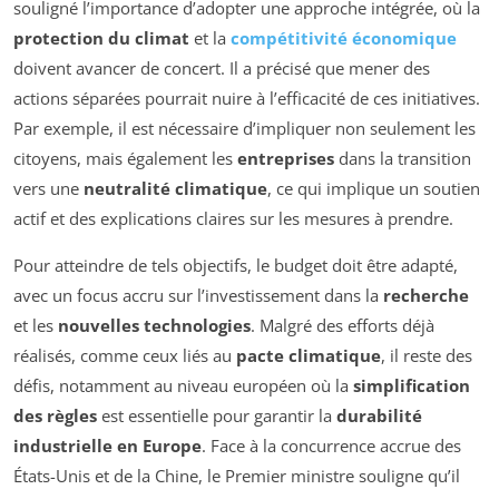
souligné l’importance d’adopter une approche intégrée, où la
protection du climat
et la
compétitivité économique
doivent avancer de concert. Il a précisé que mener des
actions séparées pourrait nuire à l’efficacité de ces initiatives.
Par exemple, il est nécessaire d’impliquer non seulement les
citoyens, mais également les
entreprises
dans la transition
vers une
neutralité climatique
, ce qui implique un soutien
actif et des explications claires sur les mesures à prendre.
Pour atteindre de tels objectifs, le budget doit être adapté,
avec un focus accru sur l’investissement dans la
recherche
et les
nouvelles technologies
. Malgré des efforts déjà
réalisés, comme ceux liés au
pacte climatique
, il reste des
défis, notamment au niveau européen où la
simplification
des règles
est essentielle pour garantir la
durabilité
industrielle en Europe
. Face à la concurrence accrue des
États-Unis et de la Chine, le Premier ministre souligne qu’il