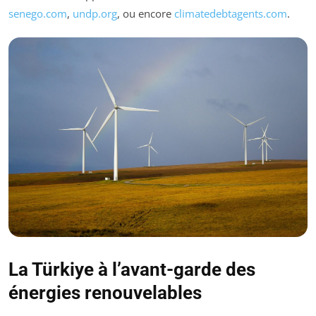
senego.com
,
undp.org
, ou encore
climatedebtagents.com
.
La Türkiye à l’avant-garde des
énergies renouvelables