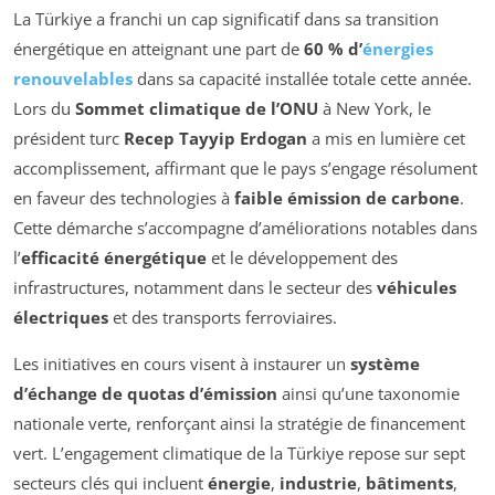
La Türkiye a franchi un cap significatif dans sa transition
énergétique en atteignant une part de
60 % d’
énergies
renouvelables
dans sa capacité installée totale cette année.
Lors du
Sommet climatique de l’ONU
à New York, le
président turc
Recep Tayyip Erdogan
a mis en lumière cet
accomplissement, affirmant que le pays s’engage résolument
en faveur des technologies à
faible émission de carbone
.
Cette démarche s’accompagne d’améliorations notables dans
l’
efficacité énergétique
et le développement des
infrastructures, notamment dans le secteur des
véhicules
électriques
et des transports ferroviaires.
Les initiatives en cours visent à instaurer un
système
d’échange de quotas d’émission
ainsi qu’une taxonomie
nationale verte, renforçant ainsi la stratégie de financement
vert. L’engagement climatique de la Türkiye repose sur sept
secteurs clés qui incluent
énergie
,
industrie
,
bâtiments
,