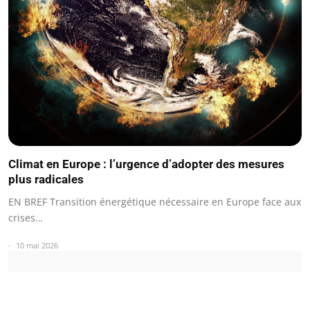
Climat en Europe : l’urgence d’adopter des mesures
plus radicales
EN BREF Transition énergétique nécessaire en Europe face aux
crises…
10 mai 2026