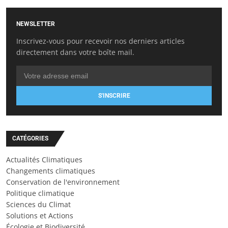
NEWSLETTER
Inscrivez-vous pour recevoir nos derniers articles
directement dans votre boîte mail.
S'INSCRIRE
CATÉGORIES
Actualités Climatiques
Changements climatiques
Conservation de l'environnement
Politique climatique
Sciences du Climat
Solutions et Actions
Écologie et Biodiversité