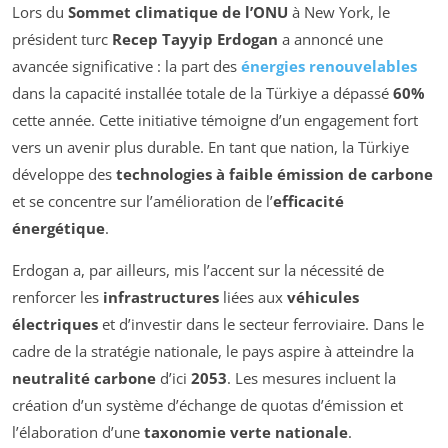
Lors du
Sommet climatique de l’ONU
à New York, le
président turc
Recep Tayyip Erdogan
a annoncé une
avancée significative : la part des
énergies renouvelables
dans la capacité installée totale de la Türkiye a dépassé
60%
cette année. Cette initiative témoigne d’un engagement fort
vers un avenir plus durable. En tant que nation, la Türkiye
développe des
technologies à faible émission de carbone
et se concentre sur l’amélioration de l’
efficacité
énergétique
.
Erdogan a, par ailleurs, mis l’accent sur la nécessité de
renforcer les
infrastructures
liées aux
véhicules
électriques
et d’investir dans le secteur ferroviaire. Dans le
cadre de la stratégie nationale, le pays aspire à atteindre la
neutralité carbone
d’ici
2053
. Les mesures incluent la
création d’un système d’échange de quotas d’émission et
l’élaboration d’une
taxonomie verte nationale
.