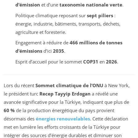
d’émission
et d’une
taxonomie nationale verte
.
Politique climatique reposant sur
sept piliers
:
énergie, industrie, bâtiments, transports, déchets,
agriculture et foresterie.
Engagement à réduire de
466 millions de tonnes
d’émissions
d’ici
2035
.
Esprit d’accueil pour le sommet
COP31
en
2026
.
Lors du récent
Sommet climatique de l’ONU
à New York,
le président turc
Recep Tayyip Erdogan
a révélé une
avancée significative pour la Türkiye, indiquant que plus de
60 %
de la production énergétique du pays provient
désormais des
énergies renouvelables
. Cette déclaration
met en lumière les efforts croissants de la Türkiye pour
intégrer des sources d’énergie durables et diminuer son