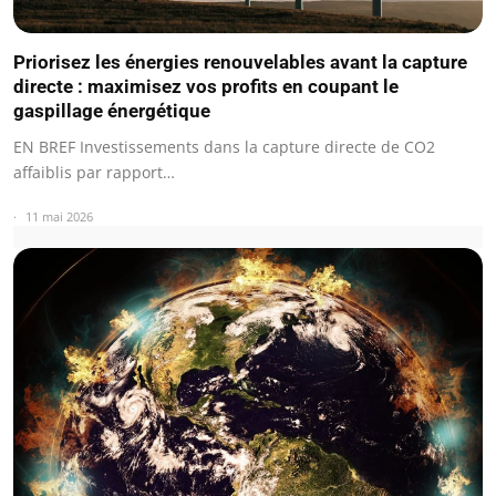
Priorisez les énergies renouvelables avant la capture
directe : maximisez vos profits en coupant le
gaspillage énergétique
EN BREF Investissements dans la capture directe de CO2
affaiblis par rapport…
11 mai 2026