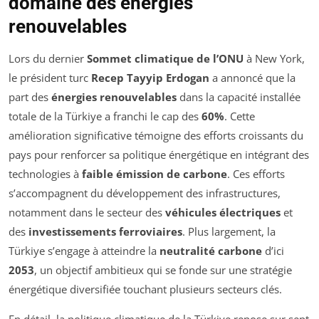
domaine des énergies
renouvelables
Lors du dernier
Sommet climatique de l’ONU
à New York,
le président turc
Recep Tayyip Erdogan
a annoncé que la
part des
énergies renouvelables
dans la capacité installée
totale de la Türkiye a franchi le cap des
60%
. Cette
amélioration significative témoigne des efforts croissants du
pays pour renforcer sa politique énergétique en intégrant des
technologies à
faible émission de carbone
. Ces efforts
s’accompagnent du développement des infrastructures,
notamment dans le secteur des
véhicules électriques
et
des
investissements ferroviaires
. Plus largement, la
Türkiye s’engage à atteindre la
neutralité carbone
d’ici
2053
, un objectif ambitieux qui se fonde sur une stratégie
énergétique diversifiée touchant plusieurs secteurs clés.
En détail, la politique climatique de la Türkiye repose sur sept