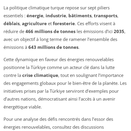
La politique climatique turque repose sur sept piliers
essentiels :
énergie
,
industrie
,
bâtiments
,
transports
,
déblais
,
agriculture
et
foresterie
. Ces efforts visent à
réduire de
466 millions de tonnes
les émissions d’ici
2035
,
avec un objectif à long terme de ramener l’ensemble des
émissions à
643 millions de tonnes
.
Cette dynamique en faveur des énergies renouvelables
positionne la Türkiye comme un acteur clé dans la lutte
contre la
crise climatique
, tout en soulignant l’importance
des engagements globaux pour le bien-être de la planète. Les
initiatives prises par la Türkiye serviront d’exemples pour
d’autres nations, démocratisant ainsi l’accès à un avenir
énergétique viable.
Pour une analyse des défis rencontrés dans l’essor des
énergies renouvelables, consultez des discussions