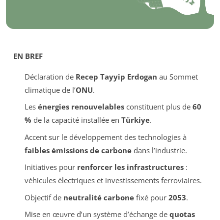
EN BREF
Déclaration de
Recep Tayyip Erdogan
au Sommet
climatique de l’
ONU
.
Les
énergies renouvelables
constituent plus de
60
%
de la capacité installée en
Türkiye
.
Accent sur le développement des technologies à
faibles émissions de carbone
dans l’industrie.
Initiatives pour
renforcer les infrastructures
:
véhicules électriques et investissements ferroviaires.
Objectif de
neutralité carbone
fixé pour
2053
.
Mise en œuvre d’un système d’échange de
quotas