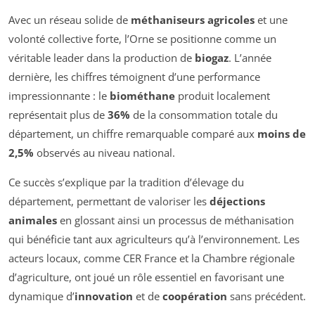
Avec un réseau solide de
méthaniseurs agricoles
et une
volonté collective forte, l’Orne se positionne comme un
véritable leader dans la production de
biogaz
. L’année
dernière, les chiffres témoignent d’une performance
impressionnante : le
biométhane
produit localement
représentait plus de
36%
de la consommation totale du
département, un chiffre remarquable comparé aux
moins de
2,5%
observés au niveau national.
Ce succès s’explique par la tradition d’élevage du
département, permettant de valoriser les
déjections
animales
en glossant ainsi un processus de méthanisation
qui bénéficie tant aux agriculteurs qu’à l’environnement. Les
acteurs locaux, comme CER France et la Chambre régionale
d’agriculture, ont joué un rôle essentiel en favorisant une
dynamique d’
innovation
et de
coopération
sans précédent.