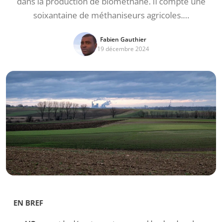
dans la production de biométhane. Il compte une
soixantaine de méthaniseurs agricoles.…
Fabien Gauthier
19 décembre 2024
EN BREF