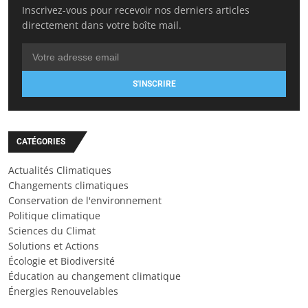
Inscrivez-vous pour recevoir nos derniers articles
directement dans votre boîte mail.
S'INSCRIRE
CATÉGORIES
Actualités Climatiques
Changements climatiques
Conservation de l'environnement
Politique climatique
Sciences du Climat
Solutions et Actions
Écologie et Biodiversité
Éducation au changement climatique
Énergies Renouvelables