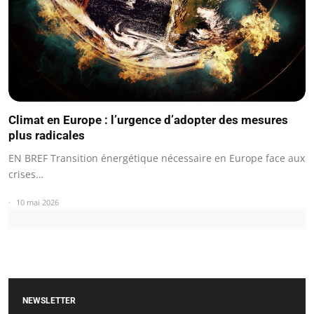
Climat en Europe : l’urgence d’adopter des mesures
plus radicales
EN BREF Transition énergétique nécessaire en Europe face aux
crises…
10 mai 2026
NEWSLETTER