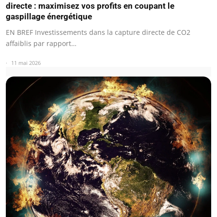
directe : maximisez vos profits en coupant le
gaspillage énergétique
EN BREF Investissements dans la capture directe de CO2
affaiblis par rapport…
11 mai 2026