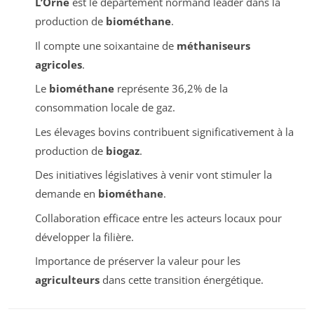
L’Orne
est le département normand leader dans la
production de
biométhane
.
Il compte une soixantaine de
méthaniseurs
agricoles
.
Le
biométhane
représente 36,2% de la
consommation locale de gaz.
Les élevages bovins contribuent significativement à la
production de
biogaz
.
Des initiatives législatives à venir vont stimuler la
demande en
biométhane
.
Collaboration efficace entre les acteurs locaux pour
développer la filière.
Importance de préserver la valeur pour les
agriculteurs
dans cette transition énergétique.