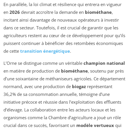
En parallèle, la loi climat et résilience qui entrera en vigueur
en
2026
devrait accroître la demande en
biométhane
,
incitant ainsi davantage de nouveaux opérateurs à investir
dans ce secteur. Toutefois, il est crucial de garantir que les
agriculteurs restent au cœur de ce développement pour qu’ils
puissent continuer à bénéficier des retombées économiques
de cette
transition énergétique
.
L’Orne se distingue comme un véritable
champion national
en matière de production de
biométhane
, soutenu par près
d’une soixantaine de méthaniseurs agricoles. Ce département
normand, avec une production de
biogaz
représentant
36,2% de sa consommation annuelle, témoigne d’une
initiative précoce et réussie dans l’exploitation des effluents
d’élevage. La collaboration entre les acteurs locaux et les
organismes comme la Chambre d’agriculture a joué un rôle
crucial dans ce succès, favorisant un
modèle vertueux
qui