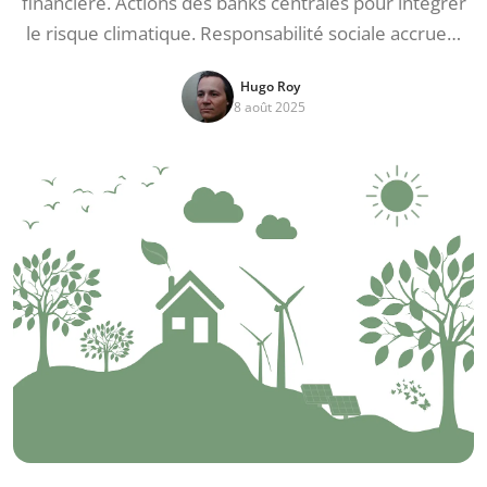
financière. Actions des banks centrales pour intégrer
le risque climatique. Responsabilité sociale accrue…
Hugo Roy
8 août 2025