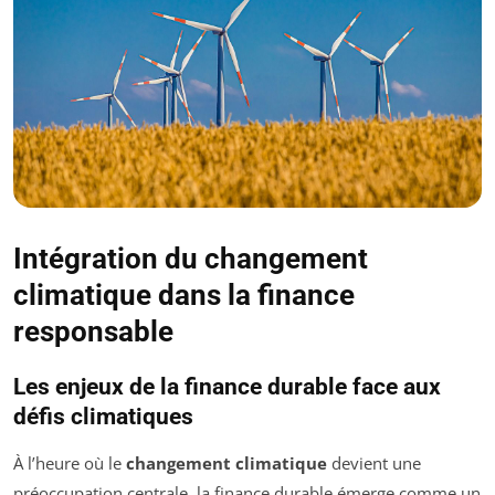
Intégration du changement
climatique dans la finance
responsable
Les enjeux de la finance durable face aux
défis climatiques
À l’heure où le
changement climatique
devient une
préoccupation centrale, la finance durable émerge comme un