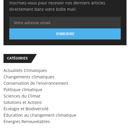
Inscrivez-vous pour recevoir nos derniers articles
directement dans votre boîte mail.
S'INSCRIRE
CATÉGORIES
Actualités Climatiques
Changements climatiques
Conservation de l'environnement
Politique climatique
Sciences du Climat
Solutions et Actions
Écologie et Biodiversité
Éducation au changement climatique
Énergies Renouvelables