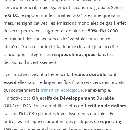
l’environnement, mais également l’économie globale. Selon
le
GIEC
, le rapport sur le climat en 2021 a estimé que sans
mesures significatives, les émissions mondiales de gaz à effet
de serre pourraient augmenter de plus de
50%
d’ici 2030,
entraînant des conséquences irréversibles pour notre
planète. Dans ce contexte, la finance durable joue un rôle
crucial pour intégrer les
risques climatiques
dans les
décisions d’investissement.
Les initiatives visant à favoriser la
finance durable
sont
essentielles pour rediriger les flux financiers vers des projets
qui soutiennent la
transition écologique
. Par exemple,
l’initiative des
Objectifs de Développement Durable
(ODD) de l’ONU vise à mobiliser plus de
1 trillion de dollars
par an d’ici 2030 pour des investissements durables. En
outre, les entreprises adoptent des pratiques de
reporting
ESG
(environnemental, social et de gouvernance) pour