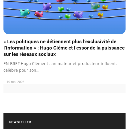
« Les politiques ne détiennent plus l’exclusivité de
l’information » : Hugo Cléme et l’essor de la puissance
sur les réseaux sociaux
EN BREF Hugo Clément : animateur et producteur influent,
célèbre pour son…
10 mai 2026
NEWSLETTER