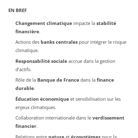
EN BREF
Changement climatique
impacte la
stabilité
financière
.
Actions des
banks centrales
pour intégrer le risque
climatique.
Responsabilité sociale
accrue dans la gestion
d’actifs.
Rôle de la
Banque de France
dans la
finance
durable
.
Éducation économique
et sensibilisation sur les
enjeux climatiques.
Collaboration internationale dans le
verdissement
financier
.
Relations entre
nature
et
écosystèmes
pour la