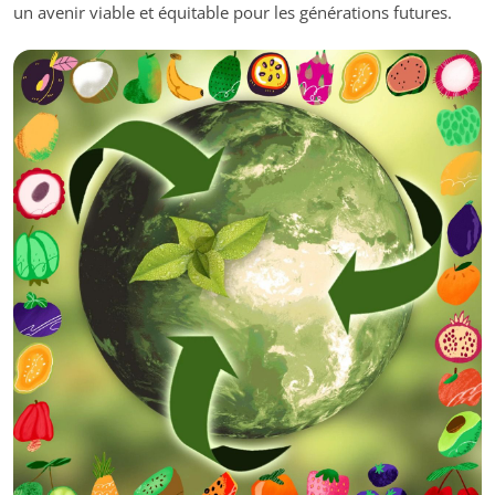
un avenir viable et équitable pour les générations futures.