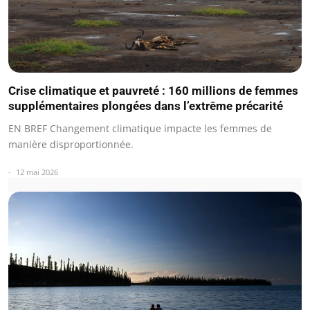
Crise climatique et pauvreté : 160 millions de femmes
supplémentaires plongées dans l’extrême précarité
EN BREF Changement climatique impacte les femmes de
manière disproportionnée.
12 mai 2026