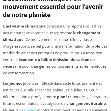
mouvement essentiel pour l’avenir
de notre planète
L’
activisme climatique
constitue une réponse collective
aux menaces croissantes que représente le
changement
climatique
. Ce mouvement, constitué d’individus et
d’organisations, se bat pour une transformation
durable
des
modes de vie et des pratiques de production. La transition
vers une
économie à faible émission de carbone
est
nécessaire pour changer les comportements et les habitudes
de consommation.
Les
jeunes
jouent un rôle clé dans cette lutte, prenant des
initiatives qui influencent les politiques publiques. Leur
détermination à protéger notre
planète
pour les générations
futures est un puissant catalyseur de
changement durable
.
Plusieurs
exemples
montrent comment les jeunes s’engagent