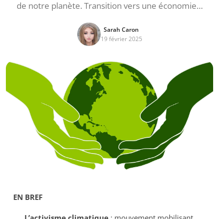
de notre planète. Transition vers une économie…
Sarah Caron
19 février 2025
EN BREF
L’activisme climatique
: mouvement mobilisant