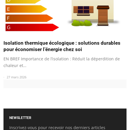
Isolation thermique écologique : solutions durables
pour économiser l’énergie chez soi
EN BREF Importance de l’isolation : Réduit la déperdition de
chaleur et…
27 mars 2026
NEWSLETTER
Inscrivez-vous pour recevoir nos derniers articles