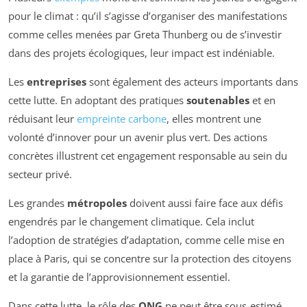
pour le climat : qu’il s’agisse d’organiser des manifestations
comme celles menées par Greta Thunberg ou de s’investir
dans des projets écologiques, leur impact est indéniable.
Les
entreprises
sont également des acteurs importants dans
cette lutte. En adoptant des pratiques
soutenables
et en
réduisant leur
empreinte carbone
, elles montrent une
volonté d’innover pour un avenir plus vert. Des actions
concrètes illustrent cet engagement responsable au sein du
secteur privé.
Les grandes
métropoles
doivent aussi faire face aux défis
engendrés par le changement climatique. Cela inclut
l’adoption de stratégies d’adaptation, comme celle mise en
place à Paris, qui se concentre sur la protection des citoyens
et la garantie de l’approvisionnement essentiel.
Dans cette lutte, le rôle des
ONG
ne peut être sous-estimé.