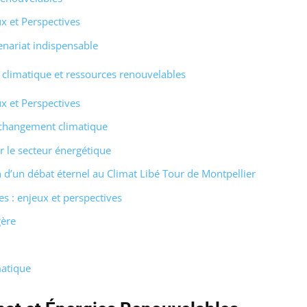
x et Perspectives
enariat indispensable
 climatique et ressources renouvelables
x et Perspectives
 changement climatique
 le secteur énergétique
on d’un débat éternel au Climat Libé Tour de Montpellier
 : enjeux et perspectives
gère
matique