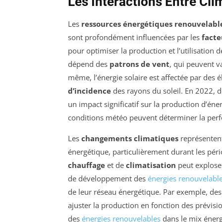
Les Interactions Entre Cl
Les
ressources énergétiques renouvelabl
sont profondément influencées par les
facte
pour optimiser la production et l’utilisation 
dépend des
patrons de vent
, qui peuvent v
même, l’énergie solaire est affectée par de
d’incidence
des rayons du soleil. En 2022, 
un impact significatif sur la production d’éner
conditions météo peuvent déterminer la per
Les
changements climatiques
représentent
énergétique, particulièrement durant les pér
chauffage
et de
climatisation
peut exploser
de développement des
énergies renouvelabl
de leur réseau énergétique. Par exemple, des
ajuster la production en fonction des prévisi
des
énergies renouvelables
dans le mix éner