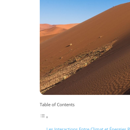
Table of Contents
Les Interactions Entre Climat et Énergies