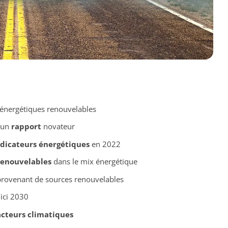
 énergétiques renouvelables
 un
rapport
novateur
ndicateurs énergétiques
en 2022
renouvelables
dans le mix énergétique
provenant de sources renouvelables
ici 2030
acteurs climatiques