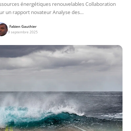
essources énergétiques renouvelables Collaboration
r un rapport novateur Analyse des…
Fabien Gauthier
9 septembre 2025