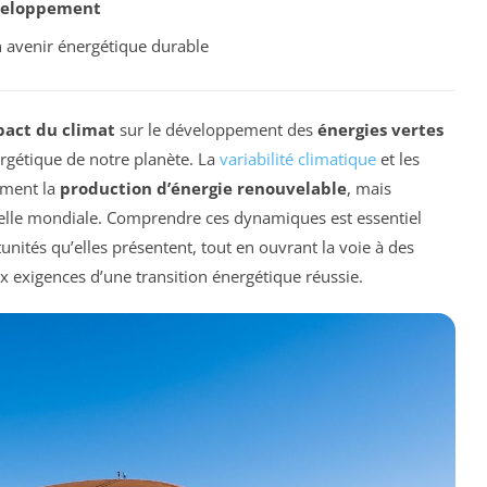
veloppement
 avenir énergétique durable
act du climat
sur le développement des
énergies vertes
rgétique de notre planète. La
variabilité climatique
et les
ement la
production d’énergie renouvelable
, mais
helle mondiale. Comprendre ces dynamiques est essentiel
tunités qu’elles présentent, tout en ouvrant la voie à des
x exigences d’une transition énergétique réussie.