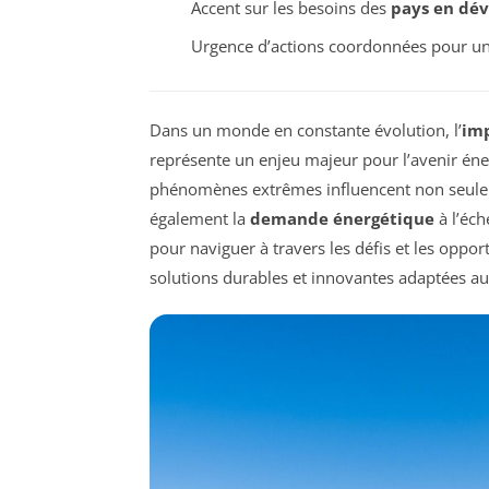
Accent sur les besoins des
pays en dé
Urgence d’actions coordonnées pour un
Dans un monde en constante évolution, l’
imp
représente un enjeu majeur pour l’avenir éne
phénomènes extrêmes influencent non seul
également la
demande énergétique
à l’éc
pour naviguer à travers les défis et les oppor
solutions durables et innovantes adaptées au