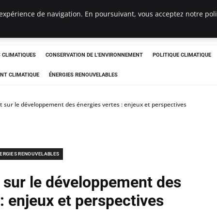
expérience de navigation. En poursuivant, vous acceptez notre polit
ts
CLIMATIQUES
CONSERVATION DE L'ENVIRONNEMENT
POLITIQUE CLIMATIQUE
NT CLIMATIQUE
ÉNERGIES RENOUVELABLES
t sur le développement des énergies vertes : enjeux et perspectives
ERGIES RENOUVELABLES
t sur le développement des
: enjeux et perspectives