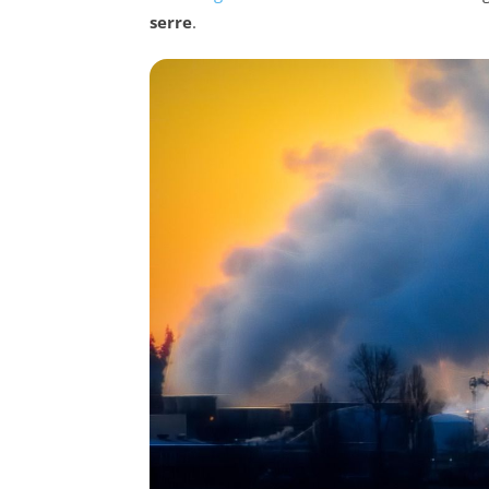
serre
.