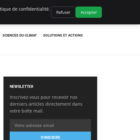
ique de confidentialité.
Refuser
Accepter
SCIENCES DU CLIMAT
SOLUTIONS ET ACTIONS
NEWSLETTER
Inscrivez-vous pour recevoir nos
derniers articles directement dans
votre boîte mail.
S'INSCRIRE