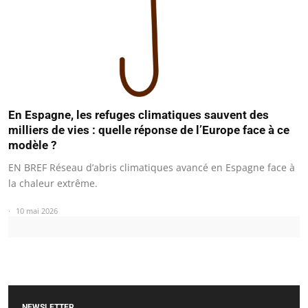
En Espagne, les refuges climatiques sauvent des
milliers de vies : quelle réponse de l’Europe face à ce
modèle ?
EN BREF Réseau d’abris climatiques avancé en Espagne face à
la chaleur extrême.
10 mai 2026
NEWSLETTER