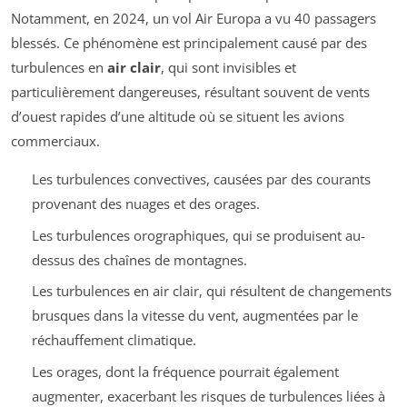
Notamment, en 2024, un vol Air Europa a vu 40 passagers
blessés. Ce phénomène est principalement causé par des
turbulences en
air clair
, qui sont invisibles et
particulièrement dangereuses, résultant souvent de vents
d’ouest rapides d’une altitude où se situent les avions
commerciaux.
Les turbulences convectives, causées par des courants
provenant des nuages et des orages.
Les turbulences orographiques, qui se produisent au-
dessus des chaînes de montagnes.
Les turbulences en air clair, qui résultent de changements
brusques dans la vitesse du vent, augmentées par le
réchauffement climatique.
Les orages, dont la fréquence pourrait également
augmenter, exacerbant les risques de turbulences liées à