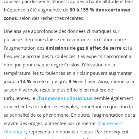
causées par des vents d’ouest rapides à haute altitude et leur
fréquence a été augmentée de
60 à 155 % dans certaines
zones
, selon des recherches récentes.
Une analyse approfondie des données climatiques sur
plusieurs décennies laisse entrevoir une corrélation entre
l’augmentation des
émissions de gaz à effet de serre
et la
fréquence accrue des turbulences. Les experts s’accordent à
dire que pour chaque degré Celsius d’élévation de la
température, les turbulences en air clair peuvent augmenter
jusqu’à
14 %
en été et jusqu’à
9 %
en hiver. Ainsi, même si la
saison hivernale reste la plus difficile en matière de
turbulences, le
changement climatique
semble également
exacerber les turbulences estivales, remettant en question la
saisonnalité de ce phénomène. En outre, l’augmentation de la
gravité des orages, alimentée par ce même
changement
climatique
, représente un nouveau risque. Par conséquent,