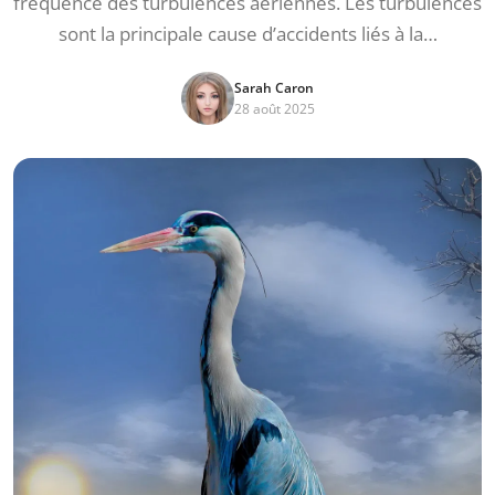
fréquence des turbulences aériennes. Les turbulences
sont la principale cause d’accidents liés à la…
Sarah Caron
28 août 2025