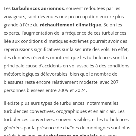
Les
turbulences aériennes
, souvent redoutées par les
voyageurs, sont devenues une préoccupation encore plus
grande à l’ère du
réchauffement climatique
. Selon les
experts, l’augmentation de la fréquence de ces turbulences
liée aux conditions climatiques extrêmes pourrait avoir des
répercussions significatives sur la sécurité des vols. En effet,
des données récentes montrent que les turbulences sont la
principale cause d’accidents en vol associés à des conditions
météorologiques défavorables, bien que le nombre de
blessures reste encore relativement modeste, avec 207
personnes blessées entre 2009 et 2024.
Il existe plusieurs types de turbulences, notamment les
turbulences convectives, orographiques et en air clair. Les
turbulences convectives, souvent visibles, et les turbulences
générées par la présence de chaînes de montagnes sont plus
prévisibles que les
turbulences en air clair
, qui sont