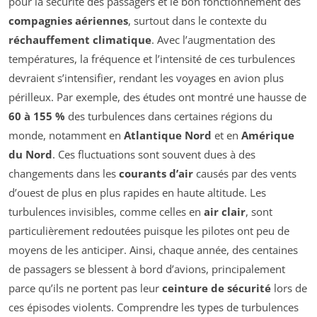
pour la sécurité des passagers et le bon fonctionnement des
compagnies aériennes
, surtout dans le contexte du
réchauffement climatique
. Avec l’augmentation des
températures, la fréquence et l’intensité de ces turbulences
devraient s’intensifier, rendant les voyages en avion plus
périlleux. Par exemple, des études ont montré une hausse de
60 à 155 %
des turbulences dans certaines régions du
monde, notamment en
Atlantique Nord
et en
Amérique
du Nord
. Ces fluctuations sont souvent dues à des
changements dans les
courants d’air
causés par des vents
d’ouest de plus en plus rapides en haute altitude. Les
turbulences invisibles, comme celles en
air clair
, sont
particulièrement redoutées puisque les pilotes ont peu de
moyens de les anticiper. Ainsi, chaque année, des centaines
de passagers se blessent à bord d’avions, principalement
parce qu’ils ne portent pas leur
ceinture de sécurité
lors de
ces épisodes violents. Comprendre les types de turbulences