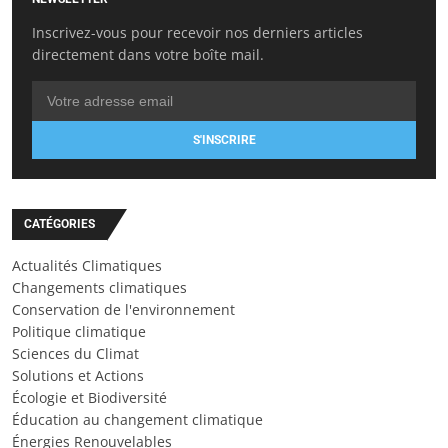
Inscrivez-vous pour recevoir nos derniers articles
directement dans votre boîte mail.
S'INSCRIRE
CATÉGORIES
Actualités Climatiques
Changements climatiques
Conservation de l'environnement
Politique climatique
Sciences du Climat
Solutions et Actions
Écologie et Biodiversité
Éducation au changement climatique
Énergies Renouvelables