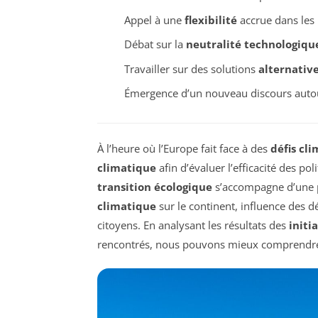
Appel à une
flexibilité
accrue dans les p
Débat sur la
neutralité technologiqu
Travailler sur des solutions
alternativ
Émergence d’un nouveau discours auto
À l’heure où l’Europe fait face à des
défis cl
climatique
afin d’évaluer l’efficacité des p
transition écologique
s’accompagne d’une p
climatique
sur le continent, influence des 
citoyens. En analysant les résultats des
initi
rencontrés, nous pouvons mieux comprendre l