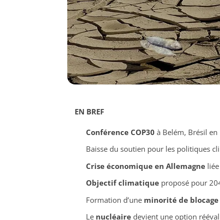
EN BREF
Conférence COP30
à Belém, Brésil en
Baisse du soutien pour les politiques cl
Crise économique en Allemagne
liée
Objectif climatique
proposé pour 204
Formation d’une
minorité de blocage
Le
nucléaire
devient une option rééval