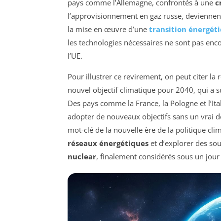
pays comme l’Allemagne, confrontés à une
c
l’approvisionnement en gaz russe, deviennent
la mise en œuvre d’une
transition énergét
les technologies nécessaires ne sont pas enc
l’UE.
Pour illustrer ce revirement, on peut citer 
nouvel objectif climatique pour 2040, qui a s
Des pays comme la France, la Pologne et l’It
adopter de nouveaux objectifs sans un vrai d
mot-clé de la nouvelle ère de la politique clim
réseaux énergétiques
et d’explorer des sou
nuclear
, finalement considérés sous un jour