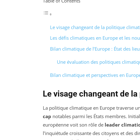
Table of Contents
Le visage changeant de la politique clima
Les défis climatiques en Europe et les nou
Bilan climatique de l’Europe : État des lie
Une évaluation des politiques climati
Bilan climatique et perspectives en Europ
Le visage changeant de la 
La politique climatique en Europe traverse 
cap
notables parmi les États membres. Initi
européenne voit son rôle de
leader climati
l’inquiétude croissante des citoyens et des d