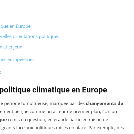
tique en Europe
velles orientations politiques
ux et enjeux
ques européennes
e
politique climatique en Europe
une période tumultueuse, marquée par des
changements de
alement perçue comme un acteur de premier plan, l’Union
que
remis en question, en grande partie en raison de
irigeants face aux politiques mises en place. Par exemple, des