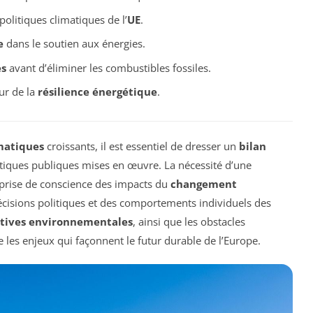
olitiques climatiques de l’
UE
.
e
dans le soutien aux énergies.
es
avant d’éliminer les combustibles fossiles.
ur de la
résilience énergétique
.
imatiques
croissants, il est essentiel de dresser un
bilan
olitiques publiques mises en œuvre. La nécessité d’une
rise de conscience des impacts du
changement
décisions politiques et des comportements individuels des
atives environnementales
, ainsi que les obstacles
es enjeux qui façonnent le futur durable de l’Europe.