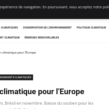
expérience de navigation. En poursuivant, vous acceptez notre polit
ts
CLIMATIQUES
CONSERVATION DE L'ENVIRONNEMENT
POLITIQUE CLIMATIQUE
NT CLIMATIQUE
ÉNERGIES RENOUVELABLES
n climatique pour l’Europe
NGEMENTS CLIMATIQUES
 climatique pour l’Europe
 Brésil en novembre. Baisse du soutien pour les