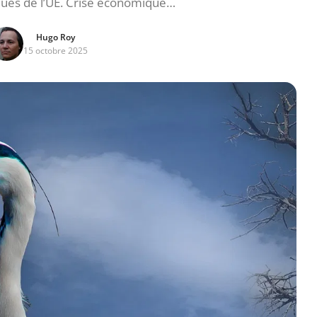
iques de l’UE. Crise économique…
Hugo Roy
15 octobre 2025