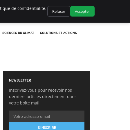
ique de confidentialité.
Refuser
Accepter
SCIENCES DU CLIMAT
SOLUTIONS ET ACTIONS
NEWSLETTER
Inscrivez-vous pour recevoir nos
derniers articles directement dans
votre boîte mail.
S'INSCRIRE