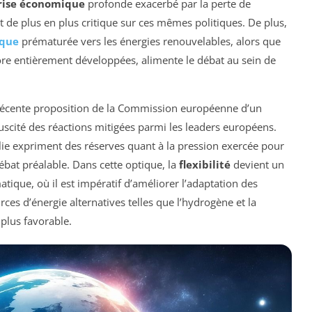
rise économique
profonde exacerbé par la perte de
 de plus en plus critique sur ces mêmes politiques. De plus,
ique
prématurée vers les énergies renouvelables, alors que
ore entièrement développées, alimente le débat au sein de
la récente proposition de la Commission européenne d’un
uscité des réactions mitigées parmi les leaders européens.
alie expriment des réserves quant à la pression exercée pour
ébat préalable. Dans cette optique, la
flexibilité
devient un
atique, où il est impératif d’améliorer l’adaptation des
rces d’énergie alternatives telles que l’hydrogène et la
 plus favorable.