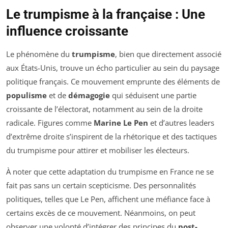
Le trumpisme à la française : Une
influence croissante
Le phénomène du
trumpisme
, bien que directement associé
aux États-Unis, trouve un écho particulier au sein du paysage
politique français. Ce mouvement emprunte des éléments de
populisme
et de
démagogie
qui séduisent une partie
croissante de l’électorat, notamment au sein de la droite
radicale. Figures comme
Marine Le Pen
et d’autres leaders
d’extrême droite s’inspirent de la rhétorique et des tactiques
du trumpisme pour attirer et mobiliser les électeurs.
À noter que cette adaptation du trumpisme en France ne se
fait pas sans un certain scepticisme. Des personnalités
politiques, telles que Le Pen, affichent une méfiance face à
certains excès de ce mouvement. Néanmoins, on peut
observer une volonté d’intégrer des principes du
post-