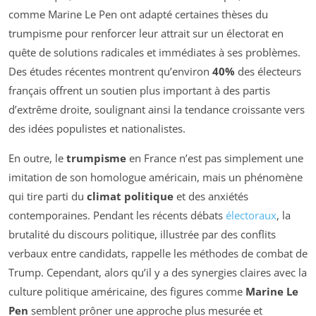
comme Marine Le Pen ont adapté certaines thèses du
trumpisme pour renforcer leur attrait sur un électorat en
quête de solutions radicales et immédiates à ses problèmes.
Des études récentes montrent qu’environ
40%
des électeurs
français offrent un soutien plus important à des partis
d’extrême droite, soulignant ainsi la tendance croissante vers
des idées populistes et nationalistes.
En outre, le
trumpisme
en France n’est pas simplement une
imitation de son homologue américain, mais un phénomène
qui tire parti du
climat politique
et des anxiétés
contemporaines. Pendant les récents débats
électoraux
, la
brutalité du discours politique, illustrée par des conflits
verbaux entre candidats, rappelle les méthodes de combat de
Trump. Cependant, alors qu’il y a des synergies claires avec la
culture politique américaine, des figures comme
Marine Le
Pen
semblent prôner une approche plus mesurée et