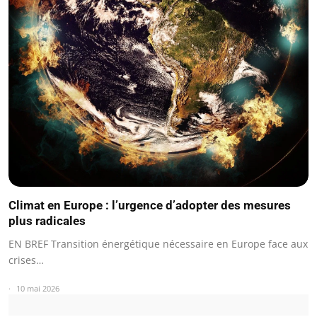
Climat en Europe : l’urgence d’adopter des mesures
plus radicales
EN BREF Transition énergétique nécessaire en Europe face aux
crises…
10 mai 2026