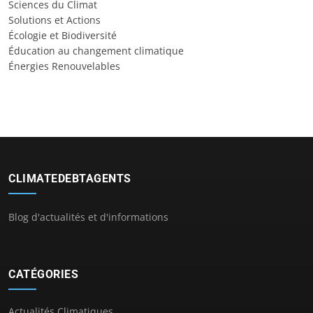
Sciences du Climat
Solutions et Actions
Écologie et Biodiversité
Éducation au changement climatique
Énergies Renouvelables
CLIMATEDEBTAGENTS
Blog d'actualités et d'informations
CATÉGORIES
Actualités Climatiques