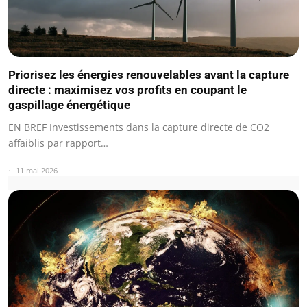
Priorisez les énergies renouvelables avant la capture
directe : maximisez vos profits en coupant le
gaspillage énergétique
EN BREF Investissements dans la capture directe de CO2
affaiblis par rapport…
11 mai 2026