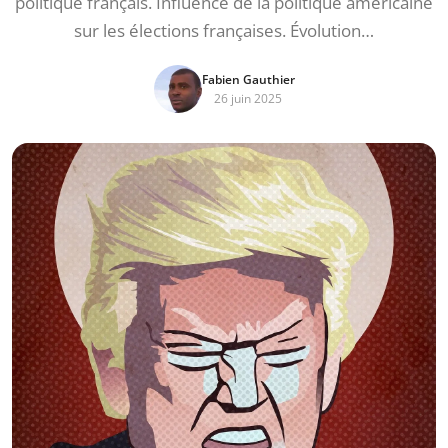
politique français. Influence de la politique américaine
sur les élections françaises. Évolution…
Fabien Gauthier
26 juin 2025