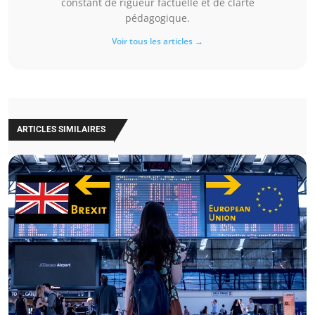
constant de rigueur factuelle et de clarté
pédagogique.
Voir tous les articles →
ARTICLES SIMILAIRES