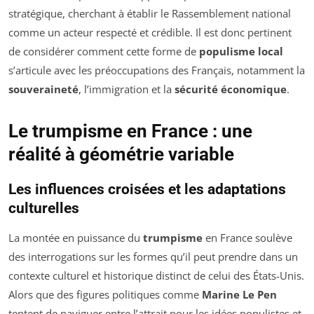
stratégique, cherchant à établir le Rassemblement national
comme un acteur respecté et crédible. Il est donc pertinent
de considérer comment cette forme de
populisme local
s’articule avec les préoccupations des Français, notamment la
souveraineté
, l’immigration et la
sécurité économique
.
Le trumpisme en France : une
réalité à géométrie variable
Les influences croisées et les adaptations
culturelles
La montée en puissance du
trumpisme
en France soulève
des interrogations sur les formes qu’il peut prendre dans un
contexte culturel et historique distinct de celui des États-Unis.
Alors que des figures politiques comme
Marine Le Pen
tentent de naviguer entre l’attrait pour les idées populistes et