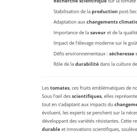
Recherche scientifique
sur la tomate 
Stabilisation de la
production
post-Sec
Adaptation aux
changements climati
Importance de la
saveur
et de la qualit
Impact de l’élevage moderne sur le goû
Défis environnementaux :
sécheresse
Rôle de la
durabilité
dans la culture de
Les
tomates
, ces fruits emblématiques de no
Sous l’œil des
scientifiques
, elles représent
tout en s’adaptant aux impacts du
changeme
évoluent, les experts se penchent sur la néce
développant des variétés résistantes. Cette r
durable
et innovations scientifiques, soulève