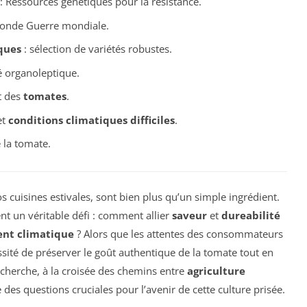
: Ressources génétiques pour la résistance.
onde Guerre mondiale.
ques
: sélection de variétés robustes.
é organoleptique.
t des
tomates
.
et
conditions climatiques difficiles
.
 la tomate.
s cuisines estivales, sont bien plus qu’un simple ingrédient.
ent un véritable défi : comment allier
saveur
et
dureabilité
nt climatique
? Alors que les attentes des consommateurs
ssité de préserver le goût authentique de la tomate tout en
echerche, à la croisée des chemins entre
agriculture
 des questions cruciales pour l’avenir de cette culture prisée.