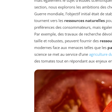
mais également le sujet d’études scientifiques
section, nous explorons les ambitions des che
Guerre mondiale, l’objectif initial était de st
tournent vers les
ressources naturelles
pou
préférences des consommateurs, mais égalem
Par exemple, des travaux de recherche dévoi
taille et robustes, peuvent fournir des
ressou
modernes face aux menaces telles que les
pa
science se met au service d’une
agriculture d
des tomates tout en répondant aux enjeux e