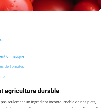
urable
ent Climatique
ures de Tomates
ate
et agriculture durable
st pas seulement un ingrédient incontournable de nos plats,