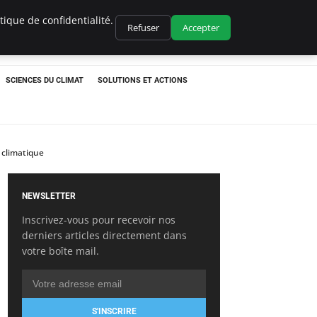
ique de confidentialité.
Refuser
Accepter
SCIENCES DU CLIMAT
SOLUTIONS ET ACTIONS
 climatique
NEWSLETTER
Inscrivez-vous pour recevoir nos
derniers articles directement dans
votre boîte mail.
S'INSCRIRE