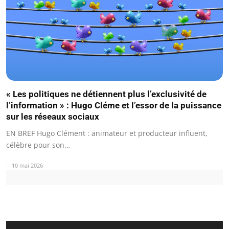
« Les politiques ne détiennent plus l’exclusivité de
l’information » : Hugo Cléme et l’essor de la puissance
sur les réseaux sociaux
EN BREF Hugo Clément : animateur et producteur influent,
célèbre pour son…
10 mai 2026