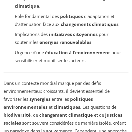
climatique
.
Rôle fondamental des
politiques
d’adaptation et
d’atténuation face aux
changements climatiques
.
Implications des
initiatives citoyennes
pour
soutenir les
énergies renouvelables
.
Urgence d’une
éducation à l’environnement
pour
sensibiliser et mobiliser les acteurs.
Dans un contexte mondial marqué par des défis
environnementaux croissants, il devient essentiel de
favoriser les
synergies
entre les
politiques
environnementales
et
climatiques
. Les questions de
biodiversité
, de
changement climatique
et de
justices
sociales
sont souvent considérées de manière isolée, créant
un paradoxe dans la gouvernance. Cependant, une approche