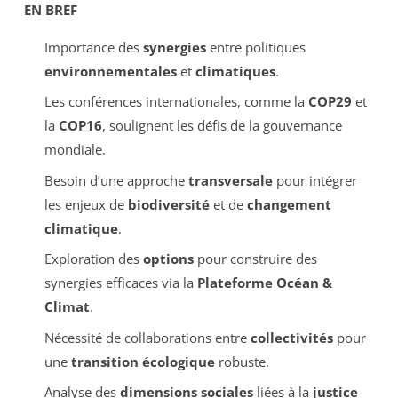
EN BREF
Importance des
synergies
entre politiques
environnementales
et
climatiques
.
Les conférences internationales, comme la
COP29
et
la
COP16
, soulignent les défis de la gouvernance
mondiale.
Besoin d’une approche
transversale
pour intégrer
les enjeux de
biodiversité
et de
changement
climatique
.
Exploration des
options
pour construire des
synergies efficaces via la
Plateforme Océan &
Climat
.
Nécessité de collaborations entre
collectivités
pour
une
transition écologique
robuste.
Analyse des
dimensions sociales
liées à la
justice