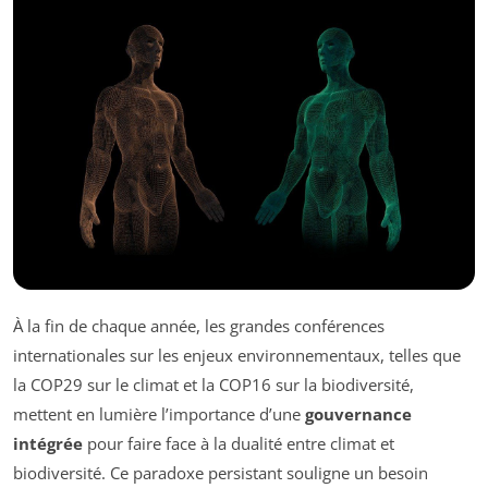
À la fin de chaque année, les grandes conférences
internationales sur les enjeux environnementaux, telles que
la COP29 sur le climat et la COP16 sur la biodiversité,
mettent en lumière l’importance d’une
gouvernance
intégrée
pour faire face à la dualité entre climat et
biodiversité. Ce paradoxe persistant souligne un besoin