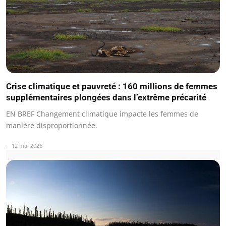
Crise climatique et pauvreté : 160 millions de femmes
supplémentaires plongées dans l’extrême précarité
EN BREF Changement climatique impacte les femmes de
manière disproportionnée.
12 mai 2026