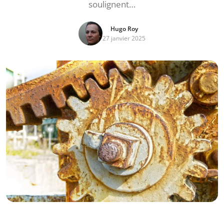
soulignent…
Hugo Roy
27 janvier 2025