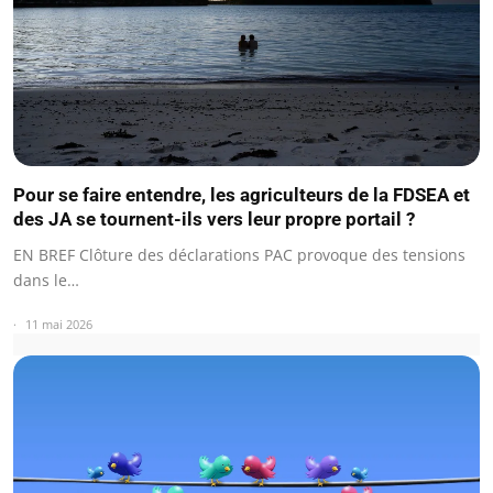
Pour se faire entendre, les agriculteurs de la FDSEA et
des JA se tournent-ils vers leur propre portail ?
EN BREF Clôture des déclarations PAC provoque des tensions
dans le…
11 mai 2026