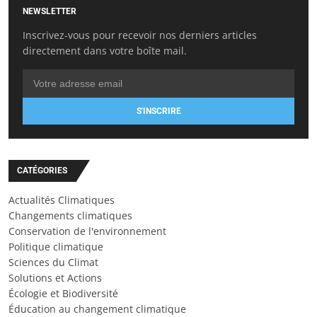
NEWSLETTER
Inscrivez-vous pour recevoir nos derniers articles
directement dans votre boîte mail.
S'INSCRIRE
CATÉGORIES
Actualités Climatiques
Changements climatiques
Conservation de l'environnement
Politique climatique
Sciences du Climat
Solutions et Actions
Écologie et Biodiversité
Éducation au changement climatique