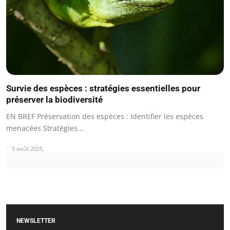
Survie des espèces : stratégies essentielles pour
préserver la biodiversité
EN BREF Préservation des espèces : Identifier les espèces
menacées Stratégies…
5 août 2025
NEWSLETTER