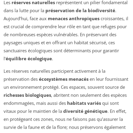
Les
réserves naturelles
représentent un pilier fondamental
dans la lutte pour la
préservation de la biodiversité
.
Aujourd’hui, face aux
menaces anthropiques
croissantes, il
est crucial de comprendre leur rôle en tant que refuges pour
de nombreuses espèces vulnérables. En préservant des
paysages uniques et en offrant un habitat sécurisé, ces
sanctuaires écologiques sont déterminants pour garantir
l’
équilibre écologique
.
Les réserves naturelles participent activement à la
préservation des
écosystèmes menacés
en leur fournissant
un environnement protégé. Ces espaces, souvent source de
richesses biologiques
, abritent non seulement des espèces
endommagées, mais aussi des
habitats variés
qui sont
vitaux pour le maintien de la
diversité génétique
. En effet,
en protégeant ces zones, nous ne faisons pas qu’assurer la
survie de la faune et de la flore; nous préservons également