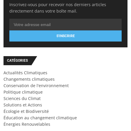
Inscrivez-vous pour recevoir nos derniers articles
directement dans votre boîte mail.
S'INSCRIRE
CATÉGORIES
Actualités Climatiques
Changements climatiques
Conservation de l'environnement
Politique climatique
Sciences du Climat
Solutions et Actions
Écologie et Biodiversité
Éducation au changement climatique
Énergies Renouvelables