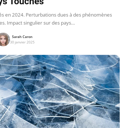
ys Touchés
ctés en 2024. Perturbations dues à des phénomènes
s. Impact singulier sur des pays…
Sarah Caron
30 janvier 2025