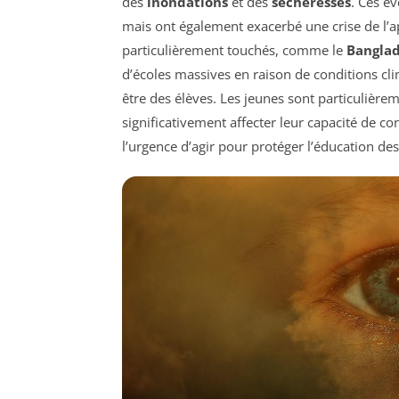
des
inondations
et des
sècheresses
. Ces é
mais ont également exacerbé une crise de l’ap
particulièrement touchés, comme le
Bangla
d’écoles massives en raison de conditions cli
être des élèves. Les jeunes sont particulière
significativement affecter leur capacité de co
l’urgence d’agir pour protéger l’éducation d