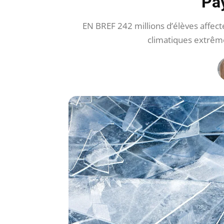
Pa
EN BREF 242 millions d’élèves affe
climatiques extrême