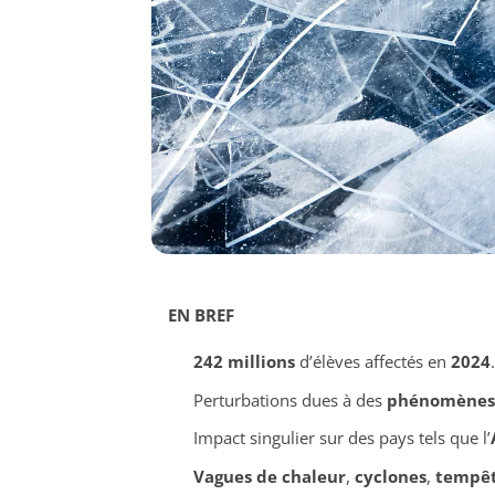
EN BREF
242 millions
d’élèves affectés en
2024
.
Perturbations dues à des
phénomènes 
Impact singulier sur des pays tels que l’
Vagues de chaleur
,
cyclones
,
tempê