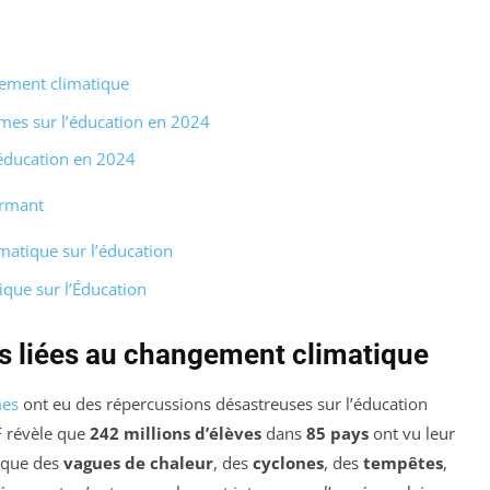
gement climatique
mes sur l’éducation en 2024
’éducation en 2024
larmant
atique sur l’éducation
que sur l’Éducation
es liées au changement climatique
mes
ont eu des répercussions désastreuses sur l’éducation
F révèle que
242 millions d’élèves
dans
85 pays
ont vu leur
s que des
vagues de chaleur
, des
cyclones
, des
tempêtes
,