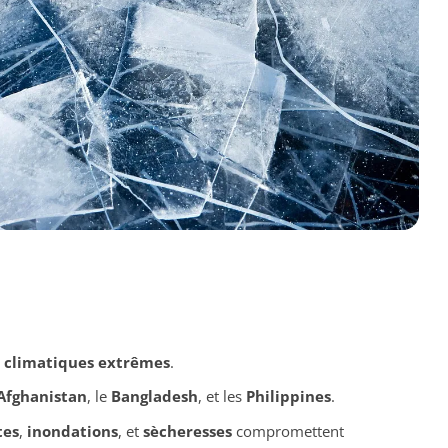
climatiques extrêmes
.
Afghanistan
, le
Bangladesh
, et les
Philippines
.
tes
,
inondations
, et
sècheresses
compromettent