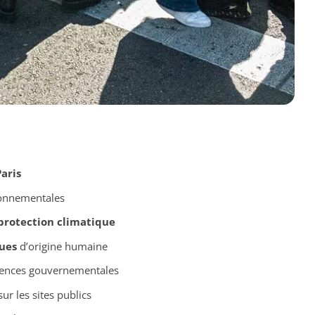
aris
ronnementales
protection climatique
ues
d’origine humaine
gences gouvernementales
r les sites publics