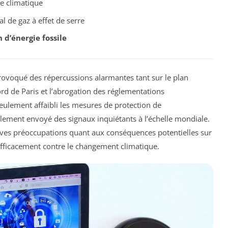
ue climatique
 de gaz à effet de serre
 d’énergie fossile
ovoqué des répercussions alarmantes tant sur le plan
cord de Paris et l’abrogation des réglementations
lement affaibli les mesures de protection de
lement envoyé des signaux inquiétants à l’échelle mondiale.
ves préoccupations quant aux conséquences potentielles sur
r efficacement contre le changement climatique.