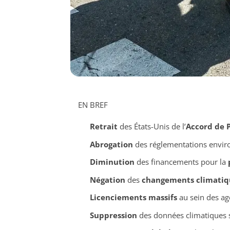
EN BREF
Retrait
des États-Unis de l’
Accord de P
Abrogation
des réglementations envi
Diminution
des financements pour la
Négation
des
changements climatiq
Licenciements massifs
au sein des a
Suppression
des données climatiques su