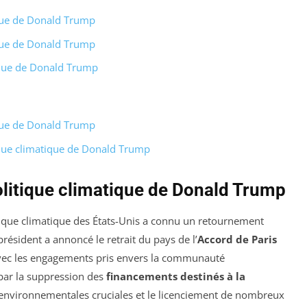
ique de Donald Trump
ique de Donald Trump
ique de Donald Trump
ique de Donald Trump
ique climatique de Donald Trump
litique climatique de Donald Trump
tique climatique des États-Unis a connu un retournement
président a annoncé le retrait du pays de l’
Accord de Paris
avec les engagements pris envers la communauté
 par la suppression des
financements destinés à la
s environnementales cruciales et le licenciement de nombreux