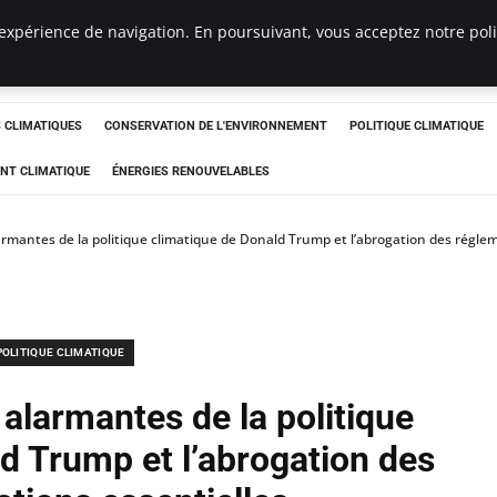
expérience de navigation. En poursuivant, vous acceptez notre polit
ts
CLIMATIQUES
CONSERVATION DE L'ENVIRONNEMENT
POLITIQUE CLIMATIQUE
NT CLIMATIQUE
ÉNERGIES RENOUVELABLES
armantes de la politique climatique de Donald Trump et l’abrogation des régle
POLITIQUE CLIMATIQUE
alarmantes de la politique
d Trump et l’abrogation des