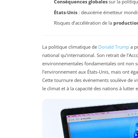
Conséquences globales
sur la politiq
États-Unis
: deuxième émetteur mondial
Risques d’accélération de la
production
La politique climatique de
Donald Trump
a pr
national qu’international. Son retrait de l’Ac
environnementales fondamentales ont non seu
l’environnement aux États-Unis, mais ont éga
Cette tournure des événements soulève de vi
le climat et à la capacité des nations à lutte