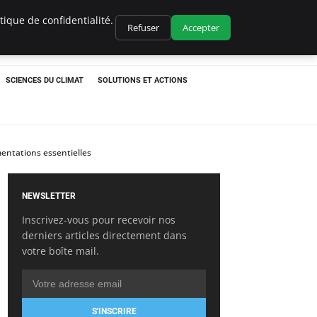
ique de confidentialité.
Refuser
Accepter
SCIENCES DU CLIMAT
SOLUTIONS ET ACTIONS
mentations essentielles
NEWSLETTER
Inscrivez-vous pour recevoir nos
derniers articles directement dans
votre boîte mail.
S'INSCRIRE