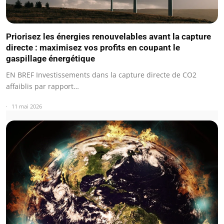
Priorisez les énergies renouvelables avant la capture
directe : maximisez vos profits en coupant le
gaspillage énergétique
EN BREF Investissements dans la capture directe de CO2
affaiblis par rapport…
11 mai 2026