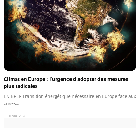
Climat en Europe : l’urgence d’adopter des mesures
plus radicales
EN BREF Transition énergétique nécessaire en Europe face aux
crises…
10 mai 2026