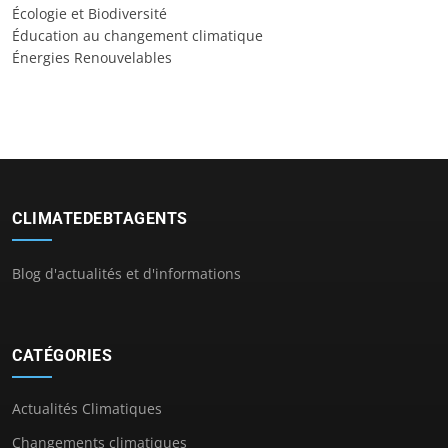
Écologie et Biodiversité
Éducation au changement climatique
Énergies Renouvelables
CLIMATEDEBTAGENTS
Blog d'actualités et d'informations
CATÉGORIES
Actualités Climatiques
Changements climatiques