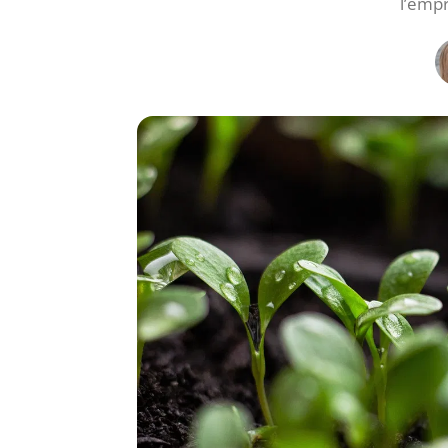
l’emp