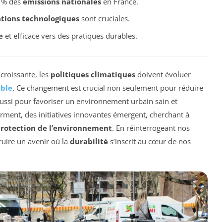
 % des
émissions nationales
en France.
tions technologiques
sont cruciales.
e
et efficace vers des pratiques durables.
croissante, les
politiques climatiques
doivent évoluer
able
. Ce changement est crucial non seulement pour réduire
ussi pour favoriser un environnement urbain sain et
rment, des initiatives innovantes émergent, cherchant à
rotection de l’environnement
. En réinterrogeant nos
uire un avenir où la
durabilité
s’inscrit au cœur de nos