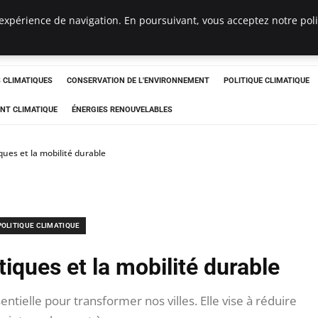
expérience de navigation. En poursuivant, vous acceptez notre polit
ts
CLIMATIQUES
CONSERVATION DE L'ENVIRONNEMENT
POLITIQUE CLIMATIQUE
NT CLIMATIQUE
ÉNERGIES RENOUVELABLES
ques et la mobilité durable
POLITIQUE CLIMATIQUE
tiques et la mobilité durable
ntielle pour transformer nos villes. Elle vise à réduire