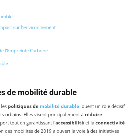
urable
 impact sur l’environnement
 de l’Empreinte Carbone
able
s de mobilité durable
 les
politiques de
mobilité durable
jouent un rôle décisif
s urbains. Elles visent principalement à
réduire
ort tout en garantissant l’
accessibilité
et la
connectivité
ion des mobilités de 2019 a ouvert la voie à des initiatives