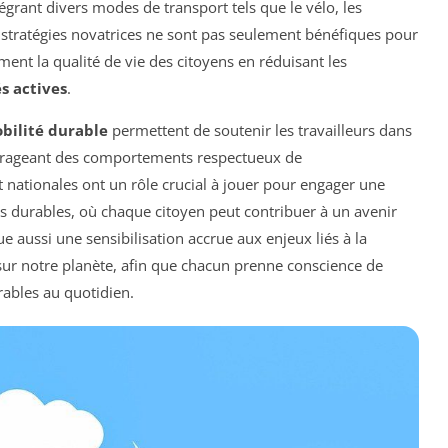
tégrant divers modes de transport tels que le vélo, les
 stratégies novatrices ne sont pas seulement bénéfiques pour
ent la qualité de vie des citoyens en réduisant les
s actives
.
obilité durable
permettent de soutenir les travailleurs dans
urageant des comportements respectueux de
et nationales ont un rôle crucial à jouer pour engager une
lus durables, où chaque citoyen peut contribuer à un avenir
 aussi une sensibilisation accrue aux enjeux liés à la
 sur notre planète, afin que chacun prenne conscience de
rables au quotidien.