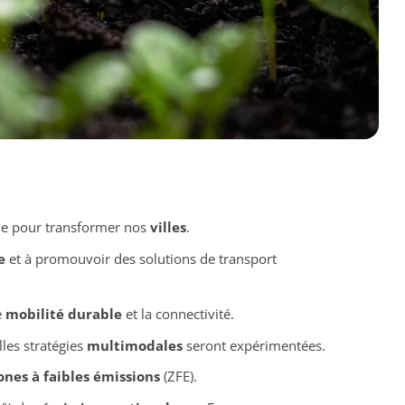
lle pour transformer nos
villes
.
e
et à promouvoir des solutions de transport
e
mobilité durable
et la connectivité.
lles stratégies
multimodales
seront expérimentées.
ones à faibles émissions
(ZFE).