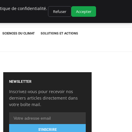
ique de confidentialité.
Refuser
Accepter
SCIENCES DU CLIMAT
SOLUTIONS ET ACTIONS
NEWSLETTER
Inscrivez-vous pour recevoir nos
derniers articles directement dans
votre boîte mail.
S'INSCRIRE