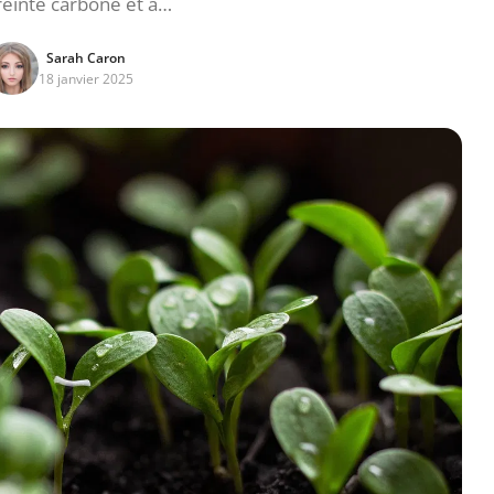
reinte carbone et à…
Sarah Caron
18 janvier 2025