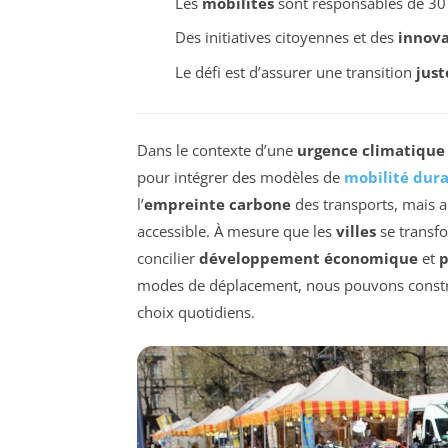
Les
mobilités
sont responsables de 30
Des initiatives citoyennes et des
innova
Le défi est d’assurer une transition
just
Dans le contexte d’une
urgence climatique
pour intégrer des modèles de
mobilité dur
l’
empreinte carbone
des transports, mais a
accessible. À mesure que les
villes
se transfo
concilier
développement économique
et
p
modes de déplacement, nous pouvons constr
choix quotidiens.