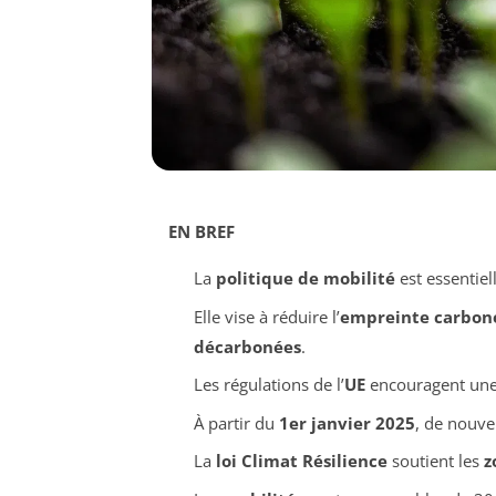
EN BREF
La
politique de mobilité
est essentie
Elle vise à réduire l’
empreinte carbon
décarbonées
.
Les régulations de l’
UE
encouragent un
À partir du
1er janvier 2025
, de nouve
La
loi Climat Résilience
soutient les
z