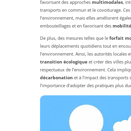
favorisant des approches
multimodales
, in
transports en commun et le covoiturage. Ces
l’environnement, mais elles améliorent égalem
embouteillages et en favorisant des
mobilité
De plus, des mesures telles que le
forfait m
leurs déplacements quotidiens tout en enco
l’environnement. Ainsi, les autorités locales 
transition écologique
et créer des villes p
respectueux de l’environnement. Cela implique
décarbonation
et à l’impact des transports
l’importance d’adopter des pratiques plus du