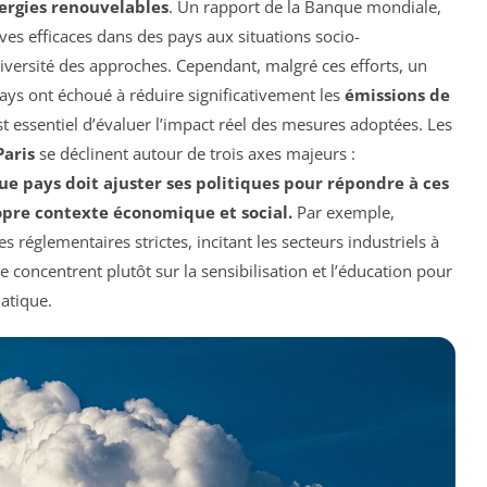
ergies renouvelables
. Un rapport de la Banque mondiale,
atives efficaces dans des pays aux situations socio-
diversité des approches. Cependant, malgré ces efforts, un
ys ont échoué à réduire significativement les
émissions de
l est essentiel d’évaluer l’impact réel des mesures adoptées. Les
Paris
se déclinent autour de trois axes majeurs :
e pays doit ajuster ses politiques pour répondre à ces
pre contexte économique et social.
Par exemple,
réglementaires strictes, incitant les secteurs industriels à
e concentrent plutôt sur la sensibilisation et l’éducation pour
matique.