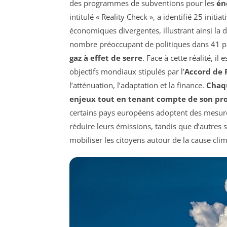
des programmes de subventions pour les
én
intitulé « Reality Check », a identifié 25 initi
économiques divergentes, illustrant ainsi la 
nombre préoccupant de politiques dans 41 pa
gaz à effet de serre
. Face à cette réalité, i
objectifs mondiaux stipulés par l’
Accord de 
l’atténuation, l’adaptation et la finance.
Chaqu
enjeux tout en tenant compte de son pro
certains pays européens adoptent des mesures 
réduire leurs émissions, tandis que d’autres s
mobiliser les citoyens autour de la cause cli