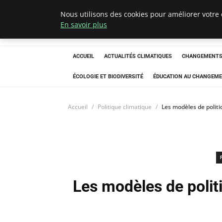
Nous utilisons des cookies pour améliorer votre 
Climatedebtagen
En savoir plus
ACCUEIL
ACTUALITÉS CLIMATIQUES
CHANGEMENTS 
ÉCOLOGIE ET BIODIVERSITÉ
ÉDUCATION AU CHANGEME
Accueil
Politique climatique
Les modèles de politi
Les modèles de politi