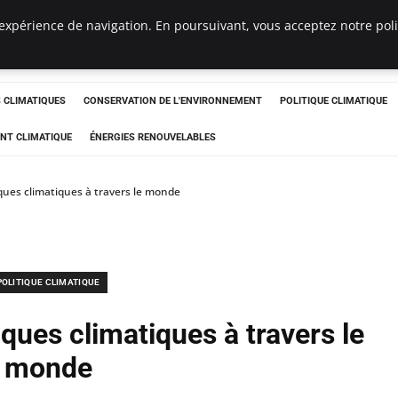
expérience de navigation. En poursuivant, vous acceptez notre polit
ts
CLIMATIQUES
CONSERVATION DE L'ENVIRONNEMENT
POLITIQUE CLIMATIQUE
NT CLIMATIQUE
ÉNERGIES RENOUVELABLES
ques climatiques à travers le monde
POLITIQUE CLIMATIQUE
ques climatiques à travers le
monde