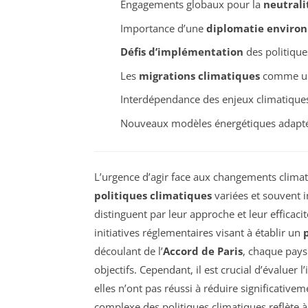
Engagements globaux pour la
neutrali
Importance d’une
diplomatie enviro
Défis d’implémentation
des politique
Les
migrations climatiques
comme une
Interdépendance des enjeux climatique
Nouveaux modèles énergétiques adapt
L’urgence d’agir face aux changements clima
politiques climatiques
variées et souvent 
distinguent par leur approche et leur efficac
initiatives réglementaires visant à établir un
découlant de l’
Accord de Paris
, chaque pays 
objectifs. Cependant, il est crucial d’évaluer 
elles n’ont pas réussi à réduire significativem
complexe des politiques climatiques reflète à 