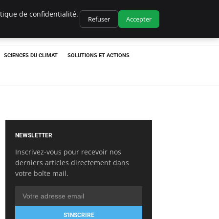
ique de confidentialité.
Refuser
Accepter
SCIENCES DU CLIMAT
SOLUTIONS ET ACTIONS
NEWSLETTER
Inscrivez-vous pour recevoir nos
derniers articles directement dans
votre boîte mail.
S'INSCRIRE