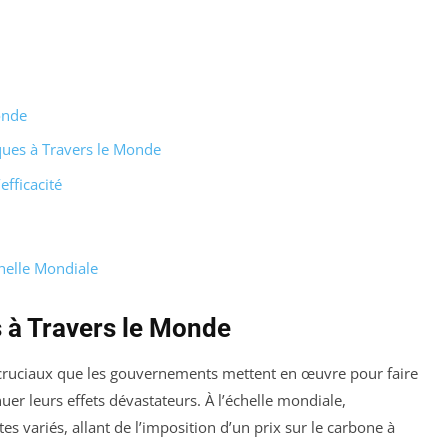
onde
iques à Travers le Monde
efficacité
chelle Mondiale
s à Travers le Monde
 cruciaux que les gouvernements mettent en œuvre pour faire
uer leurs effets dévastateurs. À l’échelle mondiale,
es variés, allant de l’imposition d’un prix sur le carbone à