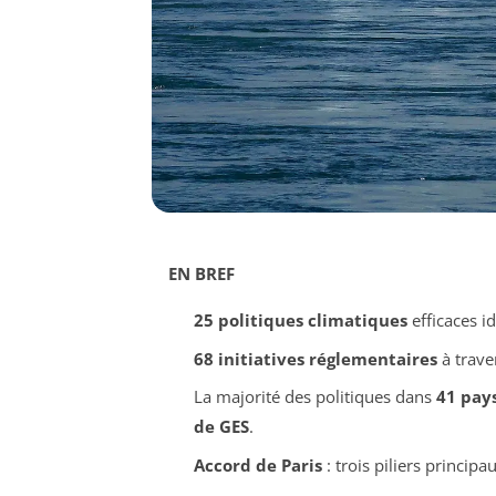
EN BREF
25 politiques climatiques
efficaces i
68 initiatives réglementaires
à trave
La majorité des politiques dans
41 pay
de GES
.
Accord de Paris
: trois piliers principa