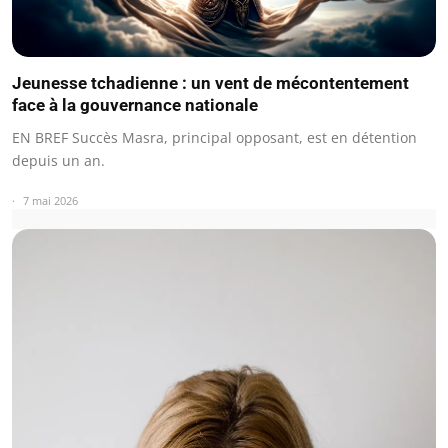
Jeunesse tchadienne : un vent de mécontentement
face à la gouvernance nationale
EN BREF Succès Masra, principal opposant, est en détention
depuis un an.
7 mai 2026