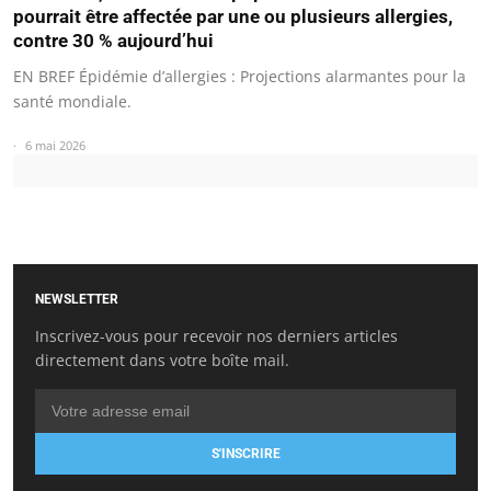
pourrait être affectée par une ou plusieurs allergies,
contre 30 % aujourd’hui
EN BREF Épidémie d’allergies : Projections alarmantes pour la
santé mondiale.
6 mai 2026
NEWSLETTER
Inscrivez-vous pour recevoir nos derniers articles
directement dans votre boîte mail.
S'INSCRIRE