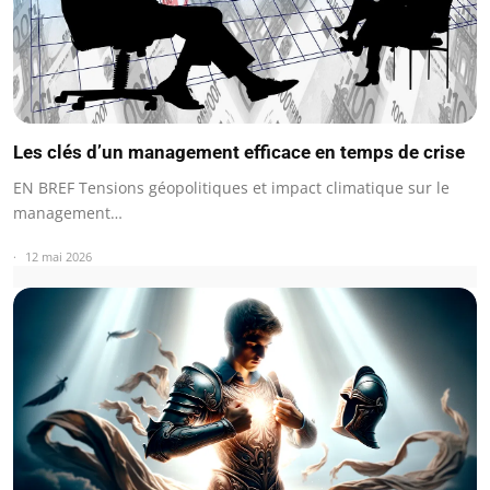
Les clés d’un management efficace en temps de crise
EN BREF Tensions géopolitiques et impact climatique sur le
management…
12 mai 2026