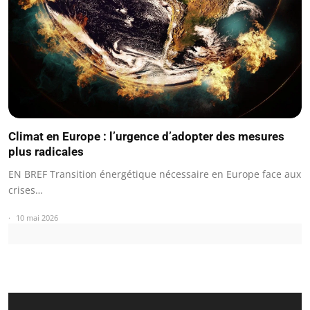
Climat en Europe : l’urgence d’adopter des mesures
plus radicales
EN BREF Transition énergétique nécessaire en Europe face aux
crises…
10 mai 2026