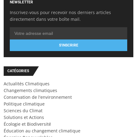
NEWSLETTER
Inscrivez-vous pour recevoir nos derniers articles
directement dans votre boîte mail.
S'INSCRIRE
CATÉGORIES
Actualités Climatiques
Changements climatiques
Conservation de l'environnement
Politique climatique
Sciences du Climat
Solutions et Actions
Écologie et Biodiversité
Éducation au changement climatique