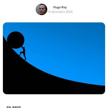
Hugo Roy
16 décembre 2024
EN BREF