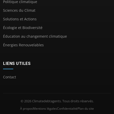
Politique climatique
Sciences du Climat
Solutions et Actions
Écologie et Biodiversité
Éducation au changement climatique
Énergies Renouvelables
LIENS UTILES
Contact
© 2026 Climatedebtagents. Tous droits réservés.
À propos
Mentions légales
Confidentialité
Plan du site