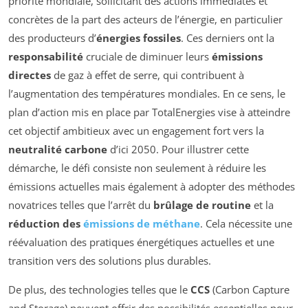
priorité mondiale, sollicitant des actions immédiates et
concrètes de la part des acteurs de l’énergie, en particulier
des producteurs d’
énergies fossiles
. Ces derniers ont la
responsabilité
cruciale de diminuer leurs
émissions
directes
de gaz à effet de serre, qui contribuent à
l’augmentation des températures mondiales. En ce sens, le
plan d’action mis en place par TotalEnergies vise à atteindre
cet objectif ambitieux avec un engagement fort vers la
neutralité carbone
d’ici 2050. Pour illustrer cette
démarche, le défi consiste non seulement à réduire les
émissions actuelles mais également à adopter des méthodes
novatrices telles que l’arrêt du
brûlage de routine
et la
réduction des
émissions de méthane
. Cela nécessite une
réévaluation des pratiques énergétiques actuelles et une
transition vers des solutions plus durables.
De plus, des technologies telles que le
CCS
(Carbon Capture