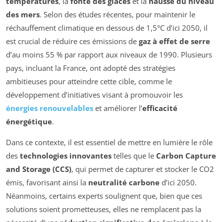
températures
, la
fonte des glaces
et la
hausse du niveau
des mers
. Selon des études récentes, pour maintenir le
réchauffement climatique en dessous de 1,5°C d’ici 2050, il
est crucial de réduire ces émissions de
gaz à effet de serre
d’au moins 55 % par rapport aux niveaux de 1990. Plusieurs
pays, incluant la France, ont adopté des stratégies
ambitieuses pour atteindre cette cible, comme le
développement d’initiatives visant à promouvoir les
énergies renouvelables
et améliorer l’
efficacité
énergétique
.
Dans ce contexte, il est essentiel de mettre en lumière le rôle
des
technologies innovantes
telles que le
Carbon Capture
and Storage (CCS)
, qui permet de capturer et stocker le CO2
émis, favorisant ainsi la
neutralité carbone
d’ici 2050.
Néanmoins, certains experts soulignent que, bien que ces
solutions soient prometteuses, elles ne remplacent pas la