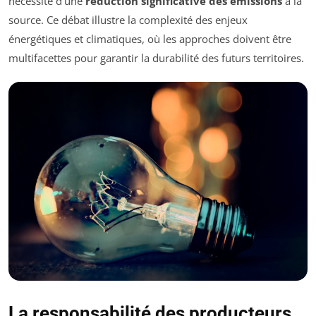
nécessité d’une
réduction significative des émissions
à la
source. Ce débat illustre la complexité des enjeux
énergétiques et climatiques, où les approches doivent être
multifacettes pour garantir la durabilité des futurs territoires.
La responsabilité des producteurs