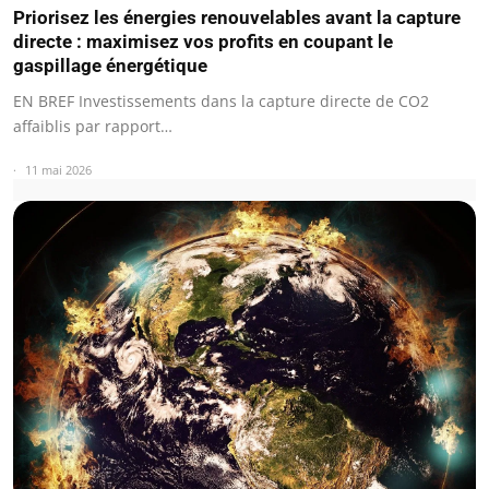
Priorisez les énergies renouvelables avant la capture
directe : maximisez vos profits en coupant le
gaspillage énergétique
EN BREF Investissements dans la capture directe de CO2
affaiblis par rapport…
11 mai 2026