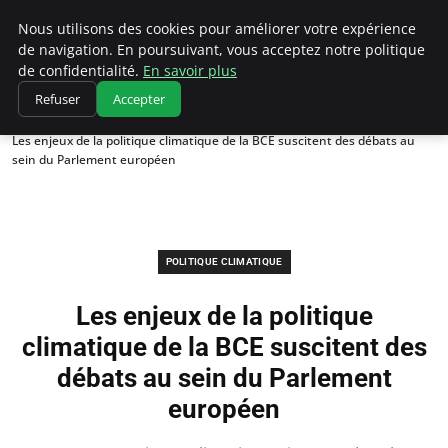
Climatedebtagents
Nous utilisons des cookies pour améliorer votre expérience
de navigation. En poursuivant, vous acceptez notre politique
de confidentialité.
En savoir plus
Refuser
Accepter
Accueil
Politique climatique
Les enjeux de la politique climatique de la BCE suscitent des débats au
sein du Parlement européen
POLITIQUE CLIMATIQUE
Les enjeux de la politique
climatique de la BCE suscitent des
débats au sein du Parlement
européen