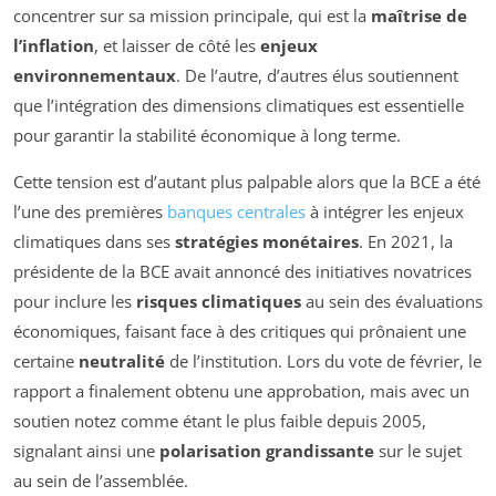
concentrer sur sa mission principale, qui est la
maîtrise de
l’inflation
, et laisser de côté les
enjeux
environnementaux
. De l’autre, d’autres élus soutiennent
que l’intégration des dimensions climatiques est essentielle
pour garantir la stabilité économique à long terme.
Cette tension est d’autant plus palpable alors que la BCE a été
l’une des premières
banques centrales
à intégrer les enjeux
climatiques dans ses
stratégies monétaires
. En 2021, la
présidente de la BCE avait annoncé des initiatives novatrices
pour inclure les
risques climatiques
au sein des évaluations
économiques, faisant face à des critiques qui prônaient une
certaine
neutralité
de l’institution. Lors du vote de février, le
rapport a finalement obtenu une approbation, mais avec un
soutien notez comme étant le plus faible depuis 2005,
signalant ainsi une
polarisation grandissante
sur le sujet
au sein de l’assemblée.