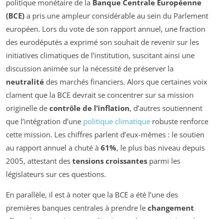
politique monétaire de la
Banque Centrale Européenne
(BCE)
a pris une ampleur considérable au sein du Parlement
européen. Lors du vote de son rapport annuel, une fraction
des eurodéputés a exprimé son souhait de revenir sur les
initiatives climatiques de l’institution, suscitant ainsi une
discussion animée sur la nécessité de préserver la
neutralité
des marchés financiers. Alors que certaines voix
clament que la BCE devrait se concentrer sur sa mission
originelle de
contrôle de l’inflation
, d’autres soutiennent
que l’intégration d’une
politique climatique
robuste renforce
cette mission. Les chiffres parlent d’eux-mêmes : le soutien
au rapport annuel a chuté à
61%
, le plus bas niveau depuis
2005, attestant des
tensions croissantes
parmi les
législateurs sur ces questions.
En parallèle, il est à noter que la BCE a été l’une des
premières banques centrales à prendre le
changement