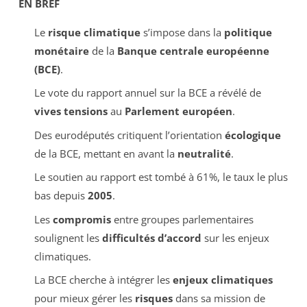
EN BREF
Le
risque climatique
s’impose dans la
politique
monétaire
de la
Banque centrale européenne
(BCE)
.
Le vote du rapport annuel sur la BCE a révélé de
vives tensions
au
Parlement européen
.
Des eurodéputés critiquent l’orientation
écologique
de la BCE, mettant en avant la
neutralité
.
Le soutien au rapport est tombé à 61%, le taux le plus
bas depuis
2005
.
Les
compromis
entre groupes parlementaires
soulignent les
difficultés d’accord
sur les enjeux
climatiques.
La BCE cherche à intégrer les
enjeux climatiques
pour mieux gérer les
risques
dans sa mission de