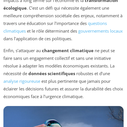
impacts à long terme sur l’économie et la
transformation
écologique
. C’est un défi qui nécessite également une
meilleure compréhension sociétale des enjeux, notamment à
travers une éducation sur l’importance des
questions
climatiques
et le rôle déterminant des
gouvernements locaux
dans l’application de ces politiques.
Enfin, s’attaquer au
changement climatique
ne peut se
faire sans un engagement collectif et sans une initiative
résolue à adapter les modèles économiques existants. La
nécessité de
données scientifiques
robustes et d’une
analyse rigoureuse
est plus pertinente que jamais pour
éclairer les décisions futures et assurer la durabilité des choix
économiques face à l’urgence climatique.