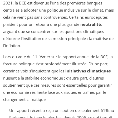
2021, la BCE est devenue l’une des premières banques
centrales à adopter une politique inclusive sur le climat, mais
cela ne vient pas sans controverses. Certains eurodéputés
plaident pour un retour à une plus grande
neutralité
,
arguant que se concentrer sur les questions climatiques
détourne l’institution de sa mission principale : la maîtrise de
l’inflation.
Lors du vote du 11 février sur le rapport annuel de la BCE, la
fracture politique s’est profondément illustrée. D’une part,
certaines voix s’inquiètent que les
initiatives climatiques
nuisent à la stabilité économique ; d’autre part, d’autres
soutiennent que ces mesures sont essentielles pour garantir
une économie résiliente face aux risques entraînés par le
changement climatique.
Un rapport récent a reçu un soutien de seulement 61% au
Parlement, le taux le plus bas depuis 2005, ce qui traduit