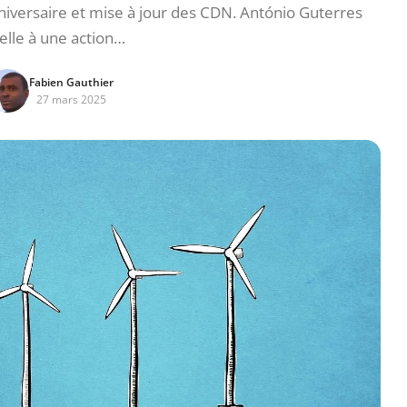
niversaire et mise à jour des CDN. António Guterres
elle à une action…
Fabien Gauthier
27 mars 2025