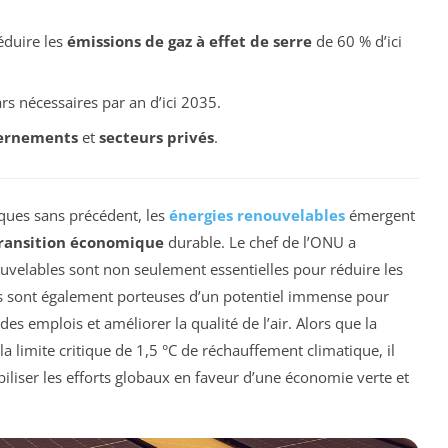
éduire les
émissions de gaz à effet de serre
de 60 % d’ici
ars nécessaires par an d’ici 2035.
ernements
et
secteurs privés
.
ques sans précédent, les
énergies renouvelables
émergent
ransition économique
durable. Le chef de l’ONU a
velables sont non seulement essentielles pour réduire les
es sont également porteuses d’un potentiel immense pour
 des emplois et améliorer la qualité de l’air. Alors que la
 limite critique de 1,5 °C de réchauffement climatique, il
iliser les efforts globaux en faveur d’une économie verte et