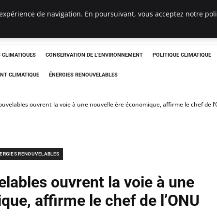
expérience de navigation. En poursuivant, vous acceptez notre polit
ts
CLIMATIQUES
CONSERVATION DE L'ENVIRONNEMENT
POLITIQUE CLIMATIQUE
NT CLIMATIQUE
ÉNERGIES RENOUVELABLES
ouvelables ouvrent la voie à une nouvelle ère économique, affirme le chef de l
ERGIES RENOUVELABLES
lables ouvrent la voie à une
que, affirme le chef de l’ONU