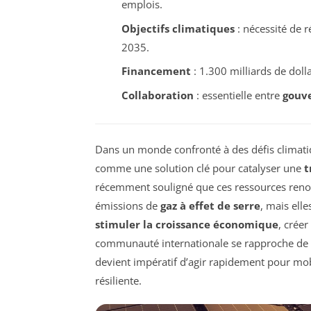
emplois.
Objectifs climatiques
: nécessité de r
2035.
Financement
: 1.300 milliards de doll
Collaboration
: essentielle entre
gouv
Dans un monde confronté à des défis climati
comme une solution clé pour catalyser une
t
récemment souligné que ces ressources renou
émissions de
gaz à effet de serre
, mais ell
stimuler la croissance économique
, créer
communauté internationale se rapproche de la
devient impératif d’agir rapidement pour mob
résiliente.