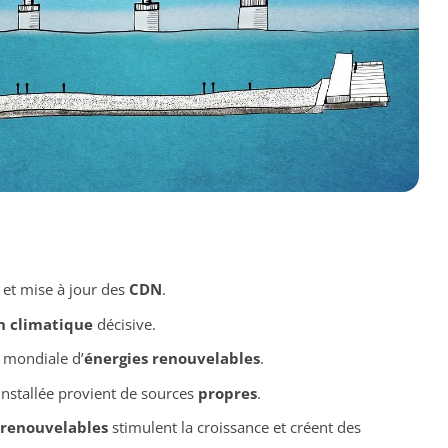
 et mise à jour des
CDN
.
n climatique
décisive.
 mondiale d’
énergies renouvelables
.
installée provient de sources
propres
.
 renouvelables
stimulent la croissance et créent des