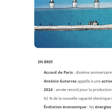
EN BREF
Accord de Paris
: dixième anniversaire
António Guterres
appelle à une
actio
2024
: année record pour la production
92 % de la nouvelle capacité électrique 
Évolution économique
: les
énergies