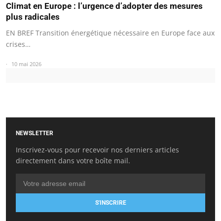
Climat en Europe : l’urgence d’adopter des mesures
plus radicales
EN BREF Transition énergétique nécessaire en Europe face aux
crises…
10 mai 2026
NEWSLETTER
Inscrivez-vous pour recevoir nos derniers articles
directement dans votre boîte mail.
S'INSCRIRE