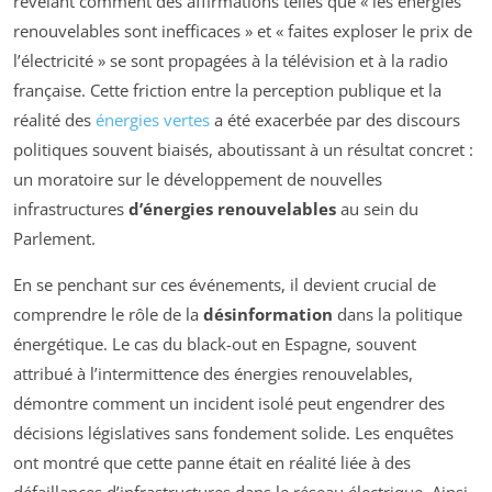
révélant comment des affirmations telles que « les énergies
renouvelables sont inefficaces » et « faites exploser le prix de
l’électricité » se sont propagées à la télévision et à la radio
française. Cette friction entre la perception publique et la
réalité des
énergies vertes
a été exacerbée par des discours
politiques souvent biaisés, aboutissant à un résultat concret :
un moratoire sur le développement de nouvelles
infrastructures
d’énergies renouvelables
au sein du
Parlement.
En se penchant sur ces événements, il devient crucial de
comprendre le rôle de la
désinformation
dans la politique
énergétique. Le cas du black-out en Espagne, souvent
attribué à l’intermittence des énergies renouvelables,
démontre comment un incident isolé peut engendrer des
décisions législatives sans fondement solide. Les enquêtes
ont montré que cette panne était en réalité liée à des
défaillances d’infrastructures dans le réseau électrique. Ainsi,