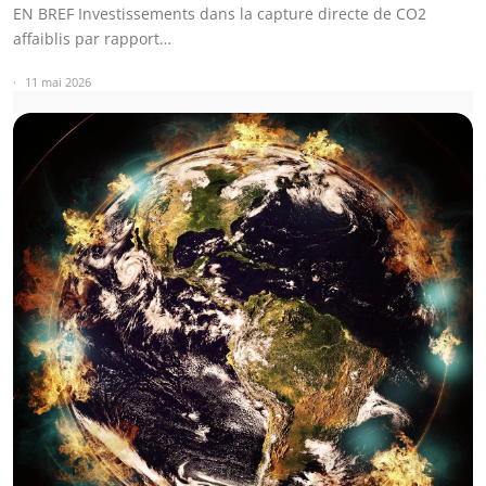
EN BREF Investissements dans la capture directe de CO2
affaiblis par rapport…
11 mai 2026