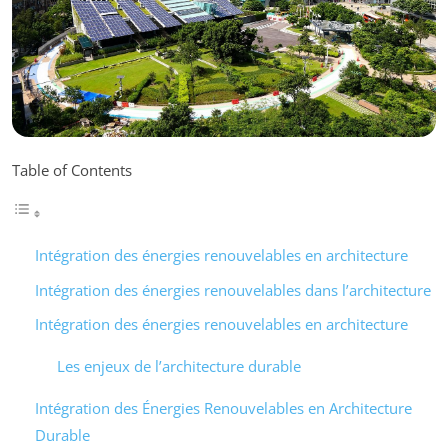
Table of Contents
Intégration des énergies renouvelables en architecture
Intégration des énergies renouvelables dans l’architecture
Intégration des énergies renouvelables en architecture
Les enjeux de l’architecture durable
Intégration des Énergies Renouvelables en Architecture
Durable