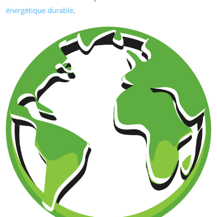
énergétique durable
.