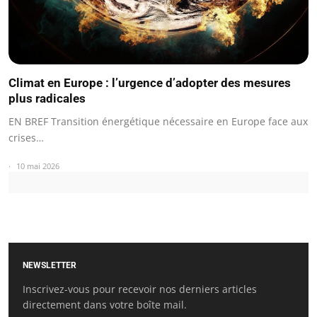
Climat en Europe : l’urgence d’adopter des mesures
plus radicales
EN BREF Transition énergétique nécessaire en Europe face aux
crises…
10 mai 2026
NEWSLETTER
Inscrivez-vous pour recevoir nos derniers articles
directement dans votre boîte mail.