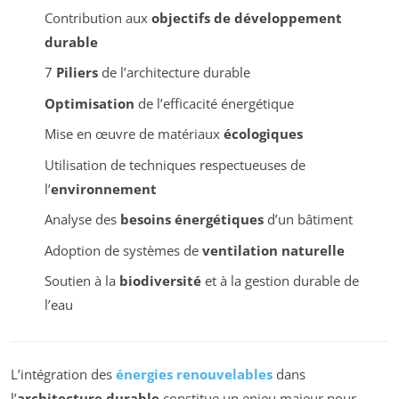
Contribution aux
objectifs de développement
durable
7
Piliers
de l’architecture durable
Optimisation
de l’efficacité énergétique
Mise en œuvre de matériaux
écologiques
Utilisation de techniques respectueuses de
l’
environnement
Analyse des
besoins énergétiques
d’un bâtiment
Adoption de systèmes de
ventilation naturelle
Soutien à la
biodiversité
et à la gestion durable de
l’eau
L’intégration des
énergies renouvelables
dans
l’
architecture durable
constitue un enjeu majeur pour