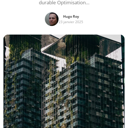
durable Optimisation…
Hugo Roy
23 janvier 2025