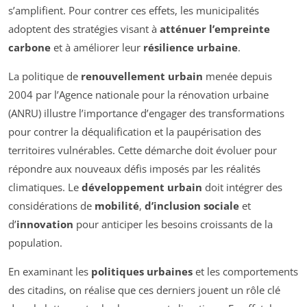
s’amplifient. Pour contrer ces effets, les municipalités
adoptent des stratégies visant à
atténuer l’empreinte
carbone
et à améliorer leur
résilience urbaine
.
La politique de
renouvellement urbain
menée depuis
2004 par l’Agence nationale pour la rénovation urbaine
(ANRU) illustre l’importance d’engager des transformations
pour contrer la déqualification et la paupérisation des
territoires vulnérables. Cette démarche doit évoluer pour
répondre aux nouveaux défis imposés par les réalités
climatiques. Le
développement urbain
doit intégrer des
considérations de
mobilité
,
d’inclusion sociale
et
d’
innovation
pour anticiper les besoins croissants de la
population.
En examinant les
politiques urbaines
et les comportements
des citadins, on réalise que ces derniers jouent un rôle clé