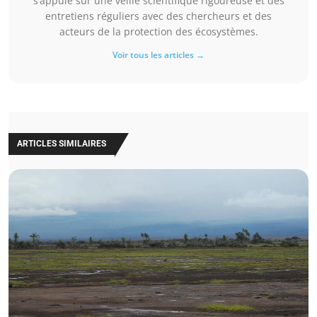
s’appuie sur une veille scientifique rigoureuse et des
entretiens réguliers avec des chercheurs et des
acteurs de la protection des écosystèmes.
Voir tous les articles →
ARTICLES SIMILAIRES