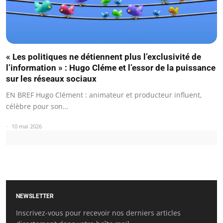
« Les politiques ne détiennent plus l’exclusivité de
l’information » : Hugo Cléme et l’essor de la puissance
sur les réseaux sociaux
EN BREF Hugo Clément : animateur et producteur influent,
célèbre pour son…
10 mai 2026
NEWSLETTER
Inscrivez-vous pour recevoir nos derniers articles