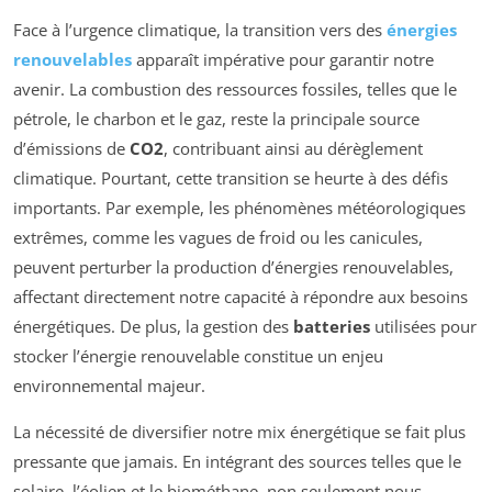
Face à l’urgence climatique, la transition vers des
énergies
renouvelables
apparaît impérative pour garantir notre
avenir. La combustion des ressources fossiles, telles que le
pétrole, le charbon et le gaz, reste la principale source
d’émissions de
CO2
, contribuant ainsi au dérèglement
climatique. Pourtant, cette transition se heurte à des défis
importants. Par exemple, les phénomènes météorologiques
extrêmes, comme les vagues de froid ou les canicules,
peuvent perturber la production d’énergies renouvelables,
affectant directement notre capacité à répondre aux besoins
énergétiques. De plus, la gestion des
batteries
utilisées pour
stocker l’énergie renouvelable constitue un enjeu
environnemental majeur.
La nécessité de diversifier notre mix énergétique se fait plus
pressante que jamais. En intégrant des sources telles que le
solaire, l’éolien et le biométhane, non seulement nous