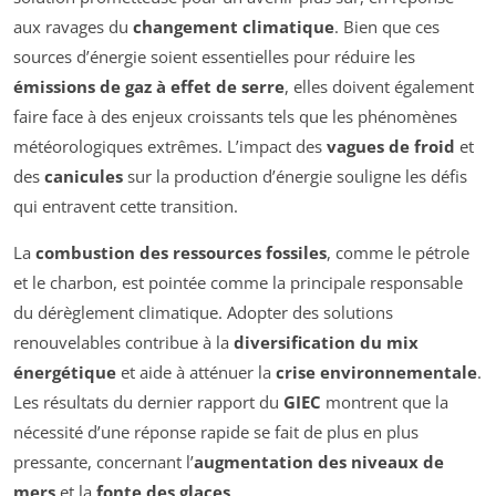
aux ravages du
changement climatique
. Bien que ces
sources d’énergie soient essentielles pour réduire les
émissions de gaz à effet de serre
, elles doivent également
faire face à des enjeux croissants tels que les phénomènes
météorologiques extrêmes. L’impact des
vagues de froid
et
des
canicules
sur la production d’énergie souligne les défis
qui entravent cette transition.
La
combustion des ressources fossiles
, comme le pétrole
et le charbon, est pointée comme la principale responsable
du dérèglement climatique. Adopter des solutions
renouvelables contribue à la
diversification du mix
énergétique
et aide à atténuer la
crise environnementale
.
Les résultats du dernier rapport du
GIEC
montrent que la
nécessité d’une réponse rapide se fait de plus en plus
pressante, concernant l’
augmentation des niveaux de
mers
et la
fonte des glaces
.