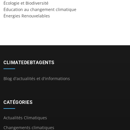
Écologie et Biodiversité
Éducation au changement climatique
Énergies Renouvelables
CLIMATEDEBTAGENTS
Blog d'actualités et d'informations
CATÉGORIES
Actualités Climatiques
Changements climatiques