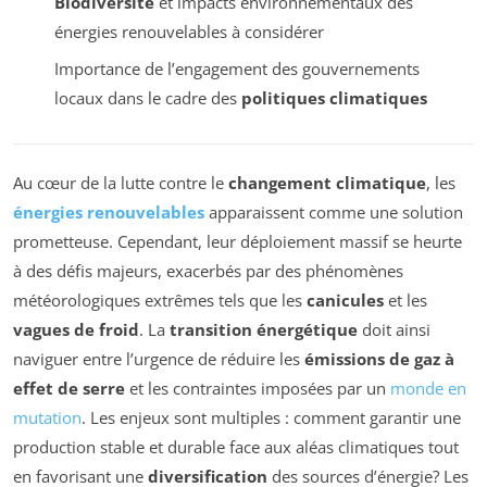
Biodiversité
et impacts environnementaux des
énergies renouvelables à considérer
Importance de l’engagement des gouvernements
locaux dans le cadre des
politiques climatiques
Au cœur de la lutte contre le
changement climatique
, les
énergies renouvelables
apparaissent comme une solution
prometteuse. Cependant, leur déploiement massif se heurte
à des défis majeurs, exacerbés par des phénomènes
météorologiques extrêmes tels que les
canicules
et les
vagues de froid
. La
transition énergétique
doit ainsi
naviguer entre l’urgence de réduire les
émissions de gaz à
effet de serre
et les contraintes imposées par un
monde en
mutation
. Les enjeux sont multiples : comment garantir une
production stable et durable face aux aléas climatiques tout
en favorisant une
diversification
des sources d’énergie? Les