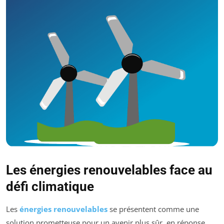
Les énergies renouvelables face au
défi climatique
Les
énergies renouvelables
se présentent comme une
solution prometteuse pour un avenir plus sûr, en réponse