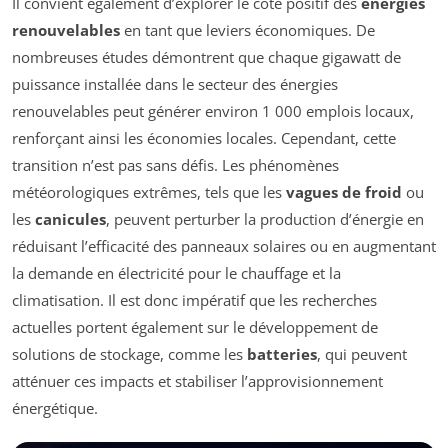
Il convient également d’explorer le côté positif des
énergies
renouvelables
en tant que leviers économiques. De
nombreuses études démontrent que chaque gigawatt de
puissance installée dans le secteur des énergies
renouvelables peut générer environ 1 000 emplois locaux,
renforçant ainsi les économies locales. Cependant, cette
transition n’est pas sans défis. Les phénomènes
météorologiques extrêmes, tels que les
vagues de froid
ou
les
canicules
, peuvent perturber la production d’énergie en
réduisant l’efficacité des panneaux solaires ou en augmentant
la demande en électricité pour le chauffage et la
climatisation. Il est donc impératif que les recherches
actuelles portent également sur le développement de
solutions de stockage, comme les
batteries
, qui peuvent
atténuer ces impacts et stabiliser l’approvisionnement
énergétique.