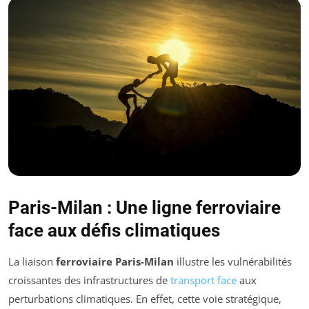
Paris-Milan : Une ligne ferroviaire
face aux défis climatiques
La liaison
ferroviaire Paris-Milan
illustre les vulnérabilités
croissantes des infrastructures de
transport face
aux
perturbations climatiques. En effet, cette voie stratégique,