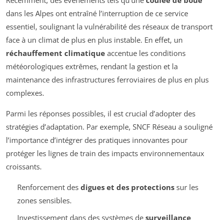
Récemment, des événements tels qu’une
coulée de boue
dans les Alpes ont entraîné l’interruption de ce service
essentiel, soulignant la vulnérabilité des réseaux de transport
face à un climat de plus en plus instable. En effet, un
réchauffement climatique
accentue les conditions
météorologiques extrêmes, rendant la gestion et la
maintenance des infrastructures ferroviaires de plus en plus
complexes.
Parmi les réponses possibles, il est crucial d’adopter des
stratégies d’adaptation. Par exemple, SNCF Réseau a souligné
l’importance d’intégrer des pratiques innovantes pour
protéger les lignes de train des impacts environnementaux
croissants.
Renforcement des
digues et des protections
sur les
zones sensibles.
Investissement dans des systèmes de
surveillance