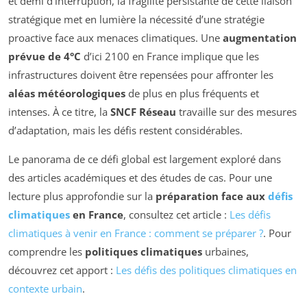
et demi d’interruption, la fragilité persistante de cette liaison
stratégique met en lumière la nécessité d’une stratégie
proactive face aux menaces climatiques. Une
augmentation
prévue de 4°C
d’ici 2100 en France implique que les
infrastructures doivent être repensées pour affronter les
aléas météorologiques
de plus en plus fréquents et
intenses. À ce titre, la
SNCF Réseau
travaille sur des mesures
d’adaptation, mais les défis restent considérables.
Le panorama de ce défi global est largement exploré dans
des articles académiques et des études de cas. Pour une
lecture plus approfondie sur la
préparation face aux
défis
climatiques
en France
, consultez cet article :
Les défis
climatiques à venir en France : comment se préparer ?
. Pour
comprendre les
politiques climatiques
urbaines,
découvrez cet apport :
Les défis des politiques climatiques en
contexte urbain
.