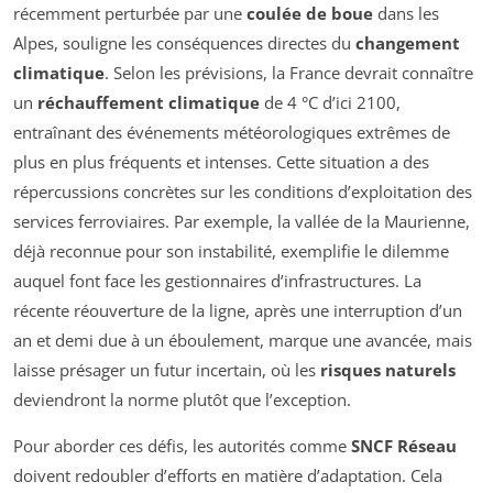
récemment perturbée par une
coulée de boue
dans les
Alpes, souligne les conséquences directes du
changement
climatique
. Selon les prévisions, la France devrait connaître
un
réchauffement climatique
de 4 °C d’ici 2100,
entraînant des événements météorologiques extrêmes de
plus en plus fréquents et intenses. Cette situation a des
répercussions concrètes sur les conditions d’exploitation des
services ferroviaires. Par exemple, la vallée de la Maurienne,
déjà reconnue pour son instabilité, exemplifie le dilemme
auquel font face les gestionnaires d’infrastructures. La
récente réouverture de la ligne, après une interruption d’un
an et demi due à un éboulement, marque une avancée, mais
laisse présager un futur incertain, où les
risques naturels
deviendront la norme plutôt que l’exception.
Pour aborder ces défis, les autorités comme
SNCF Réseau
doivent redoubler d’efforts en matière d’adaptation. Cela