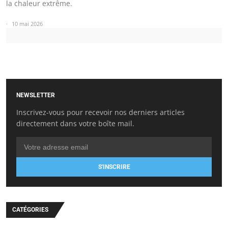
la chaleur extrême.
10 mai 2026
NEWSLETTER
Inscrivez-vous pour recevoir nos derniers articles
directement dans votre boîte mail.
S'INSCRIRE
CATÉGORIES