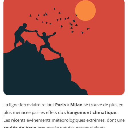
La ligne ferroviaire reliant
Paris
à
Milan
se trouve de plus en
plus menacée par les effets du
changement climatique
.
Les récents événements météorologiques extrêmes, dont une
coulée de boue
provoquée par des orages violents,