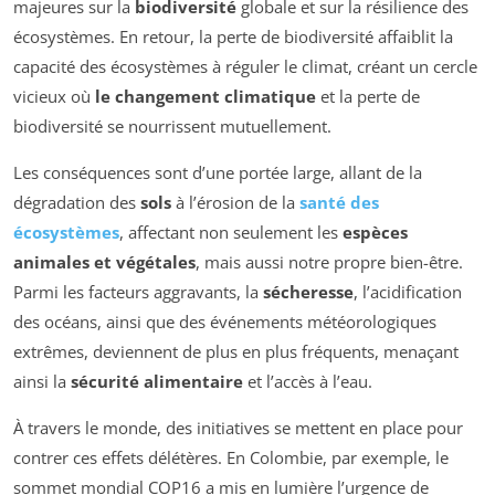
majeures sur la
biodiversité
globale et sur la résilience des
écosystèmes. En retour, la perte de biodiversité affaiblit la
capacité des écosystèmes à réguler le climat, créant un cercle
vicieux où
le changement climatique
et la perte de
biodiversité se nourrissent mutuellement.
Les conséquences sont d’une portée large, allant de la
dégradation des
sols
à l’érosion de la
santé des
écosystèmes
, affectant non seulement les
espèces
animales et végétales
, mais aussi notre propre bien-être.
Parmi les facteurs aggravants, la
sécheresse
, l’acidification
des océans, ainsi que des événements météorologiques
extrêmes, deviennent de plus en plus fréquents, menaçant
ainsi la
sécurité alimentaire
et l’accès à l’eau.
À travers le monde, des initiatives se mettent en place pour
contrer ces effets délétères. En Colombie, par exemple, le
sommet mondial COP16 a mis en lumière l’urgence de