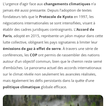
L’urgence d’agir face aux
changements climatiques
n’a
jamais été aussi pressante. Depuis l’adoption de textes
fondateurs tels que le
Protocole de Kyoto
en 1997, les
négociations internationales se sont intensifiées, visant à
établir des cadres juridiques contraignants. L’
Accord de
Paris
, adopté en 2015, représente un jalon majeur dans cette
lutte collective, obligeant les pays signataires à limiter leur
émissions de gaz à effet de serre
. À travers une série de
conférences, les
COP
ont permis de rassembler des nations
autour d’un objectif commun, bien que le chemin reste semé
d’embûches. Le panorama actuel des accords internationaux
sur le climat révèle non seulement les avancées réalisées,
mais également les défis persistants dans la quête d’une
politique climatique
globale efficace.