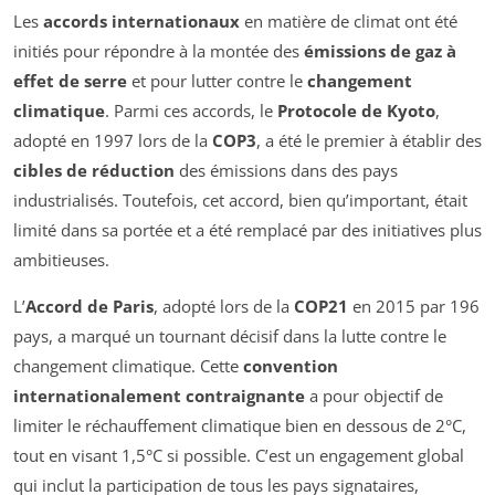
Les
accords internationaux
en matière de climat ont été
initiés pour répondre à la montée des
émissions de gaz à
effet de serre
et pour lutter contre le
changement
climatique
. Parmi ces accords, le
Protocole de Kyoto
,
adopté en 1997 lors de la
COP3
, a été le premier à établir des
cibles de réduction
des émissions dans des pays
industrialisés. Toutefois, cet accord, bien qu’important, était
limité dans sa portée et a été remplacé par des initiatives plus
ambitieuses.
L’
Accord de Paris
, adopté lors de la
COP21
en 2015 par 196
pays, a marqué un tournant décisif dans la lutte contre le
changement climatique. Cette
convention
internationalement contraignante
a pour objectif de
limiter le réchauffement climatique bien en dessous de 2°C,
tout en visant 1,5°C si possible. C’est un engagement global
qui inclut la participation de tous les pays signataires,