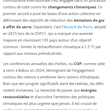
communauté internationale s’est engagée dans un processus
continu de lutte contre les
changements climatiques
. Ce
premier accord a posé les bases d’une action collective en
définissant des objectifs de réduction des
émissions de gaz
à effet de serre
. Cependant, c’est l’
Accord de Paris
, adopté
en 2015 lors de la COP21, qui a marqué une avancée
majeure en réunissant 195 pays autour d’un objectif
commun : limiter le réchauffement climatique à 1,5 °C par
rapport aux niveaux préindustriels.
Les conférences annuelles des Parties, ou
COP
, comme celle
à venir à Bakou en 2024, témoignent de l’engagement
continu des nations à améliorer leurs actions climatiques.
Bien que des progrès significatifs aient été réalisés, les défis
restent immenses. La nécessité de passer aux
énergies
renouvelables
et d’accroître l’ambition des politiques
climatiques est plus urgente que jamais. Il est crucial de