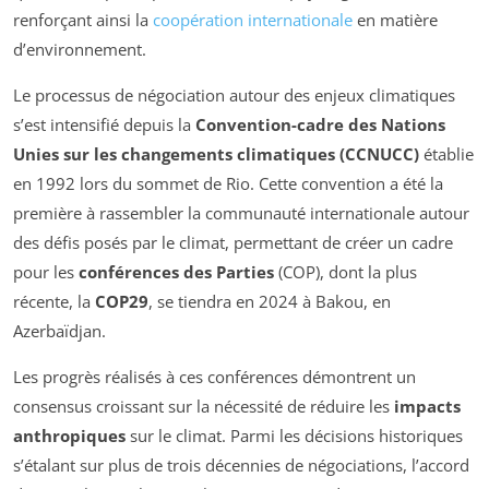
renforçant ainsi la
coopération internationale
en matière
d’environnement.
Le processus de négociation autour des enjeux climatiques
s’est intensifié depuis la
Convention-cadre des Nations
Unies sur les changements climatiques (CCNUCC)
établie
en 1992 lors du sommet de Rio. Cette convention a été la
première à rassembler la communauté internationale autour
des défis posés par le climat, permettant de créer un cadre
pour les
conférences des Parties
(COP), dont la plus
récente, la
COP29
, se tiendra en 2024 à Bakou, en
Azerbaïdjan.
Les progrès réalisés à ces conférences démontrent un
consensus croissant sur la nécessité de réduire les
impacts
anthropiques
sur le climat. Parmi les décisions historiques
s’étalant sur plus de trois décennies de négociations, l’accord