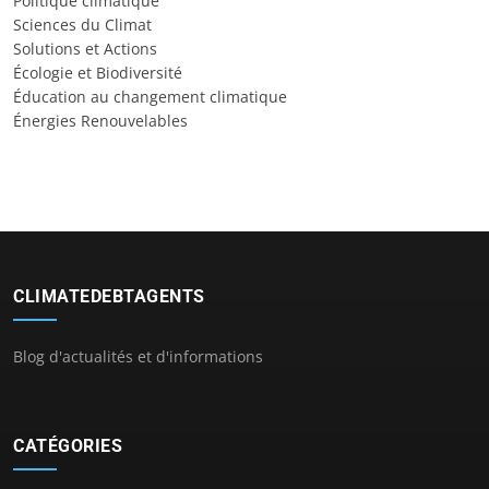
Politique climatique
Sciences du Climat
Solutions et Actions
Écologie et Biodiversité
Éducation au changement climatique
Énergies Renouvelables
CLIMATEDEBTAGENTS
Blog d'actualités et d'informations
CATÉGORIES