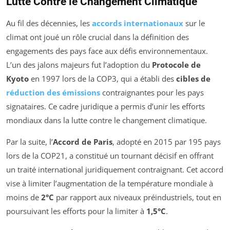
Lutte Contre le Changement Climatique
Au fil des décennies, les
accords internationaux
sur le
climat ont joué un rôle crucial dans la définition des
engagements des pays face aux défis environnementaux.
L’un des jalons majeurs fut l’adoption du
Protocole de
Kyoto
en 1997 lors de la COP3, qui a établi des
cibles de
réduction des émissions
contraignantes pour les pays
signataires. Ce cadre juridique a permis d’unir les efforts
mondiaux dans la lutte contre le changement climatique.
Par la suite, l’
Accord de Paris
, adopté en 2015 par 195 pays
lors de la COP21, a constitué un tournant décisif en offrant
un traité international juridiquement contraignant. Cet accord
vise à limiter l’augmentation de la température mondiale à
moins de
2°C
par rapport aux niveaux préindustriels, tout en
poursuivant les efforts pour la limiter à
1,5°C
.