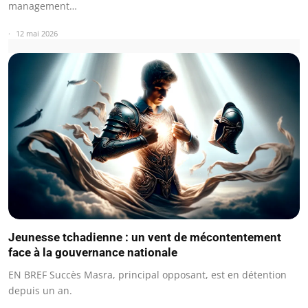
management…
12 mai 2026
Jeunesse tchadienne : un vent de mécontentement
face à la gouvernance nationale
EN BREF Succès Masra, principal opposant, est en détention
depuis un an.