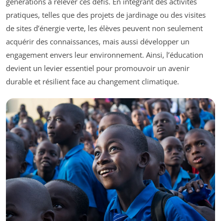
générations à relever ces défis. En intégrant des activités
pratiques, telles que des projets de jardinage ou des visites
de sites d’énergie verte, les élèves peuvent non seulement
acquérir des connaissances, mais aussi développer un
engagement envers leur environnement. Ainsi, l’éducation
devient un levier essentiel pour promouvoir un avenir
durable et résilient face au changement climatique.