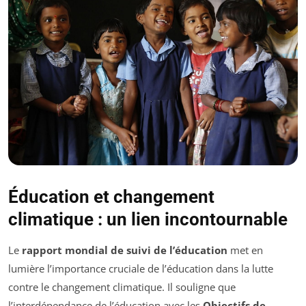
Éducation et changement
climatique : un lien incontournable
Le
rapport mondial de suivi de l’éducation
met en
lumière l’importance cruciale de l’éducation dans la lutte
contre le changement climatique. Il souligne que
l’interdépendance de l’éducation avec les
Objectifs de