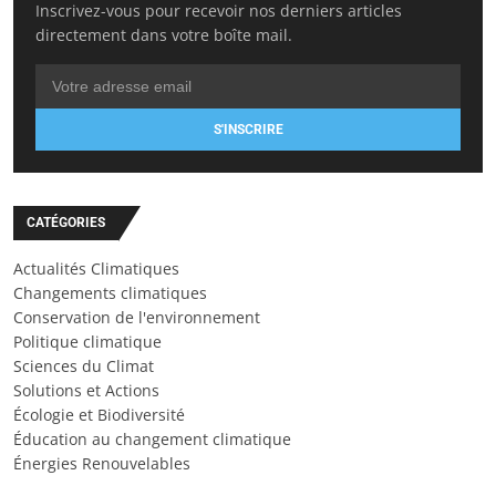
Inscrivez-vous pour recevoir nos derniers articles
directement dans votre boîte mail.
S'INSCRIRE
CATÉGORIES
Actualités Climatiques
Changements climatiques
Conservation de l'environnement
Politique climatique
Sciences du Climat
Solutions et Actions
Écologie et Biodiversité
Éducation au changement climatique
Énergies Renouvelables