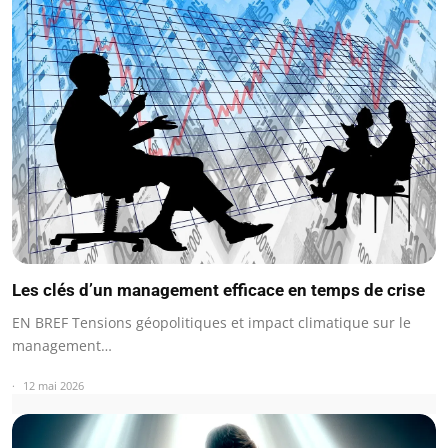
Les clés d’un management efficace en temps de crise
EN BREF Tensions géopolitiques et impact climatique sur le
management…
12 mai 2026