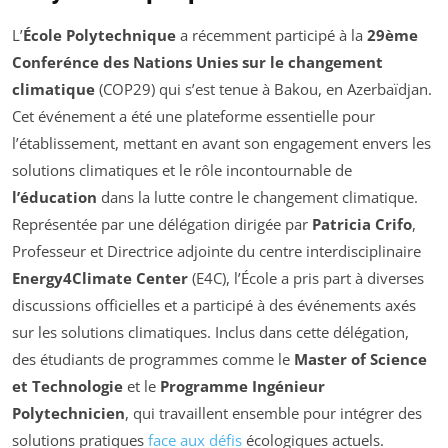
L’
École Polytechnique
a récemment participé à la
29ème
Conferénce des Nations Unies sur le changement
climatique
(COP29) qui s’est tenue à Bakou, en Azerbaïdjan.
Cet événement a été une plateforme essentielle pour
l’établissement, mettant en avant son engagement envers les
solutions climatiques et le rôle incontournable de
l’éducation
dans la lutte contre le changement climatique.
Représentée par une délégation dirigée par
Patricia Crifo
,
Professeur et Directrice adjointe du centre interdisciplinaire
Energy4Climate Center
(E4C), l’École a pris part à diverses
discussions officielles et a participé à des événements axés
sur les solutions climatiques. Inclus dans cette délégation,
des étudiants de programmes comme le
Master of Science
et Technologie
et le
Programme Ingénieur
Polytechnicien
, qui travaillent ensemble pour intégrer des
solutions pratiques
face aux défis
écologiques actuels.