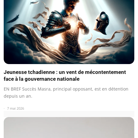
Jeunesse tchadienne : un vent de mécontentement
face à la gouvernance nationale
EN BREF Succès Masra, principal opposant, est en détention
depuis un an.
7 mai 2026