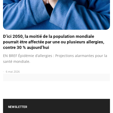
D’ici 2050, la moitié de la population mondiale
pourrait être affectée par une ou plusieurs allergies,
contre 30 % aujourd’hui
EN BREF Épidémie d’allergies : Projections alarmantes pour la
santé mondiale.
6 mai 2026
NEWSLETTER