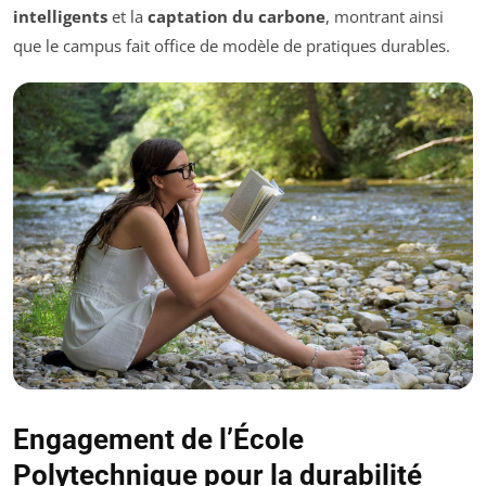
intelligents
et la
captation du carbone
, montrant ainsi
que le campus fait office de modèle de pratiques durables.
Engagement de l’École
Polytechnique pour la durabilité