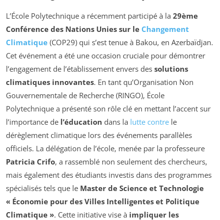
L’École Polytechnique a récemment participé à la
29ème
Conférence des Nations Unies sur le
Changement
Climatique
(COP29) qui s’est tenue à Bakou, en Azerbaïdjan.
Cet événement a été une occasion cruciale pour démontrer
l’engagement de l’établissement envers des
solutions
climatiques innovantes
. En tant qu’Organisation Non
Gouvernementale de Recherche (RINGO), École
Polytechnique a présenté son rôle clé en mettant l’accent sur
l’importance de
l’éducation
dans la
lutte contre
le
dérèglement climatique lors des événements parallèles
officiels. La délégation de l’école, menée par la professeure
Patricia Crifo
, a rassemblé non seulement des chercheurs,
mais également des étudiants investis dans des programmes
spécialisés tels que le
Master de Science et Technologie
« Économie pour des Villes Intelligentes et Politique
Climatique »
. Cette initiative vise à
impliquer les