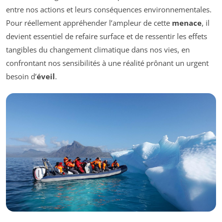
entre nos actions et leurs conséquences environnementales.
Pour réellement appréhender l’ampleur de cette
menace
, il
devient essentiel de refaire surface et de ressentir les effets
tangibles du changement climatique dans nos vies, en
confrontant nos sensibilités à une réalité prônant un urgent
besoin d’
éveil
.