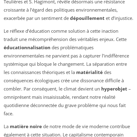
Teulières et S. Hagimont, révèle désormais une résistance
croissante à l’égard des politiques environnementales,
exacerbée par un sentiment de
dépouillement
et d’injustice.
Le réflexe d’éducation comme solution à cette inaction
traduit une mécompréhension des véritables enjeux. Cette
éducationnalisation
des problématiques
environnementales ne parvient pas à capturer l’indifférence
systémique qui bloque le changement. La séparation entre
les connaissances théoriques et la
matérialité
des
conséquences écologiques crée une dissonance difficile à
combler. Par conséquent, le climat devient un
hyperobjet
–
omniprésent mais insaisissable, rendant notre réalité
quotidienne déconnectée du grave problème qui nous fait
face.
La
matière noire
de notre mode de vie moderne contribue
également à cette situation. Le capitalisme contemporain