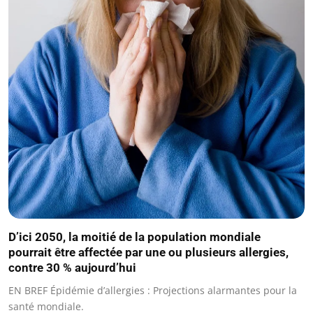
D’ici 2050, la moitié de la population mondiale
pourrait être affectée par une ou plusieurs allergies,
contre 30 % aujourd’hui
EN BREF Épidémie d’allergies : Projections alarmantes pour la
santé mondiale.