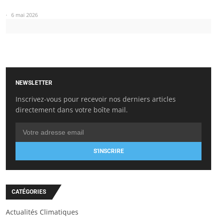
6 mai 2026
NEWSLETTER
Inscrivez-vous pour recevoir nos derniers articles
directement dans votre boîte mail.
S'INSCRIRE
CATÉGORIES
Actualités Climatiques