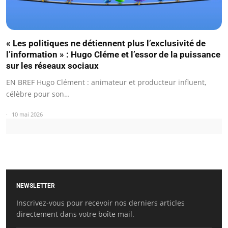
« Les politiques ne détiennent plus l’exclusivité de
l’information » : Hugo Cléme et l’essor de la puissance
sur les réseaux sociaux
EN BREF Hugo Clément : animateur et producteur influent,
célèbre pour son…
10 mai 2026
NEWSLETTER
Inscrivez-vous pour recevoir nos derniers articles
directement dans votre boîte mail.