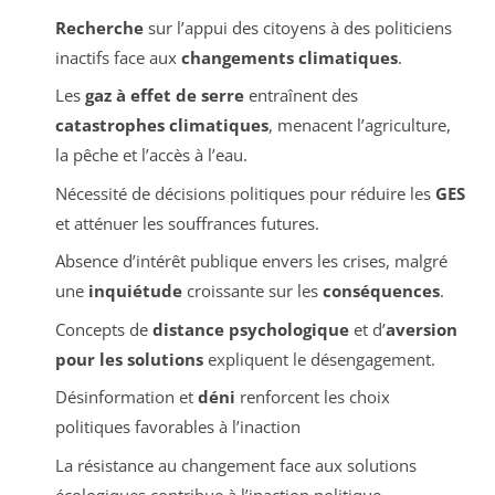
Recherche
sur l’appui des citoyens à des politiciens
inactifs face aux
changements climatiques
.
Les
gaz à effet de serre
entraînent des
catastrophes climatiques
, menacent l’agriculture,
la pêche et l’accès à l’eau.
Nécessité de décisions politiques pour réduire les
GES
et atténuer les souffrances futures.
Absence d’intérêt publique envers les crises, malgré
une
inquiétude
croissante sur les
conséquences
.
Concepts de
distance psychologique
et d’
aversion
pour les solutions
expliquent le désengagement.
Désinformation et
déni
renforcent les choix
politiques favorables à l’inaction
La résistance au changement face aux solutions
écologiques contribue à l’inaction politique.