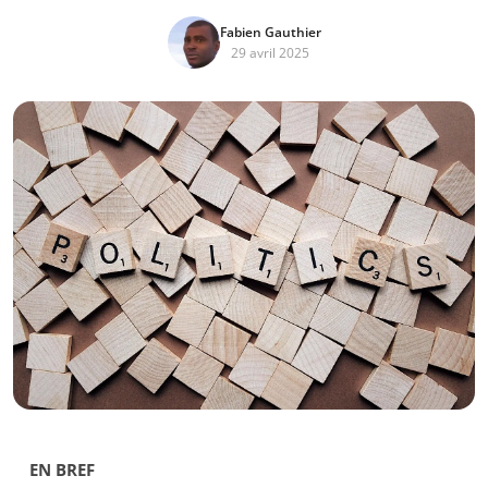
Fabien Gauthier
29 avril 2025
EN BREF