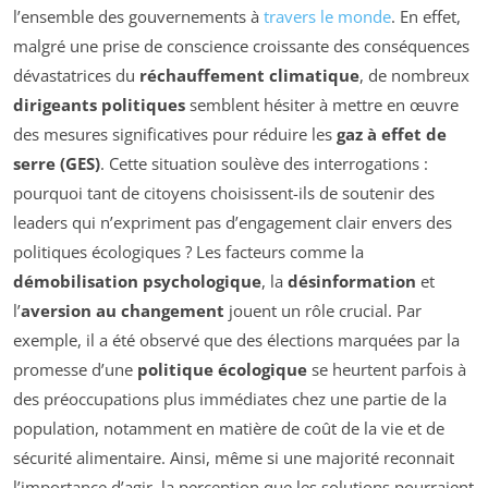
l’ensemble des gouvernements à
travers le monde
. En effet,
malgré une prise de conscience croissante des conséquences
dévastatrices du
réchauffement climatique
, de nombreux
dirigeants politiques
semblent hésiter à mettre en œuvre
des mesures significatives pour réduire les
gaz à effet de
serre (GES)
. Cette situation soulève des interrogations :
pourquoi tant de citoyens choisissent-ils de soutenir des
leaders qui n’expriment pas d’engagement clair envers des
politiques écologiques ? Les facteurs comme la
démobilisation psychologique
, la
désinformation
et
l’
aversion au changement
jouent un rôle crucial. Par
exemple, il a été observé que des élections marquées par la
promesse d’une
politique écologique
se heurtent parfois à
des préoccupations plus immédiates chez une partie de la
population, notamment en matière de coût de la vie et de
sécurité alimentaire. Ainsi, même si une majorité reconnait
l’importance d’agir, la perception que les solutions pourraient