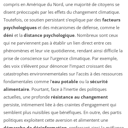
compris en Amérique du Nord, une majorité de citoyens se
disent préoccupés par les effets du changement climatique.
Toutefois, ce soutien persistant s’explique par des
facteurs
psychologiques
et des mécanismes de défense, comme le
déni
et la
distance psychologique
. Nombreux sont ceux
qui ne parviennent pas à établir un lien direct entre ces
phénomènes et leur vie quotidienne, rendant ainsi difficile la
prise de conscience sur l’urgence climatique. Par exemple,
des voix s’élèvent pour dénoncer l’impact croissant des
catastrophes environnementales sur l’accès à des ressources
fondamentales comme l’
eau potable
ou la
sécurité
alimentaire
. Pourtant, face à l’inertie des politiques
actuelles, une profonde
résistance au changement
persiste, intimement liée à des craintes d’engagement qui
semblent plus nuisibles que bénéfiques. En outre, des partis
politiques exploitent cette aversion et alimentent une
démarche de désinformation
, renforçant ainsi la méfiance